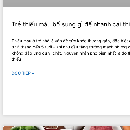
Trẻ thiếu máu bổ sung gì để nhanh cải th
Thiếu máu ở trẻ nhỏ là vấn đề sức khỏe thường gặp, đặc biệt 
từ 6 tháng đến 5 tuổi – khi nhu cầu tăng trưởng mạnh nhưng 
không đáp ứng đủ vi chất. Nguyên nhân phổ biến nhất là do th
thiếu
ĐỌC TIẾP »