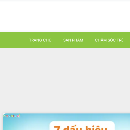
TRANG CHỦ
SẢN PHẨM
CHĂM SÓC TRẺ