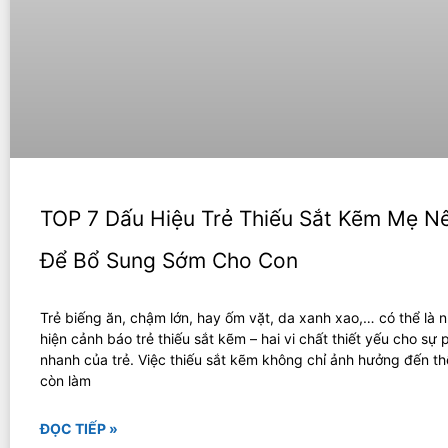
TOP 7 Dấu Hiệu Trẻ Thiếu Sắt Kẽm Mẹ Nê
Để Bổ Sung Sớm Cho Con
Trẻ biếng ăn, chậm lớn, hay ốm vặt, da xanh xao,… có thể là 
hiện cảnh báo trẻ thiếu sắt kẽm – hai vi chất thiết yếu cho sự p
nhanh của trẻ. Việc thiếu sắt kẽm không chỉ ảnh hưởng đến t
còn làm
ĐỌC TIẾP »