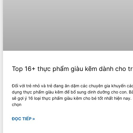
Top 16+ thực phẩm giàu kẽm dành cho t
Đối với trẻ nhỏ và trẻ đang ăn dặm các chuyên gia khuyến cá
dụng thực phẩm giàu kẽm để bổ sung dinh dưỡng cho con. Bài
sẽ gợi ý 16 loại thực phẩm giàu kẽm cho bé tốt nhất hiện nay
chọn
ĐỌC TIẾP »