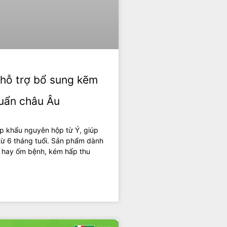
 hỗ trợ bổ sung kẽm
chuẩn châu Âu
p khẩu nguyên hộp từ Ý, giúp
từ 6 tháng tuổi. Sản phẩm dành
, hay ốm bệnh, kém hấp thu