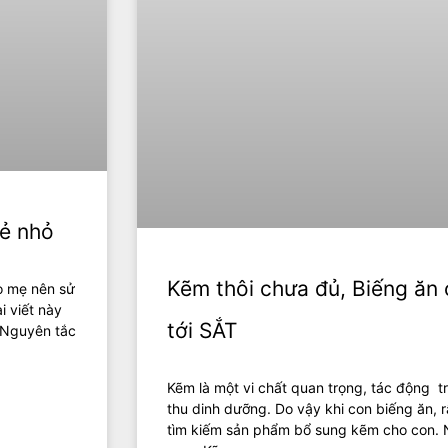
rẻ nhỏ
Kẽm thôi chưa đủ, Biếng ăn 
o mẹ nên sử
 viết này
tới SẮT
. Nguyên tắc
Kẽm là một vi chất quan trọng, tác động tr
thu dinh dưỡng. Do vậy khi con biếng ăn, 
tìm kiếm sản phẩm bổ sung kẽm cho con. N