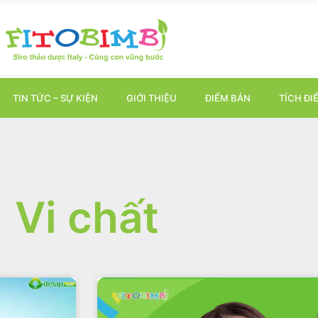
TIN TỨC – SỰ KIỆN
GIỚI THIỆU
ĐIỂM BÁN
TÍCH ĐI
Vi chất