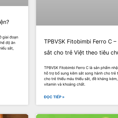
iện?
ở giai đoạn
TPBVSK Fitobimbi Ferro C –
chế độ ăn
iếu sắt,
sắt cho trẻ Việt theo tiêu 
TPBVSK Fitobimbi Ferro C là sản phẩm nhậ
hỗ trợ bổ sung kẽm sắt song hành cho trẻ 
cho trẻ thiếu máu thiếu sắt, đề kháng kém
vitamin và khoáng chất.
ĐỌC TIẾP »