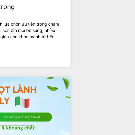
trong
h lựa chọn ưu tiên trong chăm
i con ốm mới bổ sung, nhiều
 giúp con khỏe mạnh từ bên