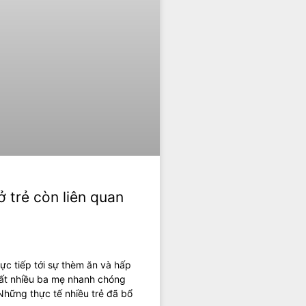
ở trẻ còn liên quan
ực tiếp tới sự thèm ăn và hấp
rất nhiều ba mẹ nhanh chóng
hững thực tế nhiều trẻ đã bổ