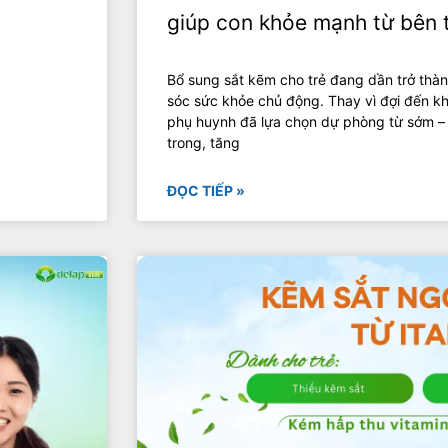
giúp con khỏe mạnh từ bên 
Bổ sung sắt kẽm cho trẻ đang dần trở thàn
sóc sức khỏe chủ động. Thay vì đợi đến kh
phụ huynh đã lựa chọn dự phòng từ sớm –
trong, tăng
ĐỌC TIẾP »