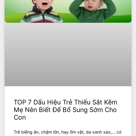
TOP 7 Dấu Hiệu Trẻ Thiếu Sắt Kẽm
Mẹ Nên Biết Để Bổ Sung Sớm Cho
Con
Trẻ biếng ăn, chậm lớn, hay ốm vặt, da xanh xao,… có