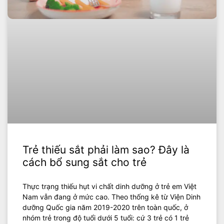
Trẻ thiếu sắt phải làm sao? Đây là
cách bổ sung sắt cho trẻ
Thực trạng thiếu hụt vi chất dinh dưỡng ở trẻ em Việt
Nam vẫn đang ở mức cao. Theo thống kê từ Viện Dinh
dưỡng Quốc gia năm 2019-2020 trên toàn quốc, ở
nhóm trẻ trong độ tuổi dưới 5 tuổi: cứ 3 trẻ có 1 trẻ