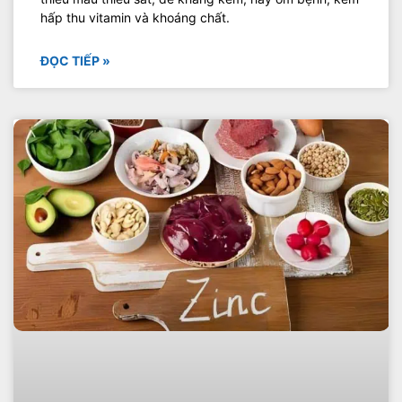
hấp thu vitamin và khoáng chất.
ĐỌC TIẾP »