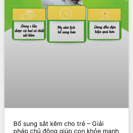
Bổ sung sắt kẽm cho trẻ – Giải
pháp chủ động giúp con khỏe mạnh