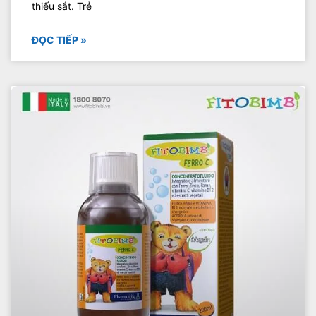
thiếu sắt. Trẻ
ĐỌC TIẾP »