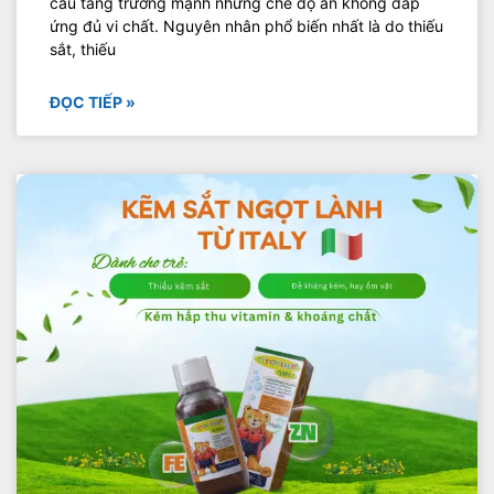
cầu tăng trưởng mạnh nhưng chế độ ăn không đáp
ứng đủ vi chất. Nguyên nhân phổ biến nhất là do thiếu
sắt, thiếu
ĐỌC TIẾP »