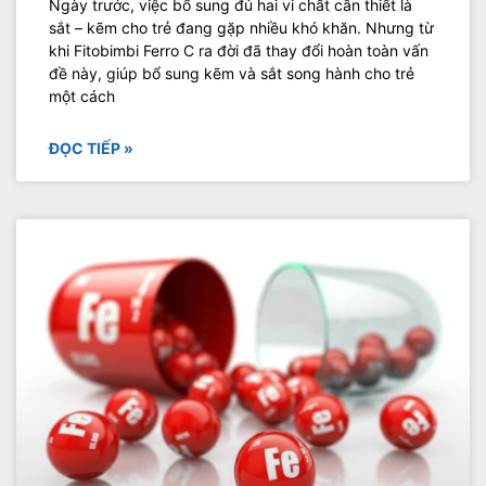
Ngày trước, việc bổ sung đủ hai vi chất cần thiết là
sắt – kẽm cho trẻ đang gặp nhiều khó khăn. Nhưng từ
khi Fitobimbi Ferro C ra đời đã thay đổi hoàn toàn vấn
đề này, giúp bổ sung kẽm và sắt song hành cho trẻ
một cách
ĐỌC TIẾP »