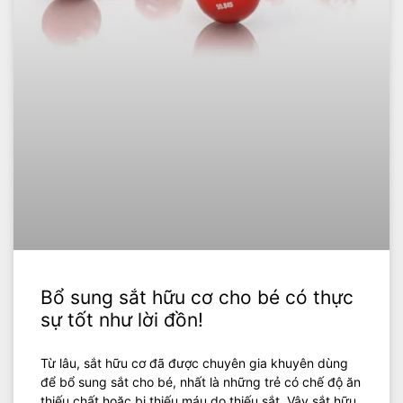
Bổ sung sắt hữu cơ cho bé có thực
sự tốt như lời đồn!
Từ lâu, sắt hữu cơ đã được chuyên gia khuyên dùng
để bổ sung sắt cho bé, nhất là những trẻ có chế độ ăn
thiếu chất hoặc bị thiếu máu do thiếu sắt. Vậy sắt hữu