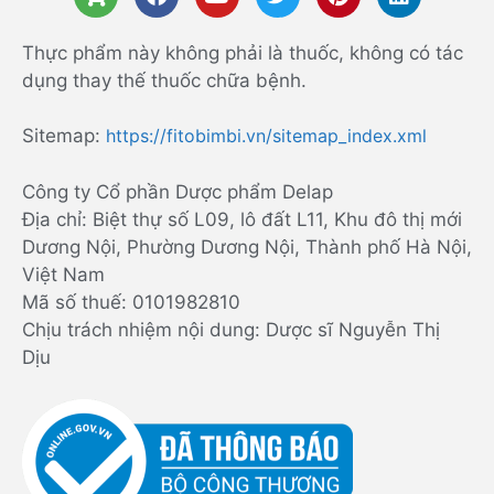
Thực phẩm này không phải là thuốc, không có tác
dụng thay thế thuốc chữa bệnh.
Sitemap:
https://fitobimbi.vn/sitemap_index.xml
Công ty Cổ phần Dược phẩm Delap
Địa chỉ: Biệt thự số L09, lô đất L11, Khu đô thị mới
Dương Nội, Phường Dương Nội, Thành phố Hà Nội,
Việt Nam
Mã số thuế: 0101982810
Chịu trách nhiệm nội dung: Dược sĩ Nguyễn Thị
Dịu