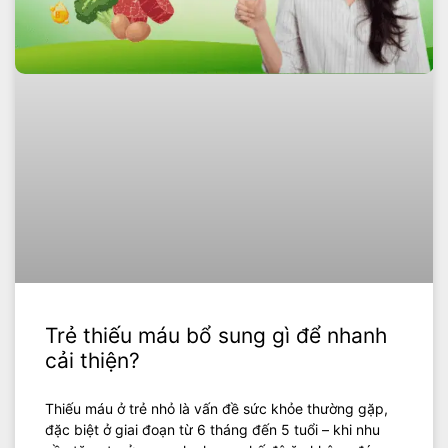
Trẻ thiếu máu bổ sung gì để nhanh
cải thiện?
Thiếu máu ở trẻ nhỏ là vấn đề sức khỏe thường gặp,
đặc biệt ở giai đoạn từ 6 tháng đến 5 tuổi – khi nhu