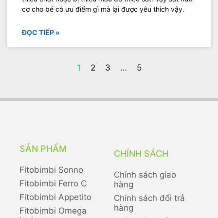
cơ cho bé có ưu điểm gì mà lại được yêu thích vậy.
ĐỌC TIẾP »
1
2
3
…
5
SẢN PHẨM
CHÍNH SÁCH
Fitobimbi Sonno
Chính sách giao
Fitobimbi Ferro C
hàng
Fitobimbi Appetito
Chính sách đổi trả
hàng
Fitobimbi Omega