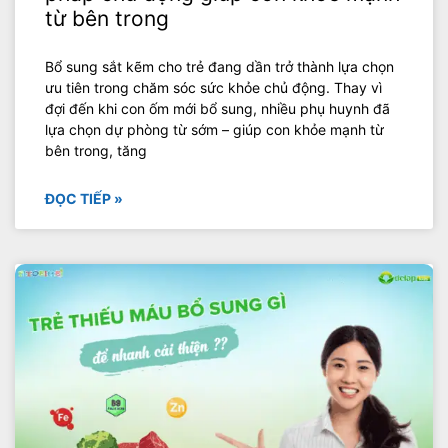
từ bên trong
Bổ sung sắt kẽm cho trẻ đang dần trở thành lựa chọn
ưu tiên trong chăm sóc sức khỏe chủ động. Thay vì
đợi đến khi con ốm mới bổ sung, nhiều phụ huynh đã
lựa chọn dự phòng từ sớm – giúp con khỏe mạnh từ
bên trong, tăng
ĐỌC TIẾP »