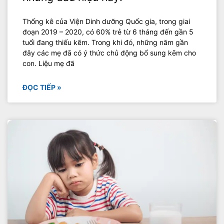
Thống kê của Viện Dinh dưỡng Quốc gia, trong giai
đoạn 2019 – 2020, có 60% trẻ từ 6 tháng đến gần 5
tuổi đang thiếu kẽm. Trong khi đó, những năm gần
đây các mẹ đã có ý thức chủ động bổ sung kẽm cho
con. Liệu mẹ đã
ĐỌC TIẾP »