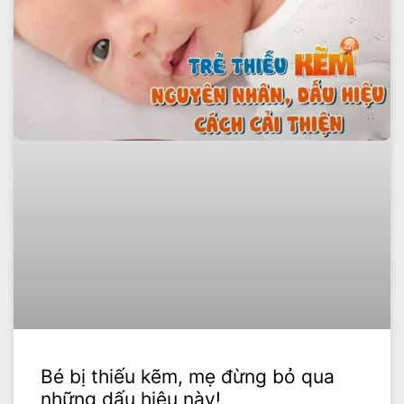
Bé bị thiếu kẽm, mẹ đừng bỏ qua
những dấu hiệu này!