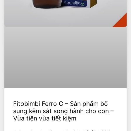
Fitobimbi Ferro C – Sản phẩm bổ
sung kẽm sắt song hành cho con –
Vừa tiện vừa tiết kiệm