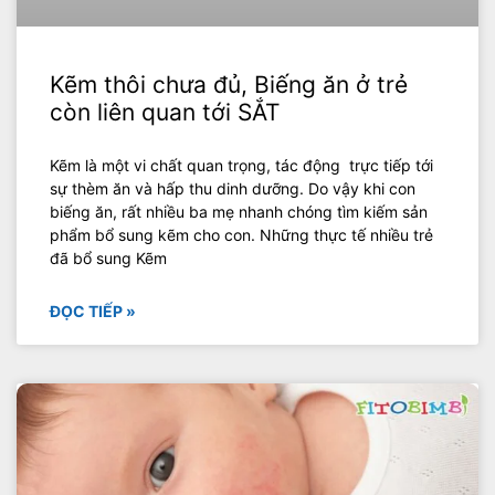
Kẽm thôi chưa đủ, Biếng ăn ở trẻ
còn liên quan tới SẮT
Kẽm là một vi chất quan trọng, tác động trực tiếp tới
sự thèm ăn và hấp thu dinh dưỡng. Do vậy khi con
biếng ăn, rất nhiều ba mẹ nhanh chóng tìm kiếm sản
phẩm bổ sung kẽm cho con. Những thực tế nhiều trẻ
đã bổ sung Kẽm
ĐỌC TIẾP »