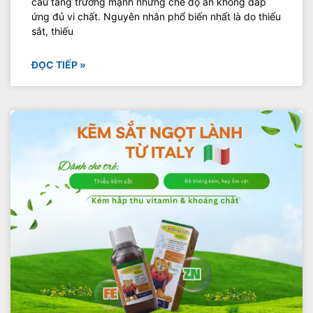
cầu tăng trưởng mạnh nhưng chế độ ăn không đáp
ứng đủ vi chất. Nguyên nhân phổ biến nhất là do thiếu
sắt, thiếu
ĐỌC TIẾP »