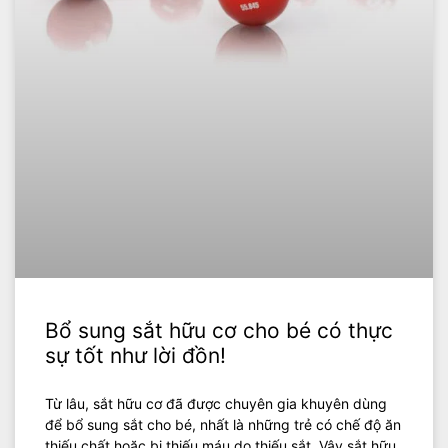
Bổ sung sắt hữu cơ cho bé có thực
sự tốt như lời đồn!
Từ lâu, sắt hữu cơ đã được chuyên gia khuyên dùng
để bổ sung sắt cho bé, nhất là những trẻ có chế độ ăn
thiếu chất hoặc bị thiếu máu do thiếu sắt. Vậy sắt hữu