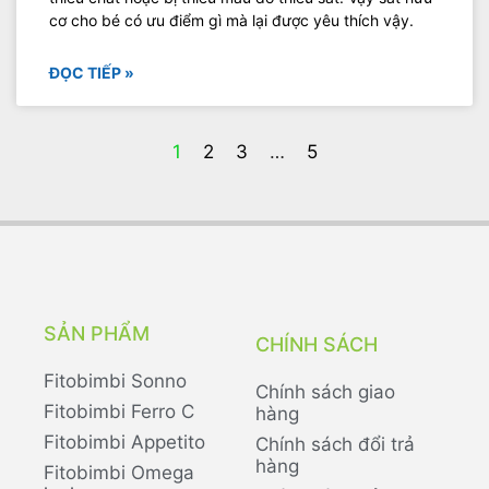
cơ cho bé có ưu điểm gì mà lại được yêu thích vậy.
ĐỌC TIẾP »
1
2
3
…
5
SẢN PHẨM
CHÍNH SÁCH
Fitobimbi Sonno
Chính sách giao
Fitobimbi Ferro C
hàng
Fitobimbi Appetito
Chính sách đổi trả
hàng
Fitobimbi Omega