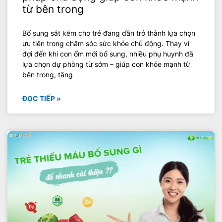
từ bên trong
Bổ sung sắt kẽm cho trẻ đang dần trở thành lựa chọn
ưu tiên trong chăm sóc sức khỏe chủ động. Thay vì
đợi đến khi con ốm mới bổ sung, nhiều phụ huynh đã
lựa chọn dự phòng từ sớm – giúp con khỏe mạnh từ
bên trong, tăng
ĐỌC TIẾP »