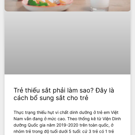
Trẻ thiếu sắt phải làm sao? Đây là
cách bổ sung sắt cho trẻ
Thực trạng thiếu hụt vi chất dinh dưỡng ở trẻ em Việt
Nam vẫn đang ở mức cao. Theo thống kê từ Viện Dinh
dưỡng Quốc gia năm 2019-2020 trên toàn quốc, ở
nhóm trẻ trong độ tuổi dưới 5 tuổi: cứ 3 trẻ có 1 trẻ