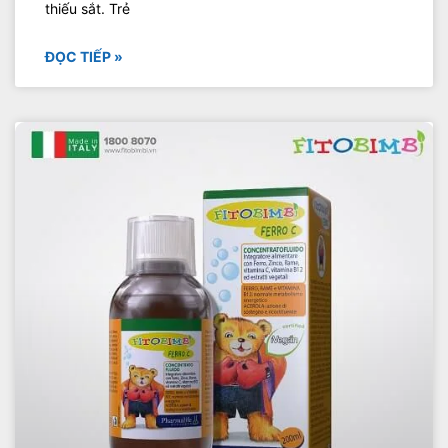
thiếu sắt. Trẻ
ĐỌC TIẾP »