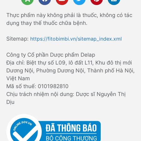
Thực phẩm này không phải là thuốc, không có tác
dụng thay thế thuốc chữa bệnh.
Sitemap:
https://fitobimbi.vn/sitemap_index.xml
Công ty Cổ phần Dược phẩm Delap
Địa chỉ: Biệt thự số L09, lô đất L11, Khu đô thị mới
Dương Nội, Phường Dương Nội, Thành phố Hà Nội,
Việt Nam
Mã số thuế: 0101982810
Chịu trách nhiệm nội dung: Dược sĩ Nguyễn Thị
Dịu