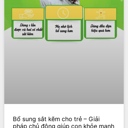
Bổ sung sắt kẽm cho trẻ – Giải
pháp chủ động giúp con khỏe mạnh