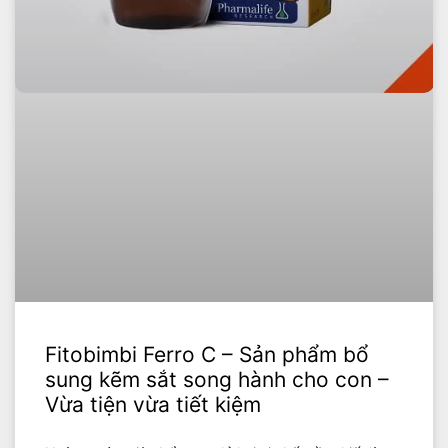
Fitobimbi Ferro C – Sản phẩm bổ
sung kẽm sắt song hành cho con –
Vừa tiện vừa tiết kiệm