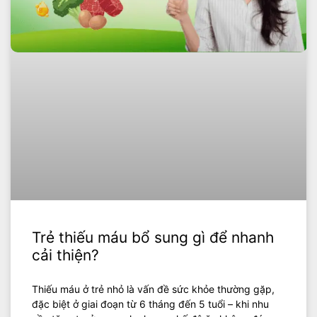
Trẻ thiếu máu bổ sung gì để nhanh
cải thiện?
Thiếu máu ở trẻ nhỏ là vấn đề sức khỏe thường gặp,
đặc biệt ở giai đoạn từ 6 tháng đến 5 tuổi – khi nhu