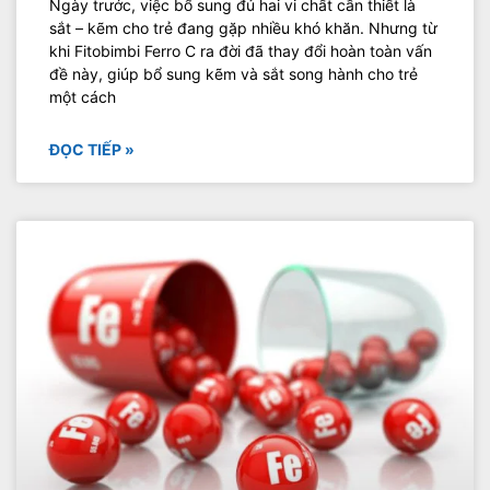
Ngày trước, việc bổ sung đủ hai vi chất cần thiết là
sắt – kẽm cho trẻ đang gặp nhiều khó khăn. Nhưng từ
khi Fitobimbi Ferro C ra đời đã thay đổi hoàn toàn vấn
đề này, giúp bổ sung kẽm và sắt song hành cho trẻ
một cách
ĐỌC TIẾP »