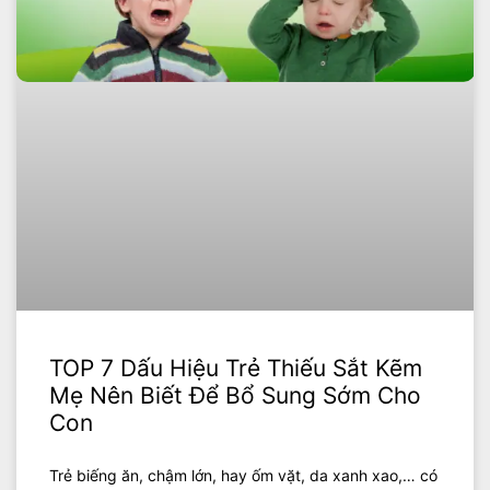
TOP 7 Dấu Hiệu Trẻ Thiếu Sắt Kẽm
Mẹ Nên Biết Để Bổ Sung Sớm Cho
Con
Trẻ biếng ăn, chậm lớn, hay ốm vặt, da xanh xao,… có