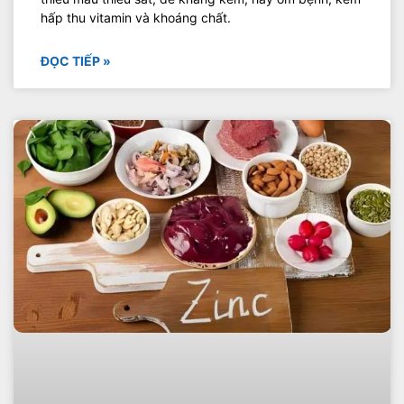
hấp thu vitamin và khoáng chất.
ĐỌC TIẾP »