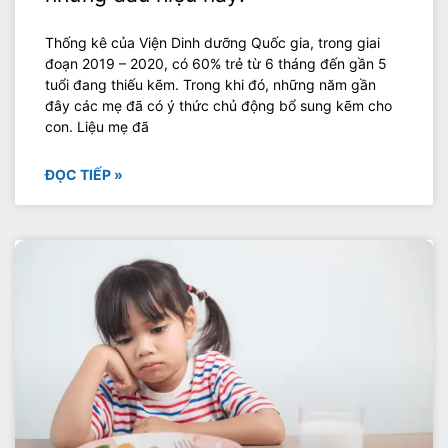
Thống kê của Viện Dinh dưỡng Quốc gia, trong giai
đoạn 2019 – 2020, có 60% trẻ từ 6 tháng đến gần 5
tuổi đang thiếu kẽm. Trong khi đó, những năm gần
đây các mẹ đã có ý thức chủ động bổ sung kẽm cho
con. Liệu mẹ đã
ĐỌC TIẾP »