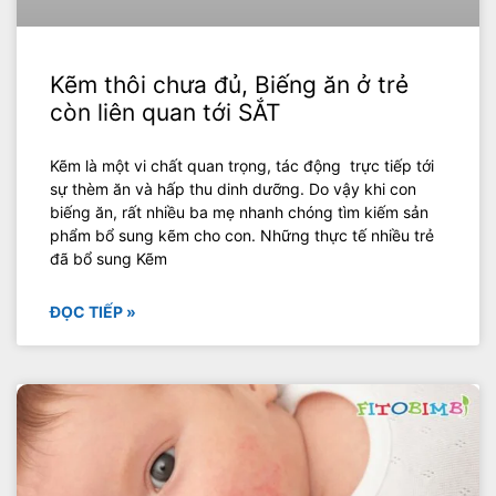
Kẽm thôi chưa đủ, Biếng ăn ở trẻ
còn liên quan tới SẮT
Kẽm là một vi chất quan trọng, tác động trực tiếp tới
sự thèm ăn và hấp thu dinh dưỡng. Do vậy khi con
biếng ăn, rất nhiều ba mẹ nhanh chóng tìm kiếm sản
phẩm bổ sung kẽm cho con. Những thực tế nhiều trẻ
đã bổ sung Kẽm
ĐỌC TIẾP »