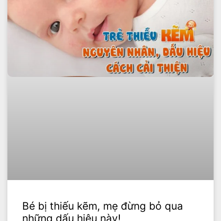
Bé bị thiếu kẽm, mẹ đừng bỏ qua
những dấu hiệu này!