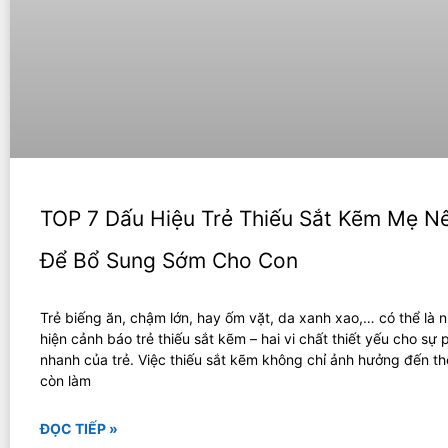
TOP 7 Dấu Hiệu Trẻ Thiếu Sắt Kẽm Mẹ Nê
Để Bổ Sung Sớm Cho Con
Trẻ biếng ăn, chậm lớn, hay ốm vặt, da xanh xao,… có thể là 
hiện cảnh báo trẻ thiếu sắt kẽm – hai vi chất thiết yếu cho sự p
nhanh của trẻ. Việc thiếu sắt kẽm không chỉ ảnh hưởng đến t
còn làm
ĐỌC TIẾP »