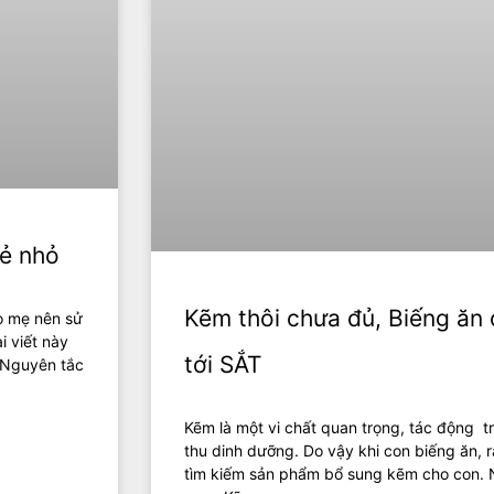
rẻ nhỏ
Kẽm thôi chưa đủ, Biếng ăn 
o mẹ nên sử
 viết này
tới SẮT
. Nguyên tắc
Kẽm là một vi chất quan trọng, tác động tr
thu dinh dưỡng. Do vậy khi con biếng ăn, 
tìm kiếm sản phẩm bổ sung kẽm cho con. N