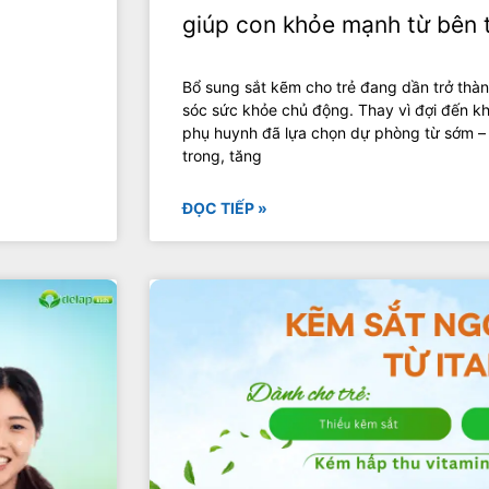
giúp con khỏe mạnh từ bên 
Bổ sung sắt kẽm cho trẻ đang dần trở thàn
sóc sức khỏe chủ động. Thay vì đợi đến kh
phụ huynh đã lựa chọn dự phòng từ sớm –
trong, tăng
ĐỌC TIẾP »