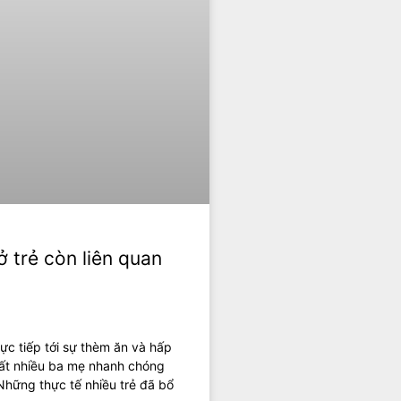
ở trẻ còn liên quan
ực tiếp tới sự thèm ăn và hấp
rất nhiều ba mẹ nhanh chóng
hững thực tế nhiều trẻ đã bổ