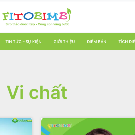
TIN TỨC – SỰ KIỆN
GIỚI THIỆU
ĐIỂM BÁN
TÍCH ĐI
Vi chất