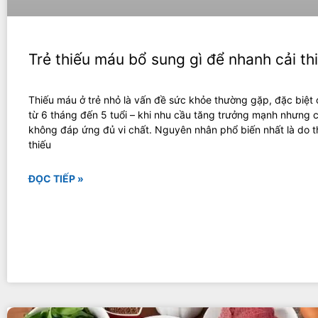
Trẻ thiếu máu bổ sung gì để nhanh cải th
Thiếu máu ở trẻ nhỏ là vấn đề sức khỏe thường gặp, đặc biệt 
từ 6 tháng đến 5 tuổi – khi nhu cầu tăng trưởng mạnh nhưng 
không đáp ứng đủ vi chất. Nguyên nhân phổ biến nhất là do th
thiếu
ĐỌC TIẾP »