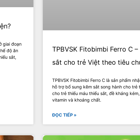
iện?
ở giai đoạn
TPBVSK Fitobimbi Ferro C –
chế độ ăn
iếu sắt,
sắt cho trẻ Việt theo tiêu 
TPBVSK Fitobimbi Ferro C là sản phẩm nhậ
hỗ trợ bổ sung kẽm sắt song hành cho trẻ 
cho trẻ thiếu máu thiếu sắt, đề kháng kém
vitamin và khoáng chất.
ĐỌC TIẾP »