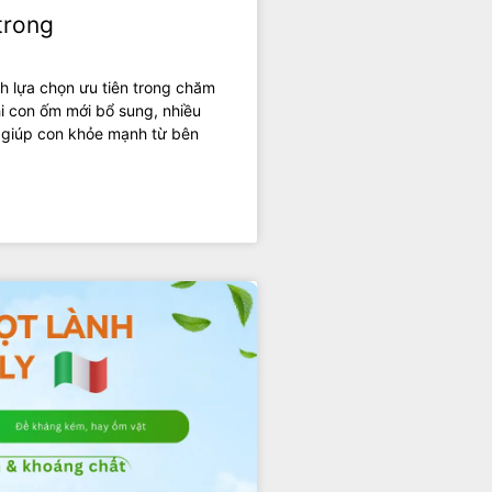
trong
h lựa chọn ưu tiên trong chăm
i con ốm mới bổ sung, nhiều
 giúp con khỏe mạnh từ bên