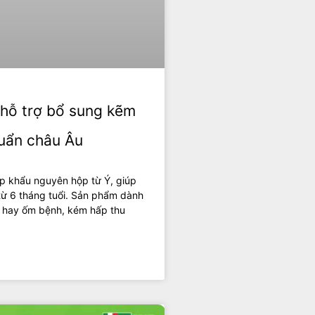
 hỗ trợ bổ sung kẽm
chuẩn châu Âu
p khẩu nguyên hộp từ Ý, giúp
từ 6 tháng tuổi. Sản phẩm dành
, hay ốm bệnh, kém hấp thu