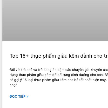
Top 16+ thực phẩm giàu kẽm dành cho t
Đối với trẻ nhỏ và trẻ đang ăn dặm các chuyên gia khuyến cá
dụng thực phẩm giàu kẽm để bổ sung dinh dưỡng cho con. Bài
sẽ gợi ý 16 loại thực phẩm giàu kẽm cho bé tốt nhất hiện nay
chọn
ĐỌC TIẾP »