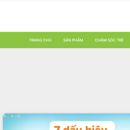
TRANG CHỦ
SẢN PHẨM
CHĂM SÓC TRẺ