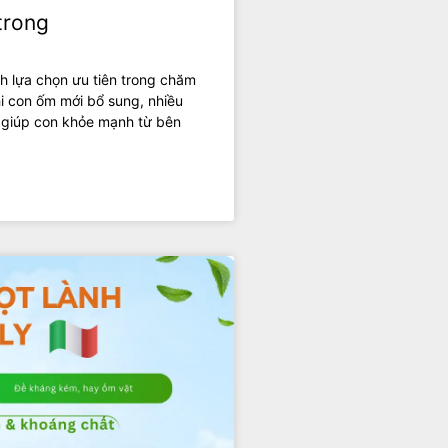
trong
h lựa chọn ưu tiên trong chăm
i con ốm mới bổ sung, nhiều
 giúp con khỏe mạnh từ bên