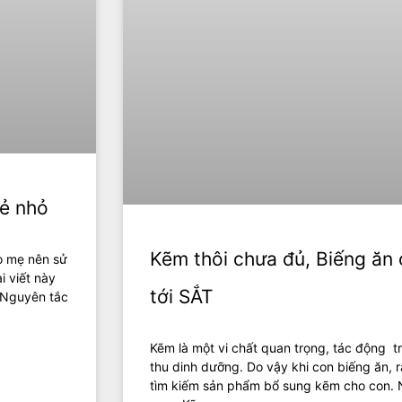
rẻ nhỏ
Kẽm thôi chưa đủ, Biếng ăn 
o mẹ nên sử
 viết này
tới SẮT
. Nguyên tắc
Kẽm là một vi chất quan trọng, tác động tr
thu dinh dưỡng. Do vậy khi con biếng ăn, 
tìm kiếm sản phẩm bổ sung kẽm cho con. N