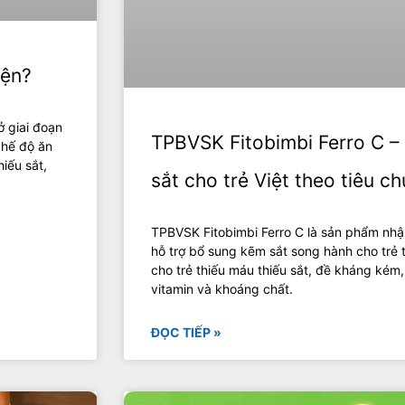
iện?
ở giai đoạn
TPBVSK Fitobimbi Ferro C –
chế độ ăn
iếu sắt,
sắt cho trẻ Việt theo tiêu 
TPBVSK Fitobimbi Ferro C là sản phẩm nhậ
hỗ trợ bổ sung kẽm sắt song hành cho trẻ 
cho trẻ thiếu máu thiếu sắt, đề kháng kém
vitamin và khoáng chất.
ĐỌC TIẾP »