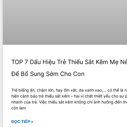
TOP 7 Dấu Hiệu Trẻ Thiếu Sắt Kẽm Mẹ Nê
Để Bổ Sung Sớm Cho Con
Trẻ biếng ăn, chậm lớn, hay ốm vặt, da xanh xao,… có thể là 
hiện cảnh báo trẻ thiếu sắt kẽm – hai vi chất thiết yếu cho sự p
nhanh của trẻ. Việc thiếu sắt kẽm không chỉ ảnh hưởng đến t
còn làm
ĐỌC TIẾP »