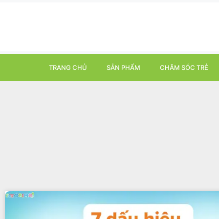
TRANG CHỦ
SẢN PHẨM
CHĂM SÓC TRẺ