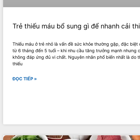
Trẻ thiếu máu bổ sung gì để nhanh cải th
Thiếu máu ở trẻ nhỏ là vấn đề sức khỏe thường gặp, đặc biệt 
từ 6 tháng đến 5 tuổi – khi nhu cầu tăng trưởng mạnh nhưng 
không đáp ứng đủ vi chất. Nguyên nhân phổ biến nhất là do th
thiếu
ĐỌC TIẾP »