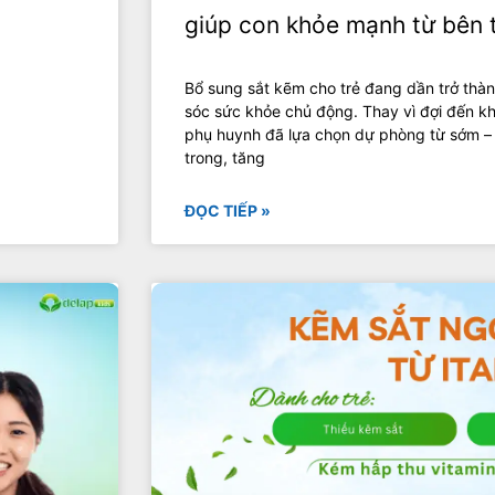
giúp con khỏe mạnh từ bên 
Bổ sung sắt kẽm cho trẻ đang dần trở thàn
sóc sức khỏe chủ động. Thay vì đợi đến kh
phụ huynh đã lựa chọn dự phòng từ sớm –
trong, tăng
ĐỌC TIẾP »