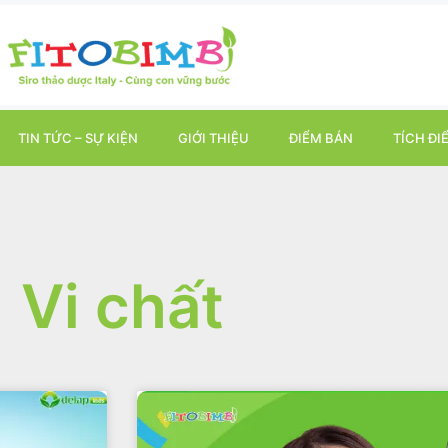
TIN TỨC – SỰ KIỆN
GIỚI THIỆU
ĐIỂM BÁN
TÍCH ĐI
Vi chất