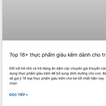
Top 16+ thực phẩm giàu kẽm dành cho t
Đối với trẻ nhỏ và trẻ đang ăn dặm các chuyên gia khuyến cá
dụng thực phẩm giàu kẽm để bổ sung dinh dưỡng cho con. Bài
sẽ gợi ý 16 loại thực phẩm giàu kẽm cho bé tốt nhất hiện nay
chọn
ĐỌC TIẾP »