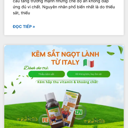
cầu tăng trưởng mạnh nhưng chế độ ăn không đáp
ứng đủ vi chất. Nguyên nhân phổ biến nhất là do thiếu
sắt, thiếu
ĐỌC TIẾP »