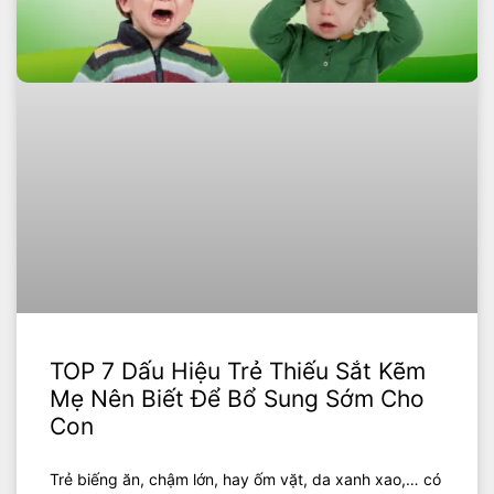
TOP 7 Dấu Hiệu Trẻ Thiếu Sắt Kẽm
Mẹ Nên Biết Để Bổ Sung Sớm Cho
Con
Trẻ biếng ăn, chậm lớn, hay ốm vặt, da xanh xao,… có