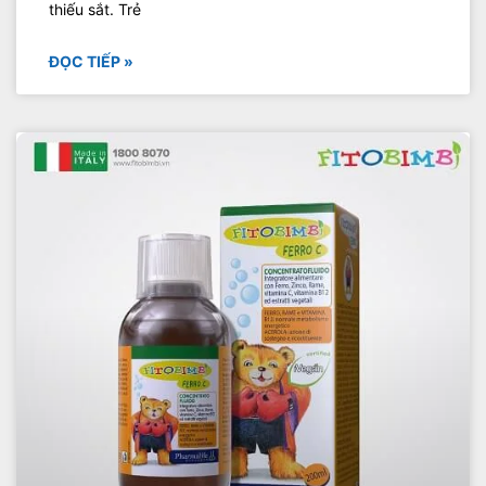
thiếu sắt. Trẻ
ĐỌC TIẾP »