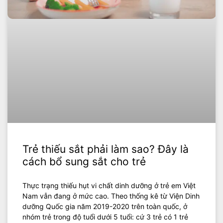
Trẻ thiếu sắt phải làm sao? Đây là
cách bổ sung sắt cho trẻ
Thực trạng thiếu hụt vi chất dinh dưỡng ở trẻ em Việt
Nam vẫn đang ở mức cao. Theo thống kê từ Viện Dinh
dưỡng Quốc gia năm 2019-2020 trên toàn quốc, ở
nhóm trẻ trong độ tuổi dưới 5 tuổi: cứ 3 trẻ có 1 trẻ