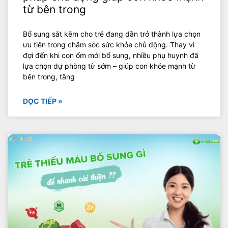
từ bên trong
Bổ sung sắt kẽm cho trẻ đang dần trở thành lựa chọn
ưu tiên trong chăm sóc sức khỏe chủ động. Thay vì
đợi đến khi con ốm mới bổ sung, nhiều phụ huynh đã
lựa chọn dự phòng từ sớm – giúp con khỏe mạnh từ
bên trong, tăng
ĐỌC TIẾP »