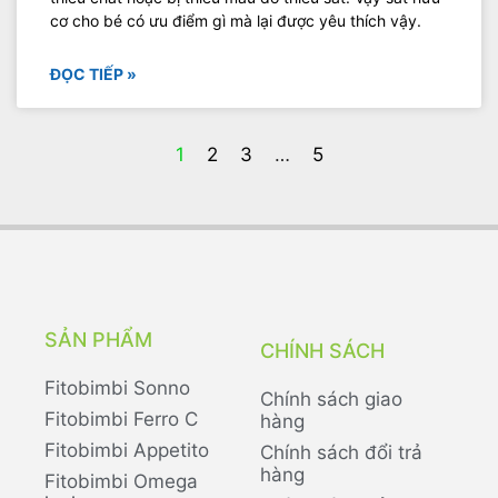
cơ cho bé có ưu điểm gì mà lại được yêu thích vậy.
ĐỌC TIẾP »
1
2
3
…
5
SẢN PHẨM
CHÍNH SÁCH
Fitobimbi Sonno
Chính sách giao
Fitobimbi Ferro C
hàng
Fitobimbi Appetito
Chính sách đổi trả
hàng
Fitobimbi Omega