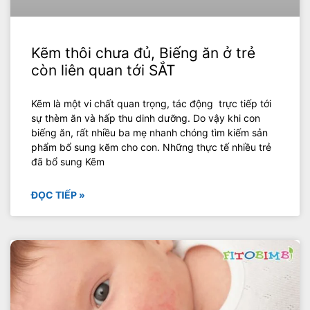
Kẽm thôi chưa đủ, Biếng ăn ở trẻ
còn liên quan tới SẮT
Kẽm là một vi chất quan trọng, tác động trực tiếp tới
sự thèm ăn và hấp thu dinh dưỡng. Do vậy khi con
biếng ăn, rất nhiều ba mẹ nhanh chóng tìm kiếm sản
phẩm bổ sung kẽm cho con. Những thực tế nhiều trẻ
đã bổ sung Kẽm
ĐỌC TIẾP »