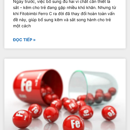
Ngày trước, việc bổ sung đủ hai vi chất cần thiết là
sắt – kẽm cho trẻ đang gặp nhiều khó khăn. Nhưng từ
khi Fitobimbi Ferro C ra đời đã thay đổi hoàn toàn vấn
đề này, giúp bổ sung kẽm và sắt song hành cho trẻ
một cách
ĐỌC TIẾP »