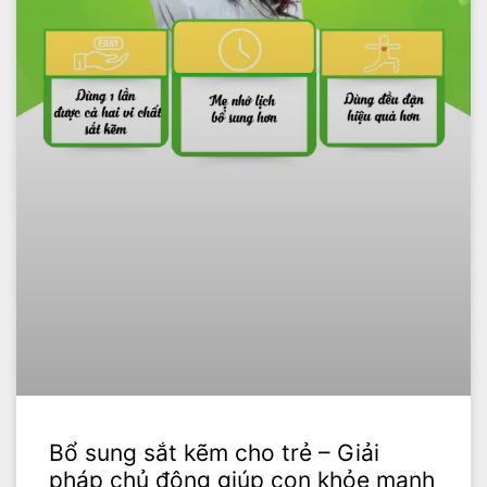
Bổ sung sắt kẽm cho trẻ – Giải
pháp chủ động giúp con khỏe mạnh