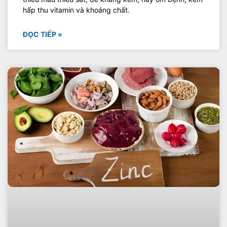
hấp thu vitamin và khoáng chất.
ĐỌC TIẾP »