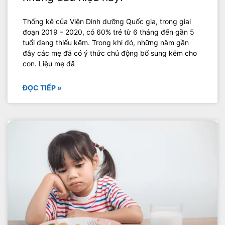
Thống kê của Viện Dinh dưỡng Quốc gia, trong giai
đoạn 2019 – 2020, có 60% trẻ từ 6 tháng đến gần 5
tuổi đang thiếu kẽm. Trong khi đó, những năm gần
đây các mẹ đã có ý thức chủ động bổ sung kẽm cho
con. Liệu mẹ đã
ĐỌC TIẾP »