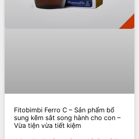
Fitobimbi Ferro C – Sản phẩm bổ
sung kẽm sắt song hành cho con –
Vừa tiện vừa tiết kiệm