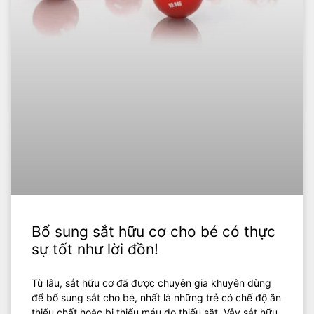
Bổ sung sắt hữu cơ cho bé có thực
sự tốt như lời đồn!
Từ lâu, sắt hữu cơ đã được chuyên gia khuyên dùng
để bổ sung sắt cho bé, nhất là những trẻ có chế độ ăn
thiếu chất hoặc bị thiếu máu do thiếu sắt. Vậy sắt hữu