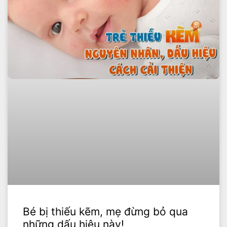
Bé bị thiếu kẽm, mẹ đừng bỏ qua
những dấu hiệu này!