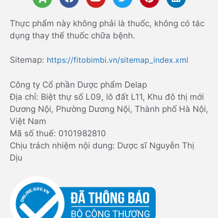
Thực phẩm này không phải là thuốc, không có tác
dụng thay thế thuốc chữa bệnh.
Sitemap:
https://fitobimbi.vn/sitemap_index.xml
Công ty Cổ phần Dược phẩm Delap
Địa chỉ: Biệt thự số L09, lô đất L11, Khu đô thị mới
Dương Nội, Phường Dương Nội, Thành phố Hà Nội,
Việt Nam
Mã số thuế: 0101982810
Chịu trách nhiệm nội dung: Dược sĩ Nguyễn Thị
Dịu