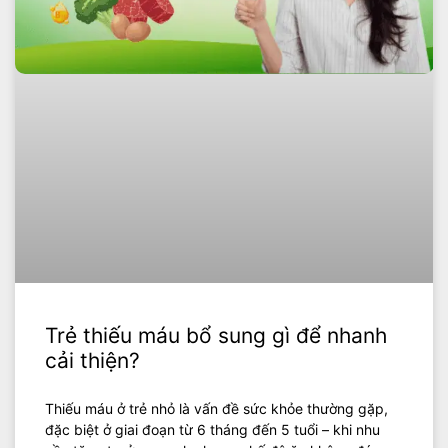
Trẻ thiếu máu bổ sung gì để nhanh
cải thiện?
Thiếu máu ở trẻ nhỏ là vấn đề sức khỏe thường gặp,
đặc biệt ở giai đoạn từ 6 tháng đến 5 tuổi – khi nhu