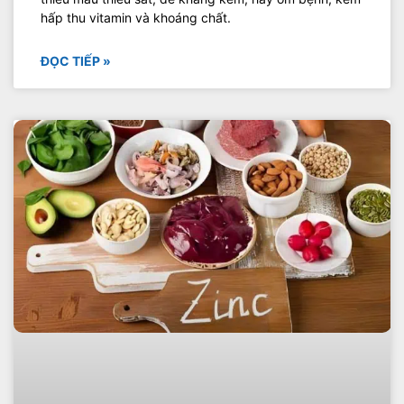
hấp thu vitamin và khoáng chất.
ĐỌC TIẾP »