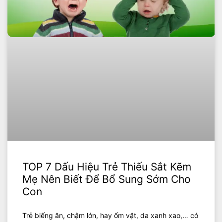
TOP 7 Dấu Hiệu Trẻ Thiếu Sắt Kẽm
Mẹ Nên Biết Để Bổ Sung Sớm Cho
Con
Trẻ biếng ăn, chậm lớn, hay ốm vặt, da xanh xao,… có