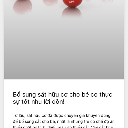
Bổ sung sắt hữu cơ cho bé có thực
sự tốt như lời đồn!
Từ lâu, sắt hữu cơ đã được chuyên gia khuyên dùng
để bổ sung sắt cho bé, nhất là những trẻ có chế độ ăn
thiếu chất hoặc bị thiếu máu do thiếu sắt. Vậy sắt hữu