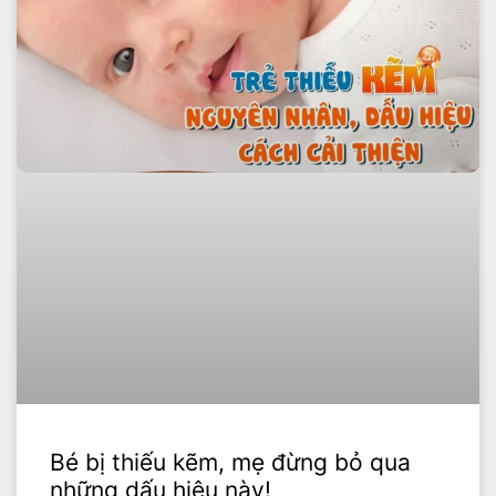
Bé bị thiếu kẽm, mẹ đừng bỏ qua
những dấu hiệu này!