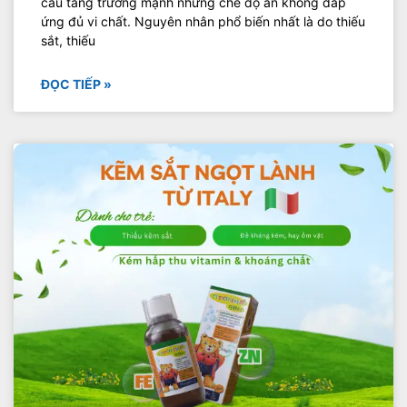
cầu tăng trưởng mạnh nhưng chế độ ăn không đáp
ứng đủ vi chất. Nguyên nhân phổ biến nhất là do thiếu
sắt, thiếu
ĐỌC TIẾP »