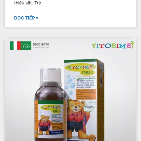
thiếu sắt. Trẻ
ĐỌC TIẾP »