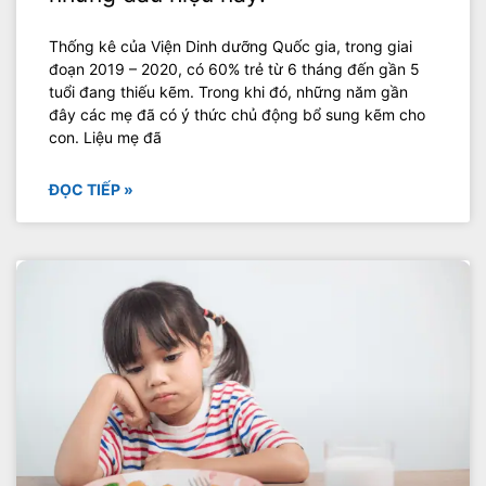
Thống kê của Viện Dinh dưỡng Quốc gia, trong giai
đoạn 2019 – 2020, có 60% trẻ từ 6 tháng đến gần 5
tuổi đang thiếu kẽm. Trong khi đó, những năm gần
đây các mẹ đã có ý thức chủ động bổ sung kẽm cho
con. Liệu mẹ đã
ĐỌC TIẾP »