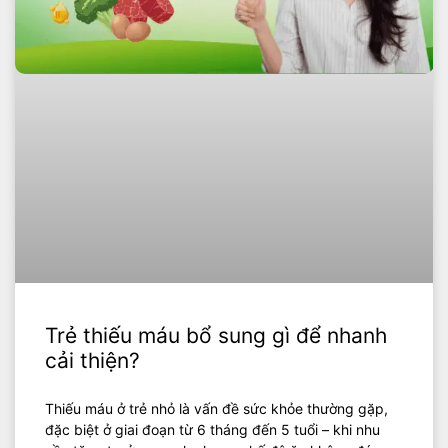
Trẻ thiếu máu bổ sung gì để nhanh
cải thiện?
Thiếu máu ở trẻ nhỏ là vấn đề sức khỏe thường gặp,
đặc biệt ở giai đoạn từ 6 tháng đến 5 tuổi – khi nhu