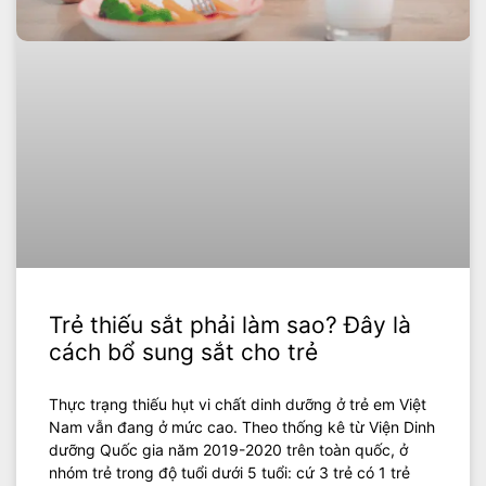
Trẻ thiếu sắt phải làm sao? Đây là
cách bổ sung sắt cho trẻ
Thực trạng thiếu hụt vi chất dinh dưỡng ở trẻ em Việt
Nam vẫn đang ở mức cao. Theo thống kê từ Viện Dinh
dưỡng Quốc gia năm 2019-2020 trên toàn quốc, ở
nhóm trẻ trong độ tuổi dưới 5 tuổi: cứ 3 trẻ có 1 trẻ