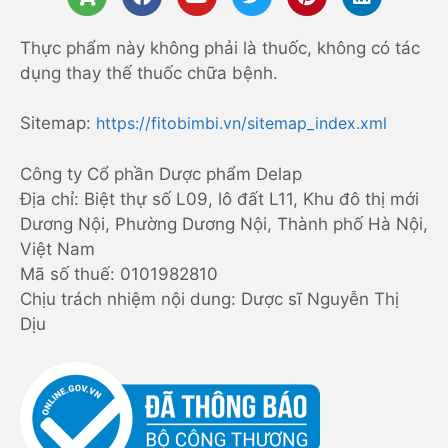
Thực phẩm này không phải là thuốc, không có tác
dụng thay thế thuốc chữa bệnh.
Sitemap:
https://fitobimbi.vn/sitemap_index.xml
Công ty Cổ phần Dược phẩm Delap
Địa chỉ: Biệt thự số L09, lô đất L11, Khu đô thị mới
Dương Nội, Phường Dương Nội, Thành phố Hà Nội,
Việt Nam
Mã số thuế: 0101982810
Chịu trách nhiệm nội dung: Dược sĩ Nguyễn Thị
Dịu