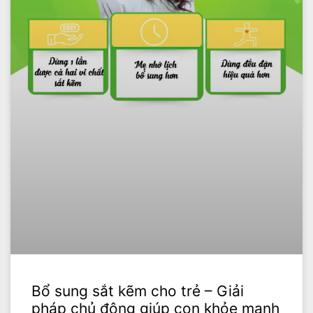
Bổ sung sắt kẽm cho trẻ – Giải
pháp chủ động giúp con khỏe mạnh