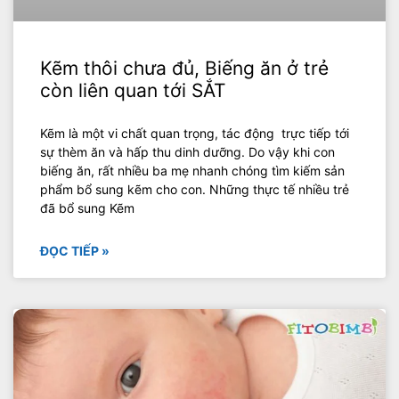
Kẽm thôi chưa đủ, Biếng ăn ở trẻ
còn liên quan tới SẮT
Kẽm là một vi chất quan trọng, tác động trực tiếp tới
sự thèm ăn và hấp thu dinh dưỡng. Do vậy khi con
biếng ăn, rất nhiều ba mẹ nhanh chóng tìm kiếm sản
phẩm bổ sung kẽm cho con. Những thực tế nhiều trẻ
đã bổ sung Kẽm
ĐỌC TIẾP »