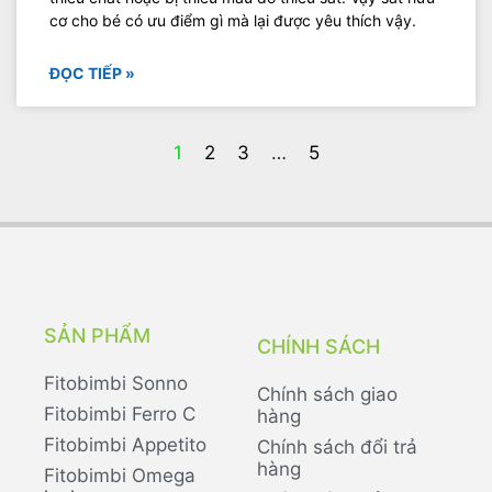
cơ cho bé có ưu điểm gì mà lại được yêu thích vậy.
ĐỌC TIẾP »
1
2
3
…
5
SẢN PHẨM
CHÍNH SÁCH
Fitobimbi Sonno
Chính sách giao
Fitobimbi Ferro C
hàng
Fitobimbi Appetito
Chính sách đổi trả
hàng
Fitobimbi Omega