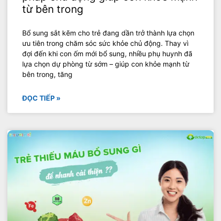
từ bên trong
Bổ sung sắt kẽm cho trẻ đang dần trở thành lựa chọn
ưu tiên trong chăm sóc sức khỏe chủ động. Thay vì
đợi đến khi con ốm mới bổ sung, nhiều phụ huynh đã
lựa chọn dự phòng từ sớm – giúp con khỏe mạnh từ
bên trong, tăng
ĐỌC TIẾP »