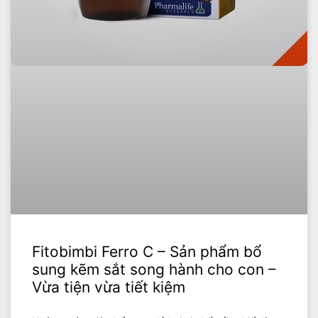
Fitobimbi Ferro C – Sản phẩm bổ
sung kẽm sắt song hành cho con –
Vừa tiện vừa tiết kiệm