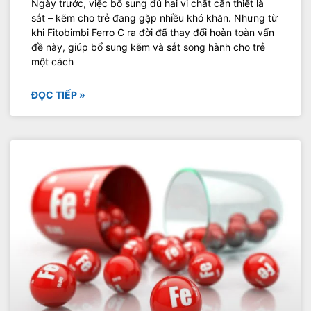
Ngày trước, việc bổ sung đủ hai vi chất cần thiết là
sắt – kẽm cho trẻ đang gặp nhiều khó khăn. Nhưng từ
khi Fitobimbi Ferro C ra đời đã thay đổi hoàn toàn vấn
đề này, giúp bổ sung kẽm và sắt song hành cho trẻ
một cách
ĐỌC TIẾP »