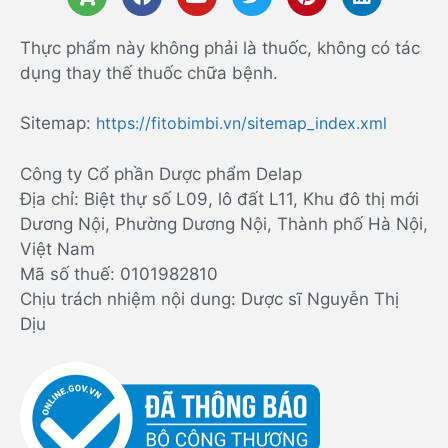
Thực phẩm này không phải là thuốc, không có tác
dụng thay thế thuốc chữa bệnh.
Sitemap:
https://fitobimbi.vn/sitemap_index.xml
Công ty Cổ phần Dược phẩm Delap
Địa chỉ: Biệt thự số L09, lô đất L11, Khu đô thị mới
Dương Nội, Phường Dương Nội, Thành phố Hà Nội,
Việt Nam
Mã số thuế: 0101982810
Chịu trách nhiệm nội dung: Dược sĩ Nguyễn Thị
Dịu