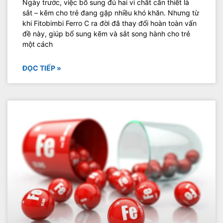
Ngày trước, việc bổ sung đủ hai vi chất cần thiết là
sắt – kẽm cho trẻ đang gặp nhiều khó khăn. Nhưng từ
khi Fitobimbi Ferro C ra đời đã thay đổi hoàn toàn vấn
đề này, giúp bổ sung kẽm và sắt song hành cho trẻ
một cách
ĐỌC TIẾP »