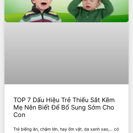
TOP 7 Dấu Hiệu Trẻ Thiếu Sắt Kẽm
Mẹ Nên Biết Để Bổ Sung Sớm Cho
Con
Trẻ biếng ăn, chậm lớn, hay ốm vặt, da xanh xao,… có