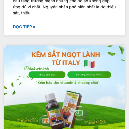
cầu tăng trưởng mạnh nhưng chế độ ăn không đáp
ứng đủ vi chất. Nguyên nhân phổ biến nhất là do thiếu
sắt, thiếu
ĐỌC TIẾP »