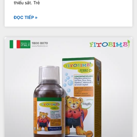
thiếu sắt. Trẻ
ĐỌC TIẾP »