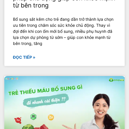
từ bên trong
Bổ sung sắt kẽm cho trẻ đang dần trở thành lựa chọn
ưu tiên trong chăm sóc sức khỏe chủ động. Thay vì
đợi đến khi con ốm mới bổ sung, nhiều phụ huynh đã
lựa chọn dự phòng từ sớm – giúp con khỏe mạnh từ
bên trong, tăng
ĐỌC TIẾP »