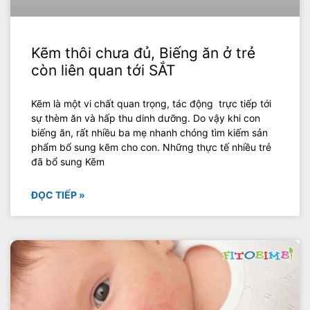
Kẽm thôi chưa đủ, Biếng ăn ở trẻ
còn liên quan tới SẮT
Kẽm là một vi chất quan trọng, tác động trực tiếp tới
sự thèm ăn và hấp thu dinh dưỡng. Do vậy khi con
biếng ăn, rất nhiều ba mẹ nhanh chóng tìm kiếm sản
phẩm bổ sung kẽm cho con. Những thực tế nhiều trẻ
đã bổ sung Kẽm
ĐỌC TIẾP »