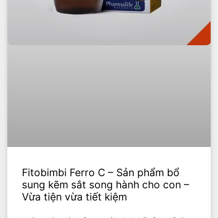
Fitobimbi Ferro C – Sản phẩm bổ
sung kẽm sắt song hành cho con –
Vừa tiện vừa tiết kiệm