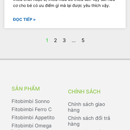
cơ cho bé có ưu điểm gì mà lại được yêu thích vậy.
ĐỌC TIẾP »
1
2
3
…
5
SẢN PHẨM
CHÍNH SÁCH
Fitobimbi Sonno
Chính sách giao
Fitobimbi Ferro C
hàng
Fitobimbi Appetito
Chính sách đổi trả
hàng
Fitobimbi Omega