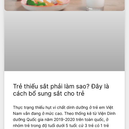
Trẻ thiếu sắt phải làm sao? Đây là
cách bổ sung sắt cho trẻ
Thực trạng thiếu hụt vi chất dinh dưỡng ở trẻ em Việt
Nam vẫn đang ở mức cao. Theo thống kê từ Viện Dinh
dưỡng Quốc gia năm 2019-2020 trên toàn quốc, ở
nhóm trẻ trong độ tuổi dưới 5 tuổi: cứ 3 trẻ có 1 trẻ