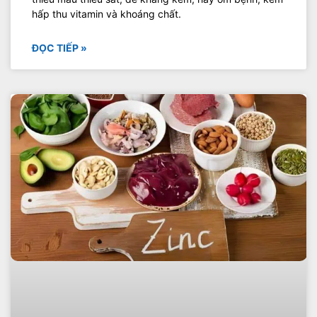
hấp thu vitamin và khoáng chất.
ĐỌC TIẾP »