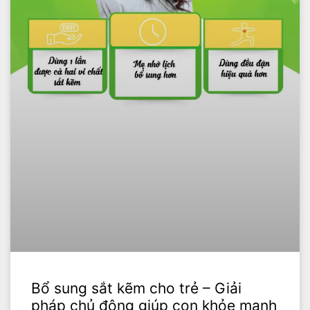
Bổ sung sắt kẽm cho trẻ – Giải
pháp chủ động giúp con khỏe mạnh