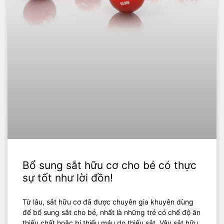
Bổ sung sắt hữu cơ cho bé có thực
sự tốt như lời đồn!
Từ lâu, sắt hữu cơ đã được chuyên gia khuyên dùng
để bổ sung sắt cho bé, nhất là những trẻ có chế độ ăn
thiếu chất hoặc bị thiếu máu do thiếu sắt. Vậy sắt hữu