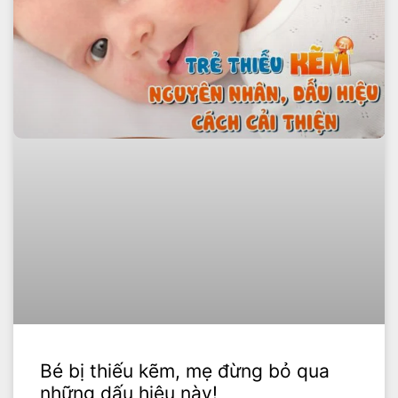
Bé bị thiếu kẽm, mẹ đừng bỏ qua
những dấu hiệu này!