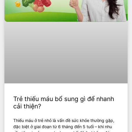
Trẻ thiếu máu bổ sung gì để nhanh
cải thiện?
Thiếu máu ở trẻ nhỏ là vấn đề sức khỏe thường gặp,
đặc biệt ở giai đoạn từ 6 tháng đến 5 tuổi – khi nhu