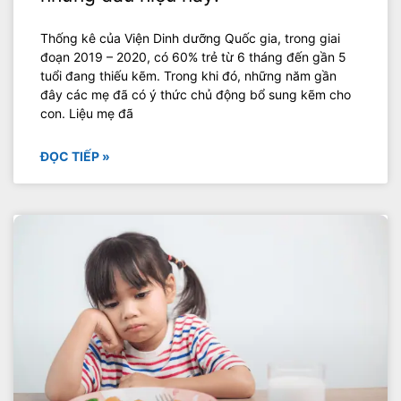
Thống kê của Viện Dinh dưỡng Quốc gia, trong giai
đoạn 2019 – 2020, có 60% trẻ từ 6 tháng đến gần 5
tuổi đang thiếu kẽm. Trong khi đó, những năm gần
đây các mẹ đã có ý thức chủ động bổ sung kẽm cho
con. Liệu mẹ đã
ĐỌC TIẾP »