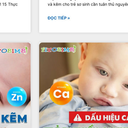
!! 15 Thực
và kẽm cho trẻ sơ sinh cần tuân thủ nguyên 
ĐỌC TIẾP »