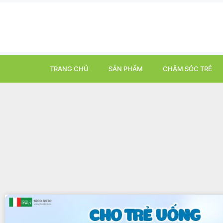
TRANG CHỦ
SẢN PHẨM
CHĂM SÓC TRẺ