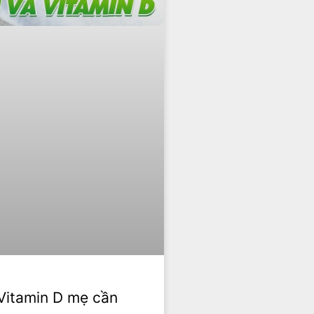
 Vitamin D mẹ cần