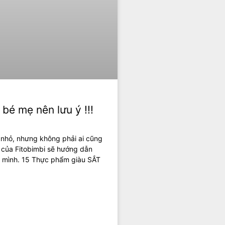
bé mẹ nên lưu ý !!!
rẻ nhỏ, nhưng không phải ai cũng
a của Fitobimbi sẽ hướng dẫn
a mình. 15 Thực phẩm giàu SẮT