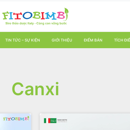
TIN TỨC – SỰ KIỆN
GIỚI THIỆU
ĐIỂM BÁN
TÍCH ĐI
Canxi