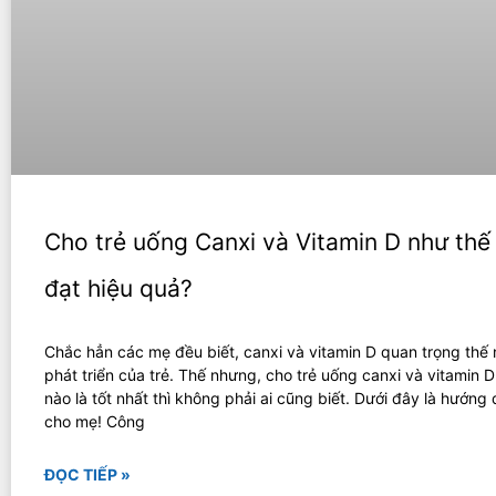
Cho trẻ uống Canxi và Vitamin D như thế
đạt hiệu quả?
Chắc hẳn các mẹ đều biết, canxi và vitamin D quan trọng thế
phát triển của trẻ. Thế nhưng, cho trẻ uống canxi và vitamin 
nào là tốt nhất thì không phải ai cũng biết. Dưới đây là hướng
cho mẹ! Công
ĐỌC TIẾP »