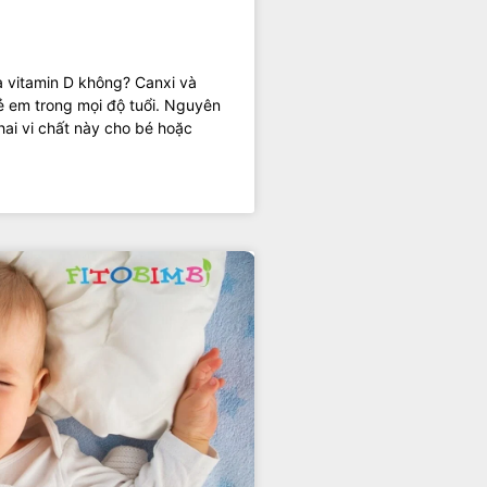
và vitamin D không? Canxi và
trẻ em trong mọi độ tuổi. Nguyên
ai vi chất này cho bé hoặc