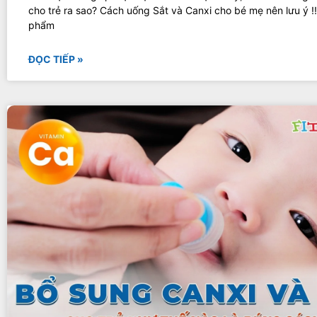
cho trẻ ra sao? Cách uống Sắt và Canxi cho bé mẹ nên lưu ý !
phẩm
ĐỌC TIẾP »