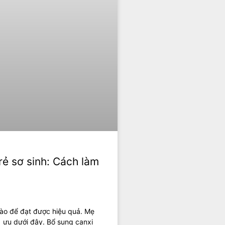
ẻ sơ sinh: Cách làm
nào để đạt được hiệu quả. Mẹ
i ưu dưới đây. Bổ sung canxi