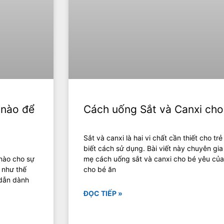
 nào để
Cách uống Sắt và Canxi cho 
Sắt và canxi là hai vi chất cần thiết cho t
biết cách sử dụng. Bài viết này chuyên gi
 nào cho sự
mẹ cách uống sắt và canxi cho bé yêu củ
D như thế
cho bé ăn
 dẫn dành
ĐỌC TIẾP »