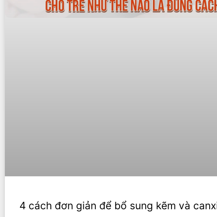
4 cách đơn giản để bổ sung kẽm và canx