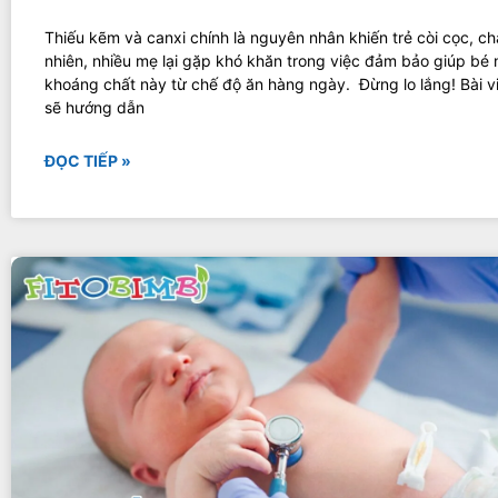
Thiếu kẽm và canxi chính là nguyên nhân khiến trẻ còi cọc, ch
nhiên, nhiều mẹ lại gặp khó khăn trong việc đảm bảo giúp bé 
khoáng chất này từ chế độ ăn hàng ngày. Đừng lo lắng! Bài v
sẽ hướng dẫn
ĐỌC TIẾP »