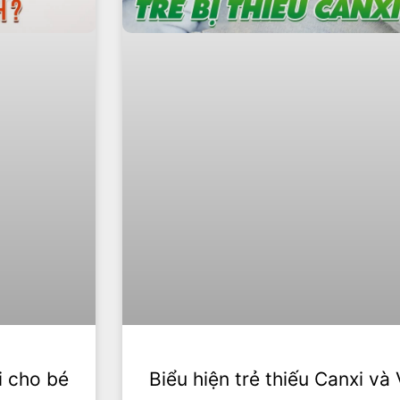
i cho bé
Biểu hiện trẻ thiếu Canxi và