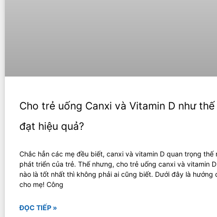
Cho trẻ uống Canxi và Vitamin D như thế
đạt hiệu quả?
Chắc hẳn các mẹ đều biết, canxi và vitamin D quan trọng thế
phát triển của trẻ. Thế nhưng, cho trẻ uống canxi và vitamin 
nào là tốt nhất thì không phải ai cũng biết. Dưới đây là hướng
cho mẹ! Công
ĐỌC TIẾP »