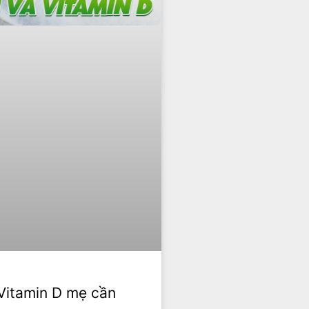
 Vitamin D mẹ cần