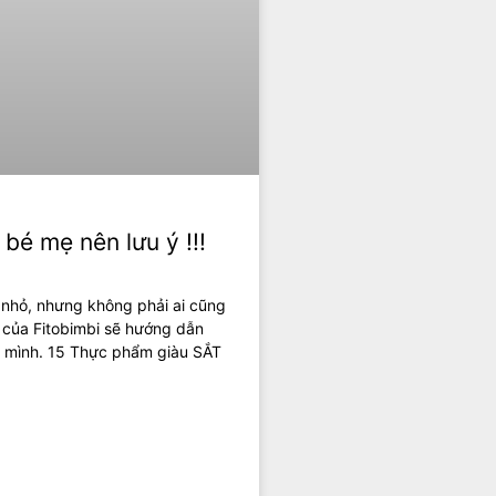
bé mẹ nên lưu ý !!!
rẻ nhỏ, nhưng không phải ai cũng
a của Fitobimbi sẽ hướng dẫn
a mình. 15 Thực phẩm giàu SẮT