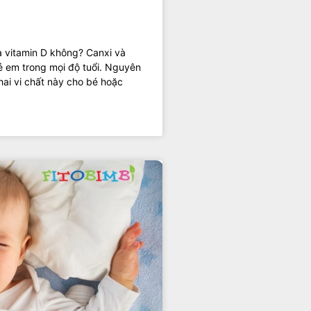
và vitamin D không? Canxi và
trẻ em trong mọi độ tuổi. Nguyên
ai vi chất này cho bé hoặc