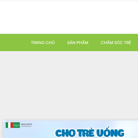
TRANG CHỦ
SẢN PHẨM
CHĂM SÓC TRẺ