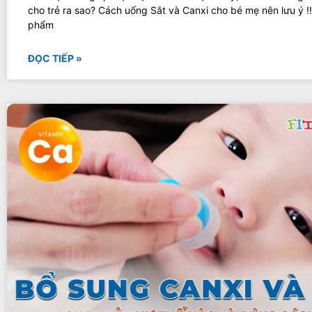
cho trẻ ra sao? Cách uống Sắt và Canxi cho bé mẹ nên lưu ý !
phẩm
ĐỌC TIẾP »