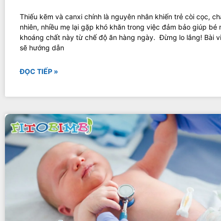
Thiếu kẽm và canxi chính là nguyên nhân khiến trẻ còi cọc, ch
nhiên, nhiều mẹ lại gặp khó khăn trong việc đảm bảo giúp bé 
khoáng chất này từ chế độ ăn hàng ngày. Đừng lo lắng! Bài v
sẽ hướng dẫn
ĐỌC TIẾP »