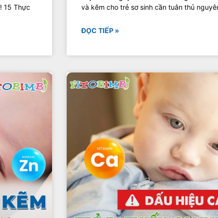
!! 15 Thực
và kẽm cho trẻ sơ sinh cần tuân thủ nguyên 
ĐỌC TIẾP »