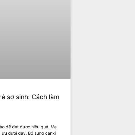
ẻ sơ sinh: Cách làm
nào để đạt được hiệu quả. Mẹ
i ưu dưới đây. Bổ sung canxi