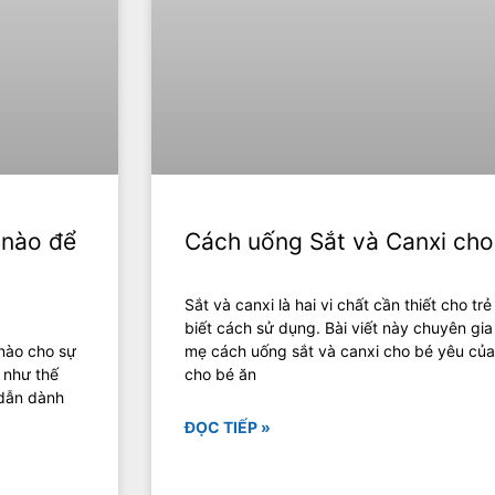
 nào để
Cách uống Sắt và Canxi cho 
Sắt và canxi là hai vi chất cần thiết cho t
biết cách sử dụng. Bài viết này chuyên gi
 nào cho sự
mẹ cách uống sắt và canxi cho bé yêu củ
D như thế
cho bé ăn
 dẫn dành
ĐỌC TIẾP »