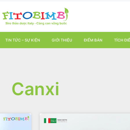
TIN TỨC – SỰ KIỆN
GIỚI THIỆU
ĐIỂM BÁN
TÍCH ĐI
Canxi