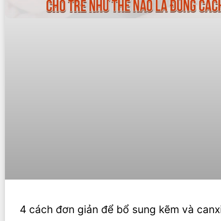
4 cách đơn giản để bổ sung kẽm và canx