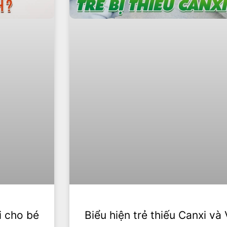
i cho bé
Biểu hiện trẻ thiếu Canxi và