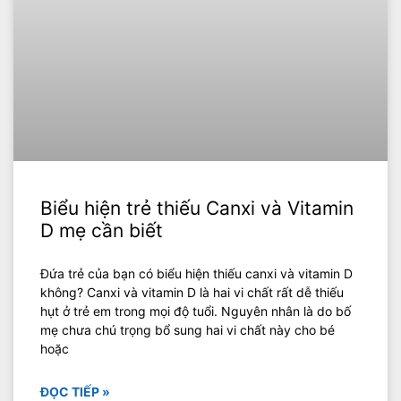
Biểu hiện trẻ thiếu Canxi và Vitamin
D mẹ cần biết
Đứa trẻ của bạn có biểu hiện thiếu canxi và vitamin D
không? Canxi và vitamin D là hai vi chất rất dễ thiếu
hụt ở trẻ em trong mọi độ tuổi. Nguyên nhân là do bố
mẹ chưa chú trọng bổ sung hai vi chất này cho bé
hoặc
ĐỌC TIẾP »