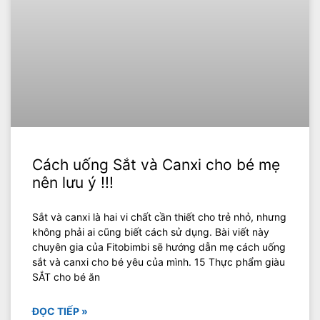
Cách uống Sắt và Canxi cho bé mẹ
nên lưu ý !!!
Sắt và canxi là hai vi chất cần thiết cho trẻ nhỏ, nhưng
không phải ai cũng biết cách sử dụng. Bài viết này
chuyên gia của Fitobimbi sẽ hướng dẫn mẹ cách uống
sắt và canxi cho bé yêu của mình. 15 Thực phẩm giàu
SẮT cho bé ăn
ĐỌC TIẾP »