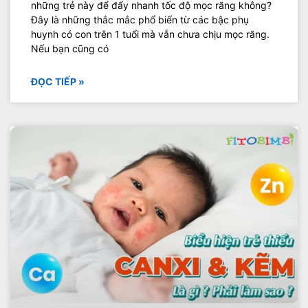
những trẻ này để đẩy nhanh tốc độ mọc răng không?
Đây là những thắc mắc phổ biến từ các bậc phụ
huynh có con trên 1 tuổi mà vẫn chưa chịu mọc răng.
Nếu bạn cũng có
ĐỌC TIẾP »