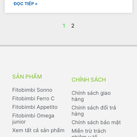
ĐỌC TIẾP »
1
2
SẢN PHẨM
CHÍNH SÁCH
Fitobimbi Sonno
Chính sách giao
Fitobimbi Ferro C
hàng
Fitobimbi Appetito
Chính sách đổi trả
hàng
Fitobimbi Omega
junior
Chính sách bảo mật
Xem tất cả sản phẩm
Miễn trừ trách