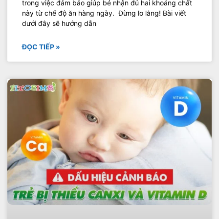
trong việc đảm bảo giúp bé nhận đủ hai khoáng chất
này từ chế độ ăn hàng ngày. Đừng lo lắng! Bài viết
dưới đây sẽ hướng dẫn
ĐỌC TIẾP »