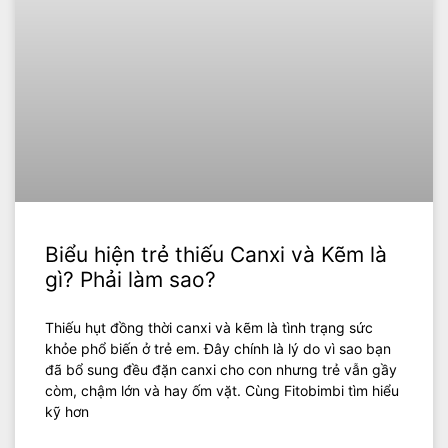
Biểu hiện trẻ thiếu Canxi và Kẽm là
gì? Phải làm sao?
Thiếu hụt đồng thời canxi và kẽm là tình trạng sức
khỏe phổ biến ở trẻ em. Đây chính là lý do vì sao bạn
đã bổ sung đều đặn canxi cho con nhưng trẻ vẫn gầy
còm, chậm lớn và hay ốm vặt. Cùng Fitobimbi tìm hiểu
kỹ hơn