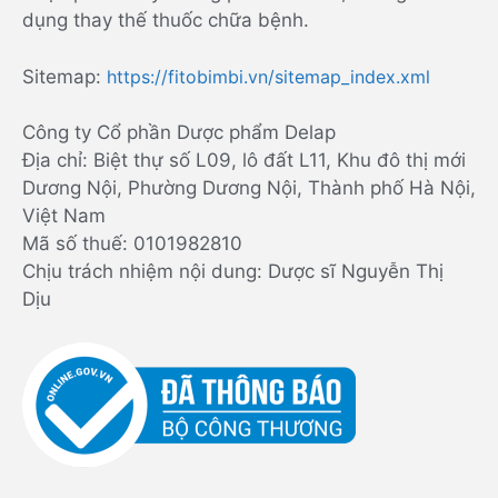
dụng thay thế thuốc chữa bệnh.
Sitemap:
https://fitobimbi.vn/sitemap_index.xml
Công ty Cổ phần Dược phẩm Delap
Địa chỉ: Biệt thự số L09, lô đất L11, Khu đô thị mới
Dương Nội, Phường Dương Nội, Thành phố Hà Nội,
Việt Nam
Mã số thuế: 0101982810
Chịu trách nhiệm nội dung: Dược sĩ Nguyễn Thị
Dịu