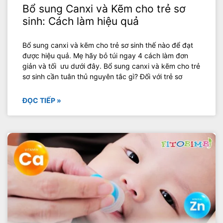
Bổ sung Canxi và Kẽm cho trẻ sơ
sinh: Cách làm hiệu quả
Bổ sung canxi và kẽm cho trẻ sơ sinh thế nào để đạt
được hiệu quả. Mẹ hãy bỏ túi ngay 4 cách làm đơn
giản và tối ưu dưới đây. Bổ sung canxi và kẽm cho trẻ
sơ sinh cần tuân thủ nguyên tắc gì? Đối với trẻ sơ
ĐỌC TIẾP »