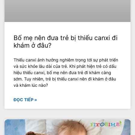
Bố mẹ nên đưa trẻ bị thiếu canxi đi
khám ở đâu?
Thiếu canxi ảnh hưởng nghiêm trọng tới sự phát triển
và sức khỏe lâu dài của trẻ. Khi phát hiện trẻ có dấu
hiệu thiếu canxi, bố mẹ nên đưa trẻ đi khám càng
sớm. Tuy nhiên, trẻ bị thiếu canxi nên đi khám ở đâu
và khám lúc nào?
ĐỌC TIẾP »