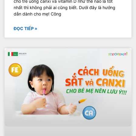
cho trẻ uống canxi và vitamin D như thế nào là tốt
nhất thì không phải ai cũng biết. Dưới đây là hướng
dẫn dành cho mẹ! Công
ĐỌC TIẾP »