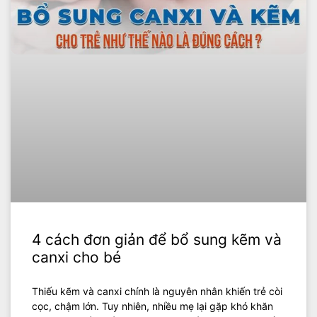
4 cách đơn giản để bổ sung kẽm và
canxi cho bé
Thiếu kẽm và canxi chính là nguyên nhân khiến trẻ còi
cọc, chậm lớn. Tuy nhiên, nhiều mẹ lại gặp khó khăn