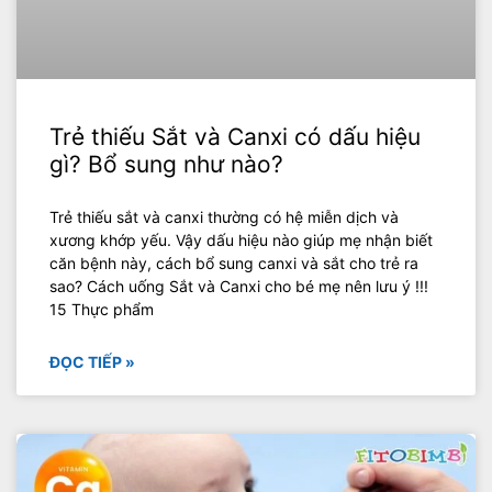
Trẻ thiếu Sắt và Canxi có dấu hiệu
gì? Bổ sung như nào?
Trẻ thiếu sắt và canxi thường có hệ miễn dịch và
xương khớp yếu. Vậy dấu hiệu nào giúp mẹ nhận biết
căn bệnh này, cách bổ sung canxi và sắt cho trẻ ra
sao? Cách uống Sắt và Canxi cho bé mẹ nên lưu ý !!!
15 Thực phẩm
ĐỌC TIẾP »