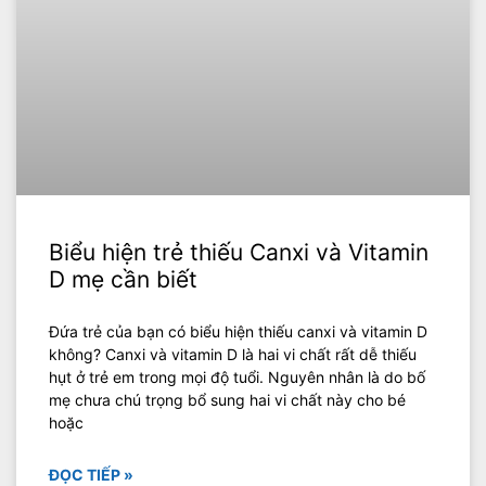
Biểu hiện trẻ thiếu Canxi và Vitamin
D mẹ cần biết
Đứa trẻ của bạn có biểu hiện thiếu canxi và vitamin D
không? Canxi và vitamin D là hai vi chất rất dễ thiếu
hụt ở trẻ em trong mọi độ tuổi. Nguyên nhân là do bố
mẹ chưa chú trọng bổ sung hai vi chất này cho bé
hoặc
ĐỌC TIẾP »