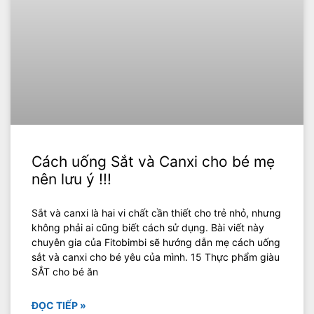
Cách uống Sắt và Canxi cho bé mẹ
nên lưu ý !!!
Sắt và canxi là hai vi chất cần thiết cho trẻ nhỏ, nhưng
không phải ai cũng biết cách sử dụng. Bài viết này
chuyên gia của Fitobimbi sẽ hướng dẫn mẹ cách uống
sắt và canxi cho bé yêu của mình. 15 Thực phẩm giàu
SẮT cho bé ăn
ĐỌC TIẾP »