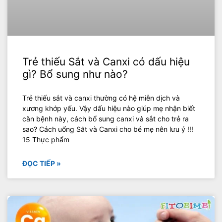
Trẻ thiếu Sắt và Canxi có dấu hiệu
gì? Bổ sung như nào?
Trẻ thiếu sắt và canxi thường có hệ miễn dịch và
xương khớp yếu. Vậy dấu hiệu nào giúp mẹ nhận biết
căn bệnh này, cách bổ sung canxi và sắt cho trẻ ra
sao? Cách uống Sắt và Canxi cho bé mẹ nên lưu ý !!!
15 Thực phẩm
ĐỌC TIẾP »