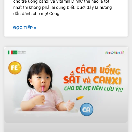
cho trẻ uống canxi và vitamin D như thế nào là tốt
nhất thì không phải ai cũng biết. Dưới đây là hướng
dẫn dành cho mẹ! Công
ĐỌC TIẾP »