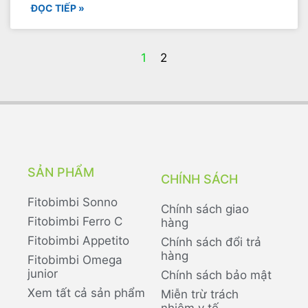
ĐỌC TIẾP »
1
2
SẢN PHẨM
CHÍNH SÁCH
Fitobimbi Sonno
Chính sách giao
Fitobimbi Ferro C
hàng
Fitobimbi Appetito
Chính sách đổi trả
hàng
Fitobimbi Omega
junior
Chính sách bảo mật
Xem tất cả sản phẩm
Miễn trừ trách