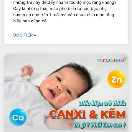
những trẻ này để đẩy nhanh tốc độ mọc răng không?
Đây là những thắc mắc phổ biến từ các bậc phụ
huynh có con trên 1 tuổi mà vẫn chưa chịu mọc răng.
Nếu bạn cũng có
ĐỌC TIẾP »