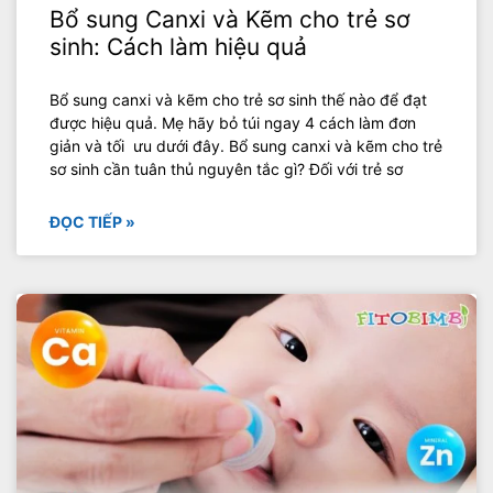
Bổ sung Canxi và Kẽm cho trẻ sơ
sinh: Cách làm hiệu quả
Bổ sung canxi và kẽm cho trẻ sơ sinh thế nào để đạt
được hiệu quả. Mẹ hãy bỏ túi ngay 4 cách làm đơn
giản và tối ưu dưới đây. Bổ sung canxi và kẽm cho trẻ
sơ sinh cần tuân thủ nguyên tắc gì? Đối với trẻ sơ
ĐỌC TIẾP »