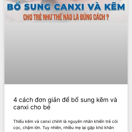
4 cách đơn giản để bổ sung kẽm và
canxi cho bé
Thiếu kẽm và canxi chính là nguyên nhân khiến trẻ còi
cọc, chậm lớn. Tuy nhiên, nhiều mẹ lại gặp khó khăn