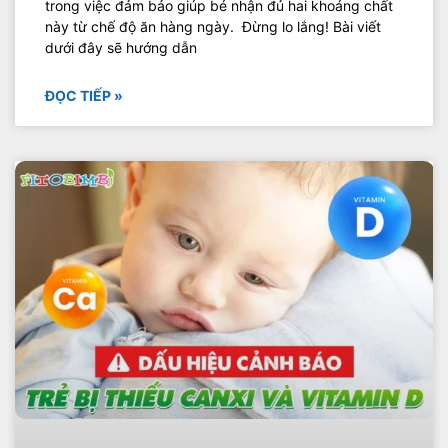
trong việc đảm bảo giúp bé nhận đủ hai khoáng chất
này từ chế độ ăn hàng ngày. Đừng lo lắng! Bài viết
dưới đây sẽ hướng dẫn
ĐỌC TIẾP »