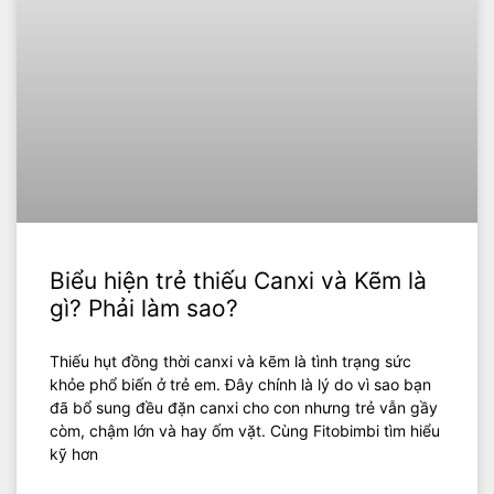
Biểu hiện trẻ thiếu Canxi và Kẽm là
gì? Phải làm sao?
Thiếu hụt đồng thời canxi và kẽm là tình trạng sức
khỏe phổ biến ở trẻ em. Đây chính là lý do vì sao bạn
đã bổ sung đều đặn canxi cho con nhưng trẻ vẫn gầy
còm, chậm lớn và hay ốm vặt. Cùng Fitobimbi tìm hiểu
kỹ hơn