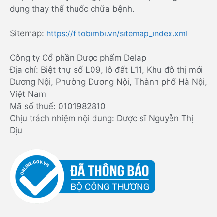
dụng thay thế thuốc chữa bệnh.
Sitemap:
https://fitobimbi.vn/sitemap_index.xml
Công ty Cổ phần Dược phẩm Delap
Địa chỉ: Biệt thự số L09, lô đất L11, Khu đô thị mới
Dương Nội, Phường Dương Nội, Thành phố Hà Nội,
Việt Nam
Mã số thuế: 0101982810
Chịu trách nhiệm nội dung: Dược sĩ Nguyễn Thị
Dịu