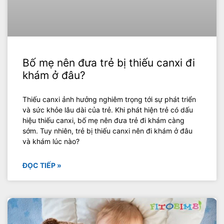
Bố mẹ nên đưa trẻ bị thiếu canxi đi
khám ở đâu?
Thiếu canxi ảnh hưởng nghiêm trọng tới sự phát triển
và sức khỏe lâu dài của trẻ. Khi phát hiện trẻ có dấu
hiệu thiếu canxi, bố mẹ nên đưa trẻ đi khám càng
sớm. Tuy nhiên, trẻ bị thiếu canxi nên đi khám ở đâu
và khám lúc nào?
ĐỌC TIẾP »