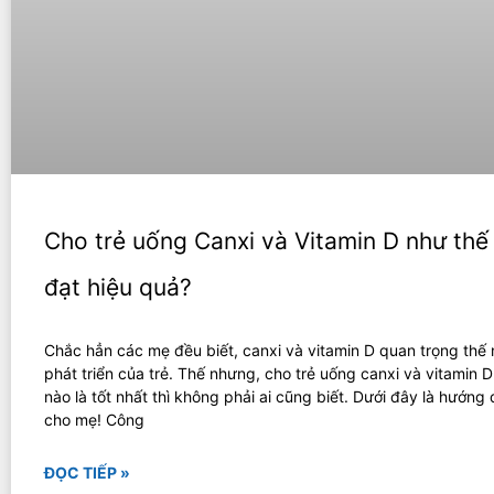
Cho trẻ uống Canxi và Vitamin D như thế
đạt hiệu quả?
Chắc hẳn các mẹ đều biết, canxi và vitamin D quan trọng thế
phát triển của trẻ. Thế nhưng, cho trẻ uống canxi và vitamin 
nào là tốt nhất thì không phải ai cũng biết. Dưới đây là hướng
cho mẹ! Công
ĐỌC TIẾP »