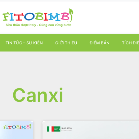
TIN TỨC – SỰ KIỆN
GIỚI THIỆU
ĐIỂM BÁN
TÍCH ĐI
Canxi