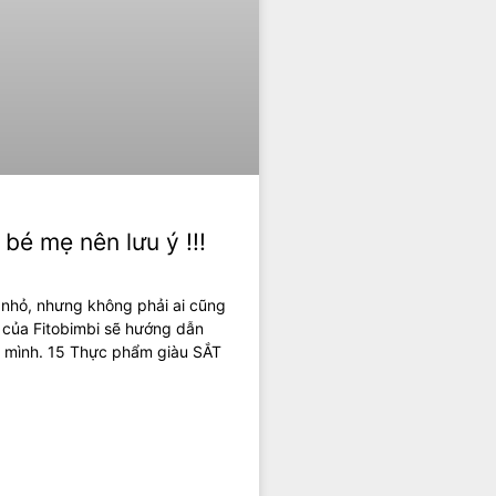
bé mẹ nên lưu ý !!!
rẻ nhỏ, nhưng không phải ai cũng
a của Fitobimbi sẽ hướng dẫn
a mình. 15 Thực phẩm giàu SẮT