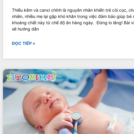
Thiếu kẽm và canxi chính là nguyên nhân khiến trẻ còi cọc, ch
nhiên, nhiều mẹ lại gặp khó khăn trong việc đảm bảo giúp bé 
khoáng chất này từ chế độ ăn hàng ngày. Đừng lo lắng! Bài v
sẽ hướng dẫn
ĐỌC TIẾP »