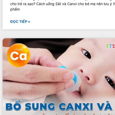
cho trẻ ra sao? Cách uống Sắt và Canxi cho bé mẹ nên lưu ý !
phẩm
ĐỌC TIẾP »