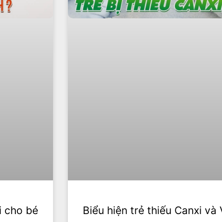
i cho bé
Biểu hiện trẻ thiếu Canxi và