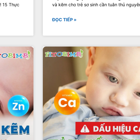
!! 15 Thực
và kẽm cho trẻ sơ sinh cần tuân thủ nguyên 
ĐỌC TIẾP »