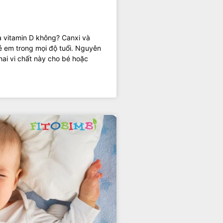
và vitamin D không? Canxi và
trẻ em trong mọi độ tuổi. Nguyên
ai vi chất này cho bé hoặc