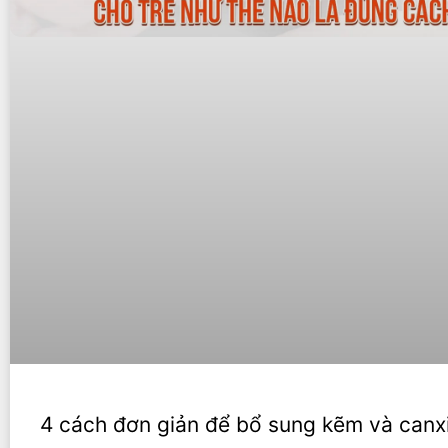
4 cách đơn giản để bổ sung kẽm và canx