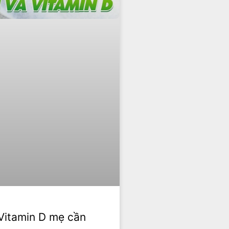
 Vitamin D mẹ cần