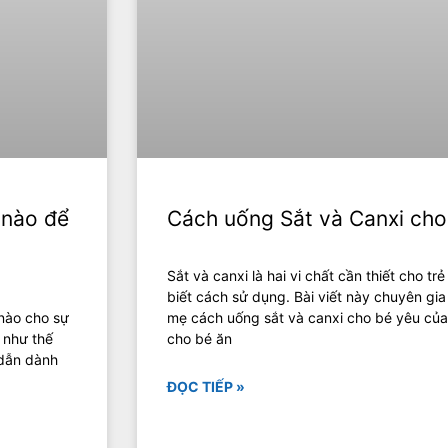
 nào để
Cách uống Sắt và Canxi cho 
Sắt và canxi là hai vi chất cần thiết cho t
biết cách sử dụng. Bài viết này chuyên gi
 nào cho sự
mẹ cách uống sắt và canxi cho bé yêu củ
D như thế
cho bé ăn
 dẫn dành
ĐỌC TIẾP »