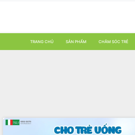
TRANG CHỦ
SẢN PHẨM
CHĂM SÓC TRẺ