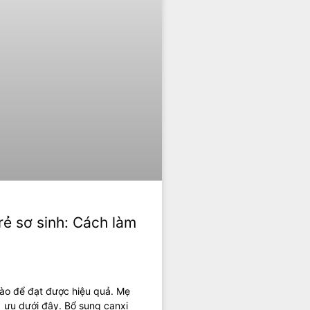
ẻ sơ sinh: Cách làm
nào để đạt được hiệu quả. Mẹ
i ưu dưới đây. Bổ sung canxi