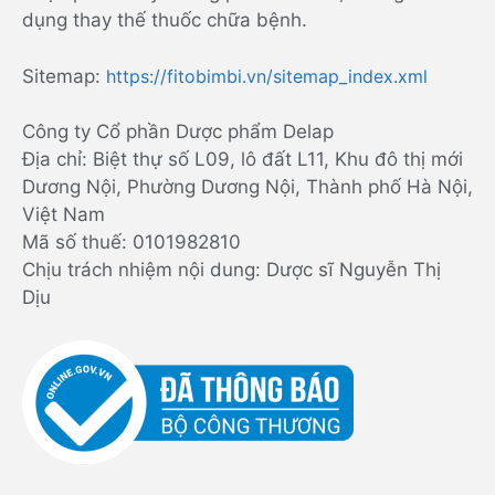
dụng thay thế thuốc chữa bệnh.
Sitemap:
https://fitobimbi.vn/sitemap_index.xml
Công ty Cổ phần Dược phẩm Delap
Địa chỉ: Biệt thự số L09, lô đất L11, Khu đô thị mới
Dương Nội, Phường Dương Nội, Thành phố Hà Nội,
Việt Nam
Mã số thuế: 0101982810
Chịu trách nhiệm nội dung: Dược sĩ Nguyễn Thị
Dịu