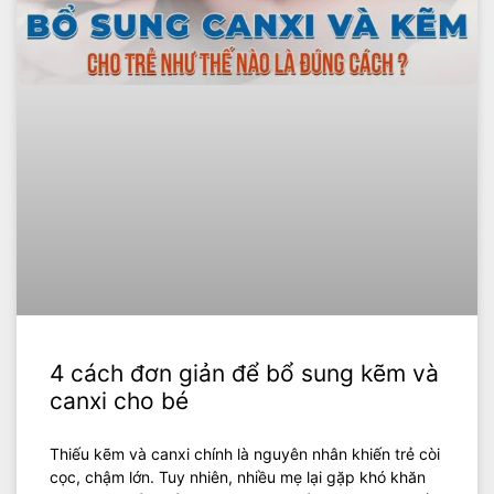
4 cách đơn giản để bổ sung kẽm và
canxi cho bé
Thiếu kẽm và canxi chính là nguyên nhân khiến trẻ còi
cọc, chậm lớn. Tuy nhiên, nhiều mẹ lại gặp khó khăn