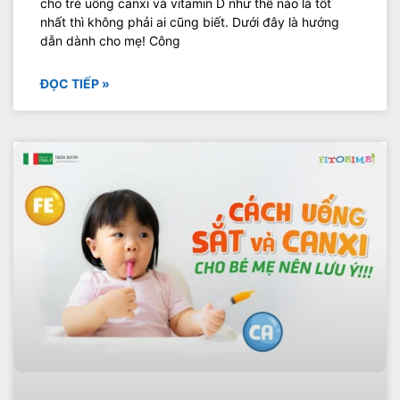
cho trẻ uống canxi và vitamin D như thế nào là tốt
nhất thì không phải ai cũng biết. Dưới đây là hướng
dẫn dành cho mẹ! Công
ĐỌC TIẾP »