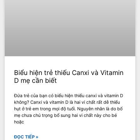
Biểu hiện trẻ thiếu Canxi và Vitamin
D mẹ cần biết
Đứa trẻ của bạn có biểu hiện thiếu canxi và vitamin D
không? Canxi và vitamin D là hai vi chất rất dễ thiếu
hụt ở trẻ em trong mọi độ tuổi. Nguyên nhân là do bố
mẹ chưa chú trọng bổ sung hai vi chất này cho bé
hoặc
ĐỌC TIẾP »