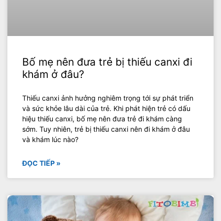
Bố mẹ nên đưa trẻ bị thiếu canxi đi
khám ở đâu?
Thiếu canxi ảnh hưởng nghiêm trọng tới sự phát triển
và sức khỏe lâu dài của trẻ. Khi phát hiện trẻ có dấu
hiệu thiếu canxi, bố mẹ nên đưa trẻ đi khám càng
sớm. Tuy nhiên, trẻ bị thiếu canxi nên đi khám ở đâu
và khám lúc nào?
ĐỌC TIẾP »