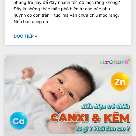
những trẻ này để đẩy nhanh tốc độ mọc răng không?
Đây là những thắc mắc phổ biến từ các bậc phụ
huynh có con trên 1 tuổi mà vẫn chưa chịu mọc răng.
Nếu bạn cũng có
ĐỌC TIẾP »