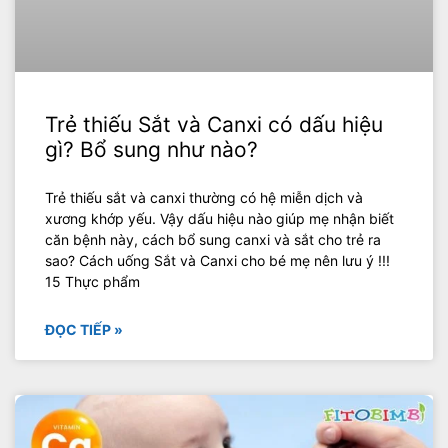
Trẻ thiếu Sắt và Canxi có dấu hiệu
gì? Bổ sung như nào?
Trẻ thiếu sắt và canxi thường có hệ miễn dịch và
xương khớp yếu. Vậy dấu hiệu nào giúp mẹ nhận biết
căn bệnh này, cách bổ sung canxi và sắt cho trẻ ra
sao? Cách uống Sắt và Canxi cho bé mẹ nên lưu ý !!!
15 Thực phẩm
ĐỌC TIẾP »