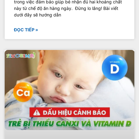
trong việc đảm bảo giúp bé nhận đủ hai khoáng chất
này từ chế độ ăn hàng ngày. Đừng lo lắng! Bài viết
dưới đây sẽ hướng dẫn
ĐỌC TIẾP »