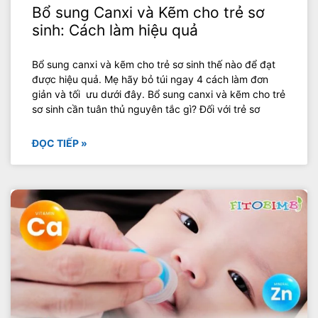
Bổ sung Canxi và Kẽm cho trẻ sơ
sinh: Cách làm hiệu quả
Bổ sung canxi và kẽm cho trẻ sơ sinh thế nào để đạt
được hiệu quả. Mẹ hãy bỏ túi ngay 4 cách làm đơn
giản và tối ưu dưới đây. Bổ sung canxi và kẽm cho trẻ
sơ sinh cần tuân thủ nguyên tắc gì? Đối với trẻ sơ
ĐỌC TIẾP »