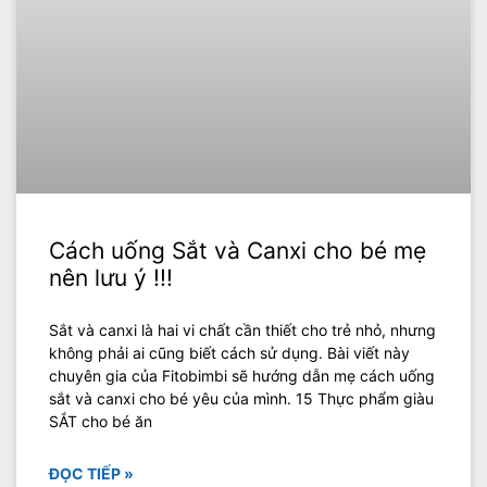
Cách uống Sắt và Canxi cho bé mẹ
nên lưu ý !!!
Sắt và canxi là hai vi chất cần thiết cho trẻ nhỏ, nhưng
không phải ai cũng biết cách sử dụng. Bài viết này
chuyên gia của Fitobimbi sẽ hướng dẫn mẹ cách uống
sắt và canxi cho bé yêu của mình. 15 Thực phẩm giàu
SẮT cho bé ăn
ĐỌC TIẾP »