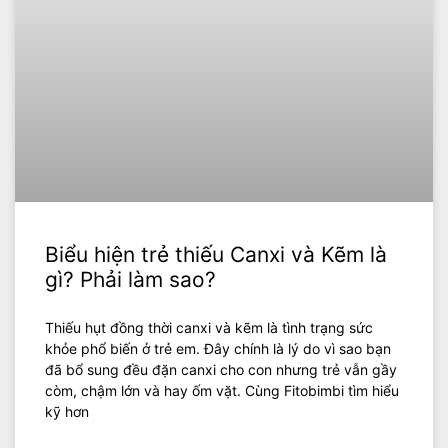
Biểu hiện trẻ thiếu Canxi và Kẽm là
gì? Phải làm sao?
Thiếu hụt đồng thời canxi và kẽm là tình trạng sức
khỏe phổ biến ở trẻ em. Đây chính là lý do vì sao bạn
đã bổ sung đều đặn canxi cho con nhưng trẻ vẫn gầy
còm, chậm lớn và hay ốm vặt. Cùng Fitobimbi tìm hiểu
kỹ hơn