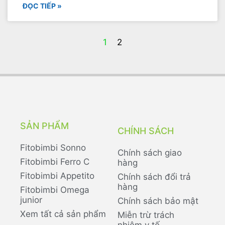
ĐỌC TIẾP »
1
2
SẢN PHẨM
CHÍNH SÁCH
Fitobimbi Sonno
Chính sách giao
Fitobimbi Ferro C
hàng
Fitobimbi Appetito
Chính sách đổi trả
hàng
Fitobimbi Omega
junior
Chính sách bảo mật
Xem tất cả sản phẩm
Miễn trừ trách