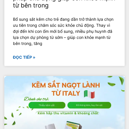
từ bên trong
Bổ sung sắt kẽm cho trẻ đang dần trở thành lựa chọn
ưu tiên trong chăm sóc sức khỏe chủ động. Thay vì
đợi đến khi con ốm mới bổ sung, nhiều phụ huynh đã
lựa chọn dự phòng từ sớm – giúp con khỏe mạnh từ
bên trong, tăng
ĐỌC TIẾP »