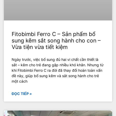
Fitobimbi Ferro C – Sản phẩm bổ
sung kẽm sắt song hành cho con –
Vừa tiện vừa tiết kiệm
Ngày trước, việc bổ sung đủ hai vi chất cần thiết là
sắt – kẽm cho trẻ đang gặp nhiều khó khăn. Nhưng từ
khi Fitobimbi Ferro C ra đời đã thay đổi hoàn toàn vấn
đề này, giúp bổ sung kẽm và sắt song hành cho trẻ
một cách
ĐỌC TIẾP »