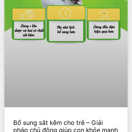
Bổ sung sắt kẽm cho trẻ – Giải
pháp chủ động giúp con khỏe mạnh