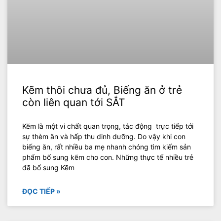
Kẽm thôi chưa đủ, Biếng ăn ở trẻ
còn liên quan tới SẮT
Kẽm là một vi chất quan trọng, tác động trực tiếp tới
sự thèm ăn và hấp thu dinh dưỡng. Do vậy khi con
biếng ăn, rất nhiều ba mẹ nhanh chóng tìm kiếm sản
phẩm bổ sung kẽm cho con. Những thực tế nhiều trẻ
đã bổ sung Kẽm
ĐỌC TIẾP »