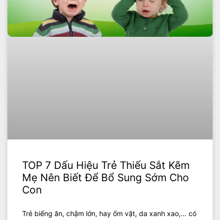
TOP 7 Dấu Hiệu Trẻ Thiếu Sắt Kẽm
Mẹ Nên Biết Để Bổ Sung Sớm Cho
Con
Trẻ biếng ăn, chậm lớn, hay ốm vặt, da xanh xao,… có