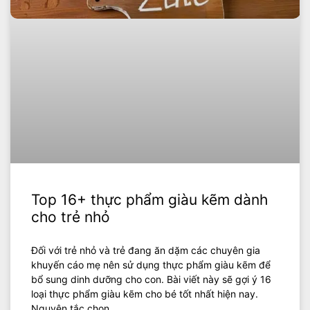
Top 16+ thực phẩm giàu kẽm dành
cho trẻ nhỏ
Đối với trẻ nhỏ và trẻ đang ăn dặm các chuyên gia
khuyến cáo mẹ nên sử dụng thực phẩm giàu kẽm để
bổ sung dinh dưỡng cho con. Bài viết này sẽ gợi ý 16
loại thực phẩm giàu kẽm cho bé tốt nhất hiện nay.
Nguyên tắc chọn