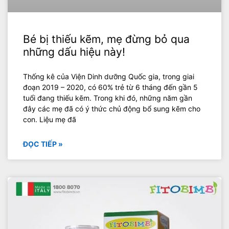
Bé bị thiếu kẽm, mẹ đừng bỏ qua
những dấu hiệu này!
Thống kê của Viện Dinh dưỡng Quốc gia, trong giai
đoạn 2019 – 2020, có 60% trẻ từ 6 tháng đến gần 5
tuổi đang thiếu kẽm. Trong khi đó, những năm gần
đây các mẹ đã có ý thức chủ động bổ sung kẽm cho
con. Liệu mẹ đã
ĐỌC TIẾP »