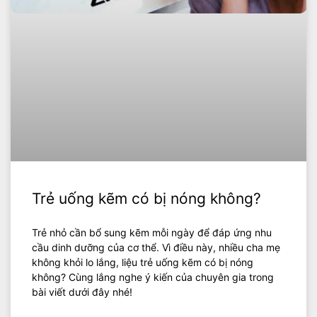
Trẻ uống kẽm có bị nóng không?
Trẻ nhỏ cần bổ sung kẽm mỗi ngày để đáp ứng nhu
cầu dinh dưỡng của cơ thể. Vì điều này, nhiều cha mẹ
không khỏi lo lắng, liệu trẻ uống kẽm có bị nóng
không? Cùng lắng nghe ý kiến của chuyên gia trong
bài viết dưới đây nhé!