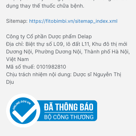
dụng thay thế thuốc chữa bệnh.
Sitemap:
https://fitobimbi.vn/sitemap_index.xml
Công ty Cổ phần Dược phẩm Delap
Địa chỉ: Biệt thự số L09, lô đất L11, Khu đô thị mới
Dương Nội, Phường Dương Nội, Thành phố Hà Nội,
Việt Nam
Mã số thuế: 0101982810
Chịu trách nhiệm nội dung: Dược sĩ Nguyễn Thị
Dịu