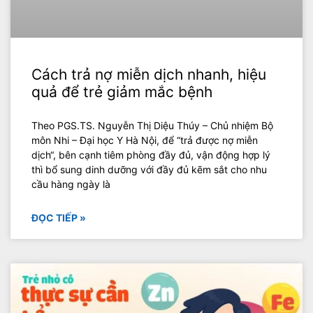
Cách trả nợ miễn dịch nhanh, hiệu
quả để trẻ giảm mắc bệnh
Theo PGS.TS. Nguyễn Thị Diệu Thúy – Chủ nhiệm Bộ
môn Nhi – Đại học Y Hà Nội, để “trả được nợ miễn
dịch“, bên cạnh tiêm phòng đầy đủ, vận động hợp lý
thì bổ sung dinh dưỡng với đầy đủ kẽm sắt cho nhu
cầu hàng ngày là
ĐỌC TIẾP »