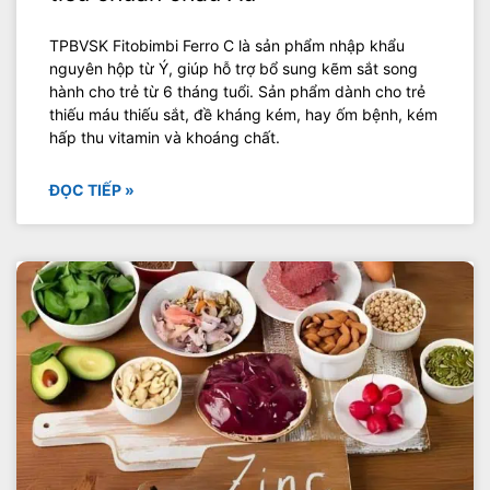
TPBVSK Fitobimbi Ferro C là sản phẩm nhập khẩu
nguyên hộp từ Ý, giúp hỗ trợ bổ sung kẽm sắt song
hành cho trẻ từ 6 tháng tuổi. Sản phẩm dành cho trẻ
thiếu máu thiếu sắt, đề kháng kém, hay ốm bệnh, kém
hấp thu vitamin và khoáng chất.
ĐỌC TIẾP »