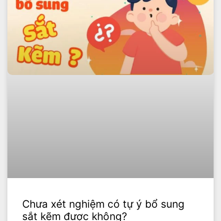
Chưa xét nghiệm có tự ý bổ sung
sắt kẽm được không?