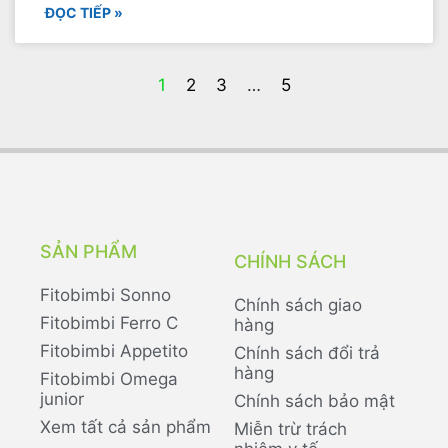
ĐỌC TIẾP »
1
2
3
…
5
SẢN PHẨM
CHÍNH SÁCH
Fitobimbi Sonno
Chính sách giao
Fitobimbi Ferro C
hàng
Fitobimbi Appetito
Chính sách đổi trả
hàng
Fitobimbi Omega
junior
Chính sách bảo mật
Xem tất cả sản phẩm
Miễn trừ trách