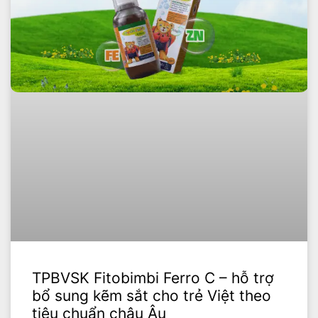
TPBVSK Fitobimbi Ferro C – hỗ trợ
bổ sung kẽm sắt cho trẻ Việt theo
tiêu chuẩn châu Âu