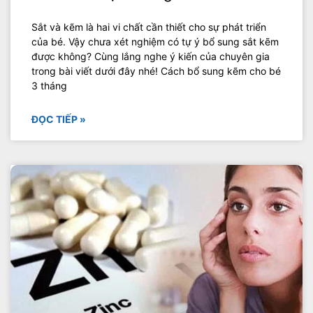
Sắt và kẽm là hai vi chất cần thiết cho sự phát triển
của bé. Vậy chưa xét nghiệm có tự ý bổ sung sắt kẽm
được không? Cùng lắng nghe ý kiến của chuyên gia
trong bài viết dưới đây nhé! Cách bổ sung kẽm cho bé
3 tháng
ĐỌC TIẾP »