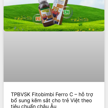
TPBVSK Fitobimbi Ferro C – hỗ trợ
bổ sung kẽm sắt cho trẻ Việt theo
tiêu chuẩn châu Âu