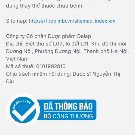
dụng thay thế thuốc chữa bệnh.
Sitemap:
https://fitobimbi.vn/sitemap_index.xml
Công ty Cổ phần Dược phẩm Delap
Địa chỉ: Biệt thự số L09, lô đất L11, Khu đô thị mới
Dương Nội, Phường Dương Nội, Thành phố Hà Nội,
Việt Nam
Mã số thuế: 0101982810
Chịu trách nhiệm nội dung: Dược sĩ Nguyễn Thị
Dịu