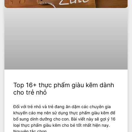
Top 16+ thực phẩm giàu kẽm dành
cho trẻ nhỏ
Đối với trẻ nhỏ và trẻ đang ăn dặm các chuyên gia
khuyến cáo mẹ nên sử dụng thực phẩm giàu kẽm để
bổ sung dinh dưỡng cho con. Bài viết này sẽ gợi ý 16
loại thực phẩm giàu kẽm cho bé tốt nhất hiện nay.
Nguyên tắc chọn