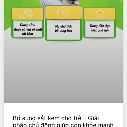
Bổ sung sắt kẽm cho trẻ – Giải
pháp chủ động giúp con khỏe mạnh