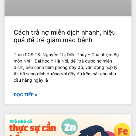
Cách trả nợ miễn dịch nhanh, hiệu
quả để trẻ giảm mắc bệnh
Theo PGS.TS. Nguyễn Thị Diệu Thúy – Chủ nhiệm Bộ
môn Nhi – Đại học Y Hà Nội, để “trả được nợ miễn
dịch“, bên cạnh tiêm phòng đầy đủ, vận động hợp lý
thì bổ sung dinh dưỡng với đầy đủ kẽm sắt cho nhu
cầu hàng ngày là
ĐỌC TIẾP »