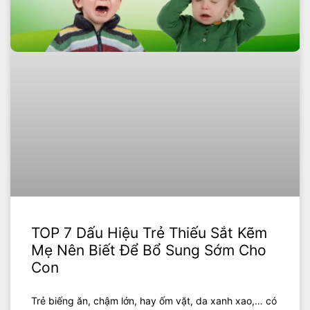
TOP 7 Dấu Hiệu Trẻ Thiếu Sắt Kẽm
Mẹ Nên Biết Để Bổ Sung Sớm Cho
Con
Trẻ biếng ăn, chậm lớn, hay ốm vặt, da xanh xao,… có