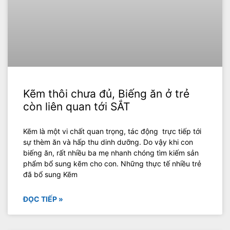
Kẽm thôi chưa đủ, Biếng ăn ở trẻ
còn liên quan tới SẮT
Kẽm là một vi chất quan trọng, tác động trực tiếp tới
sự thèm ăn và hấp thu dinh dưỡng. Do vậy khi con
biếng ăn, rất nhiều ba mẹ nhanh chóng tìm kiếm sản
phẩm bổ sung kẽm cho con. Những thực tế nhiều trẻ
đã bổ sung Kẽm
ĐỌC TIẾP »