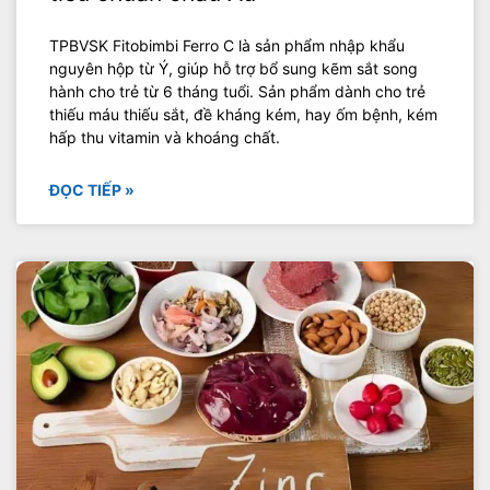
TPBVSK Fitobimbi Ferro C là sản phẩm nhập khẩu
nguyên hộp từ Ý, giúp hỗ trợ bổ sung kẽm sắt song
hành cho trẻ từ 6 tháng tuổi. Sản phẩm dành cho trẻ
thiếu máu thiếu sắt, đề kháng kém, hay ốm bệnh, kém
hấp thu vitamin và khoáng chất.
ĐỌC TIẾP »