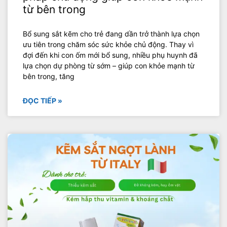
từ bên trong
Bổ sung sắt kẽm cho trẻ đang dần trở thành lựa chọn
ưu tiên trong chăm sóc sức khỏe chủ động. Thay vì
đợi đến khi con ốm mới bổ sung, nhiều phụ huynh đã
lựa chọn dự phòng từ sớm – giúp con khỏe mạnh từ
bên trong, tăng
ĐỌC TIẾP »