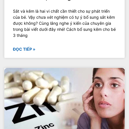
Sắt và kẽm là hai vi chất cần thiết cho sự phát triển
của bé. Vậy chưa xét nghiệm có tự ý bổ sung sắt kẽm
được không? Cùng lắng nghe ý kiến của chuyên gia
trong bài viết dưới đây nhé! Cách bổ sung kẽm cho bé
3 tháng
ĐỌC TIẾP »