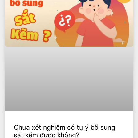
Chưa xét nghiệm có tự ý bổ sung
sắt kẽm được không?