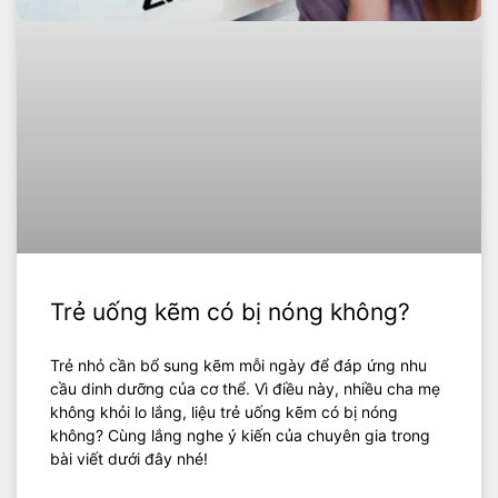
Trẻ uống kẽm có bị nóng không?
Trẻ nhỏ cần bổ sung kẽm mỗi ngày để đáp ứng nhu
cầu dinh dưỡng của cơ thể. Vì điều này, nhiều cha mẹ
không khỏi lo lắng, liệu trẻ uống kẽm có bị nóng
không? Cùng lắng nghe ý kiến của chuyên gia trong
bài viết dưới đây nhé!