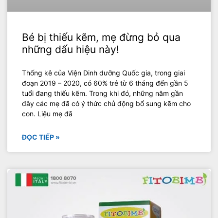
Bé bị thiếu kẽm, mẹ đừng bỏ qua
những dấu hiệu này!
Thống kê của Viện Dinh dưỡng Quốc gia, trong giai
đoạn 2019 – 2020, có 60% trẻ từ 6 tháng đến gần 5
tuổi đang thiếu kẽm. Trong khi đó, những năm gần
đây các mẹ đã có ý thức chủ động bổ sung kẽm cho
con. Liệu mẹ đã
ĐỌC TIẾP »