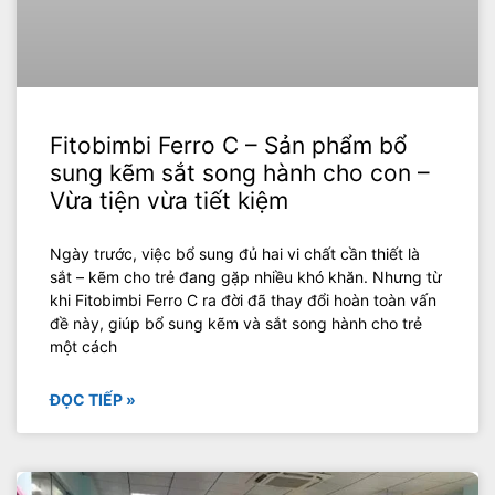
Fitobimbi Ferro C – Sản phẩm bổ
sung kẽm sắt song hành cho con –
Vừa tiện vừa tiết kiệm
Ngày trước, việc bổ sung đủ hai vi chất cần thiết là
sắt – kẽm cho trẻ đang gặp nhiều khó khăn. Nhưng từ
khi Fitobimbi Ferro C ra đời đã thay đổi hoàn toàn vấn
đề này, giúp bổ sung kẽm và sắt song hành cho trẻ
một cách
ĐỌC TIẾP »