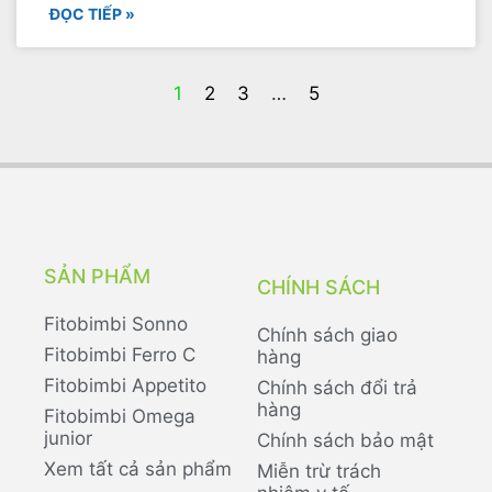
ĐỌC TIẾP »
1
2
3
…
5
SẢN PHẨM
CHÍNH SÁCH
Fitobimbi Sonno
Chính sách giao
Fitobimbi Ferro C
hàng
Fitobimbi Appetito
Chính sách đổi trả
hàng
Fitobimbi Omega
junior
Chính sách bảo mật
Xem tất cả sản phẩm
Miễn trừ trách