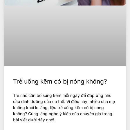
Trẻ uống kẽm có bị nóng không?
Trẻ nhỏ cần bổ sung kẽm mỗi ngày để đáp ứng nhu
cầu dinh dưỡng của cơ thể. Vì điều này, nhiều cha mẹ
không khỏi lo lắng, liệu trẻ uống kẽm có bị nóng
không? Cùng lắng nghe ý kiến của chuyên gia trong
bài viết dưới đây nhé!