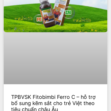
TPBVSK Fitobimbi Ferro C – hỗ trợ
bổ sung kẽm sắt cho trẻ Việt theo
tiêu chuẩn châu Âu