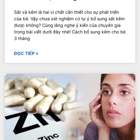
Sắt và kẽm là hai vi chất cần thiết cho sự phát triển
của bé. Vậy chưa xét nghiệm có tự ý bổ sung sắt kẽm
được không? Cùng lắng nghe ý kiến của chuyên gia
trong bài viết dưới đây nhé! Cách bổ sung kẽm cho bé
3 tháng
ĐỌC TIẾP »