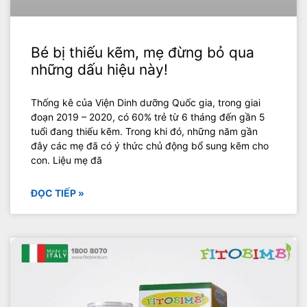
Bé bị thiếu kẽm, mẹ đừng bỏ qua
những dấu hiệu này!
Thống kê của Viện Dinh dưỡng Quốc gia, trong giai
đoạn 2019 – 2020, có 60% trẻ từ 6 tháng đến gần 5
tuổi đang thiếu kẽm. Trong khi đó, những năm gần
đây các mẹ đã có ý thức chủ động bổ sung kẽm cho
con. Liệu mẹ đã
ĐỌC TIẾP »