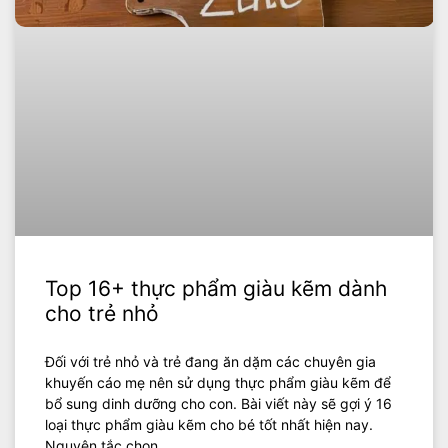
Top 16+ thực phẩm giàu kẽm dành
cho trẻ nhỏ
Đối với trẻ nhỏ và trẻ đang ăn dặm các chuyên gia
khuyến cáo mẹ nên sử dụng thực phẩm giàu kẽm để
bổ sung dinh dưỡng cho con. Bài viết này sẽ gợi ý 16
loại thực phẩm giàu kẽm cho bé tốt nhất hiện nay.
Nguyên tắc chọn