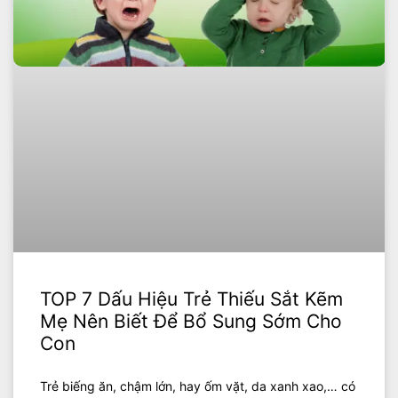
TOP 7 Dấu Hiệu Trẻ Thiếu Sắt Kẽm
Mẹ Nên Biết Để Bổ Sung Sớm Cho
Con
Trẻ biếng ăn, chậm lớn, hay ốm vặt, da xanh xao,… có