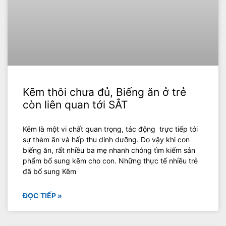
Kẽm thôi chưa đủ, Biếng ăn ở trẻ
còn liên quan tới SẮT
Kẽm là một vi chất quan trọng, tác động trực tiếp tới
sự thèm ăn và hấp thu dinh dưỡng. Do vậy khi con
biếng ăn, rất nhiều ba mẹ nhanh chóng tìm kiếm sản
phẩm bổ sung kẽm cho con. Những thực tế nhiều trẻ
đã bổ sung Kẽm
ĐỌC TIẾP »