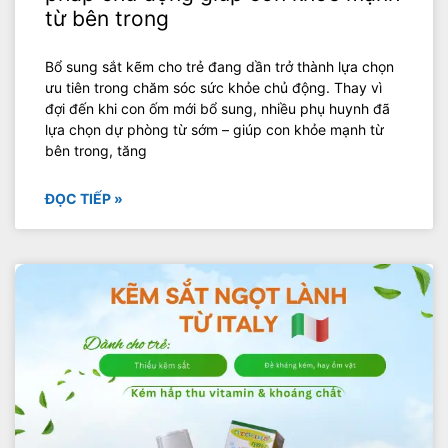
từ bên trong
Bổ sung sắt kẽm cho trẻ đang dần trở thành lựa chọn
ưu tiên trong chăm sóc sức khỏe chủ động. Thay vì
đợi đến khi con ốm mới bổ sung, nhiều phụ huynh đã
lựa chọn dự phòng từ sớm – giúp con khỏe mạnh từ
bên trong, tăng
ĐỌC TIẾP »