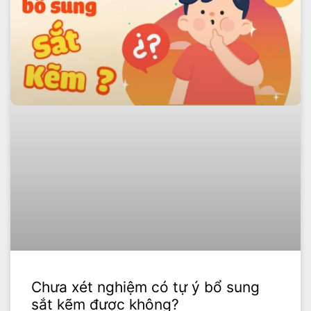
Chưa xét nghiệm có tự ý bổ sung
sắt kẽm được không?