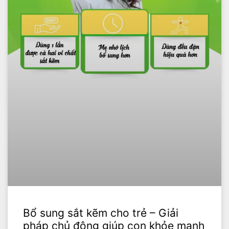
Bổ sung sắt kẽm cho trẻ – Giải
pháp chủ động giúp con khỏe mạnh