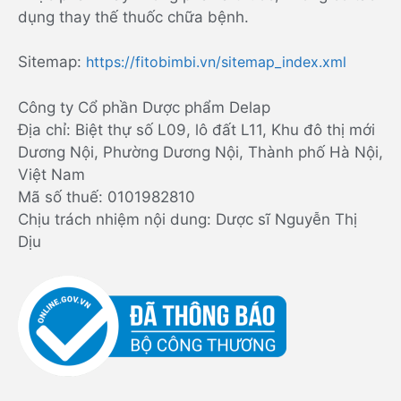
dụng thay thế thuốc chữa bệnh.
Sitemap:
https://fitobimbi.vn/sitemap_index.xml
Công ty Cổ phần Dược phẩm Delap
Địa chỉ: Biệt thự số L09, lô đất L11, Khu đô thị mới
Dương Nội, Phường Dương Nội, Thành phố Hà Nội,
Việt Nam
Mã số thuế: 0101982810
Chịu trách nhiệm nội dung: Dược sĩ Nguyễn Thị
Dịu