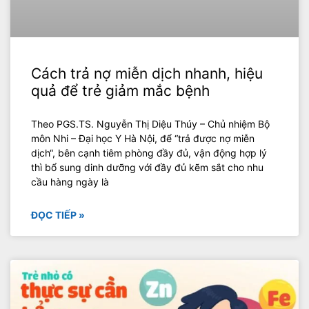
Cách trả nợ miễn dịch nhanh, hiệu
quả để trẻ giảm mắc bệnh
Theo PGS.TS. Nguyễn Thị Diệu Thúy – Chủ nhiệm Bộ
môn Nhi – Đại học Y Hà Nội, để “trả được nợ miễn
dịch“, bên cạnh tiêm phòng đầy đủ, vận động hợp lý
thì bổ sung dinh dưỡng với đầy đủ kẽm sắt cho nhu
cầu hàng ngày là
ĐỌC TIẾP »