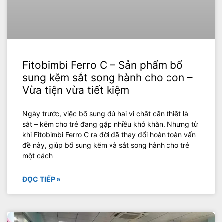
Fitobimbi Ferro C – Sản phẩm bổ
sung kẽm sắt song hành cho con –
Vừa tiện vừa tiết kiệm
Ngày trước, việc bổ sung đủ hai vi chất cần thiết là
sắt – kẽm cho trẻ đang gặp nhiều khó khăn. Nhưng từ
khi Fitobimbi Ferro C ra đời đã thay đổi hoàn toàn vấn
đề này, giúp bổ sung kẽm và sắt song hành cho trẻ
một cách
ĐỌC TIẾP »