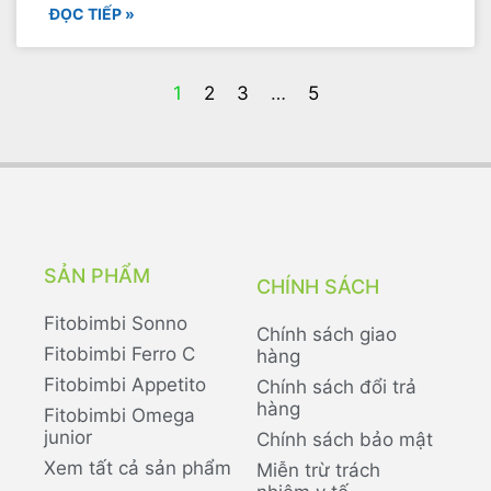
ĐỌC TIẾP »
1
2
3
…
5
SẢN PHẨM
CHÍNH SÁCH
Fitobimbi Sonno
Chính sách giao
Fitobimbi Ferro C
hàng
Fitobimbi Appetito
Chính sách đổi trả
hàng
Fitobimbi Omega
junior
Chính sách bảo mật
Xem tất cả sản phẩm
Miễn trừ trách