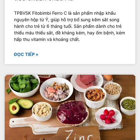
TPBVSK Fitobimbi Ferro C là sản phẩm nhập khẩu
nguyên hộp từ Ý, giúp hỗ trợ bổ sung kẽm sắt song
hành cho trẻ từ 6 tháng tuổi. Sản phẩm dành cho trẻ
thiếu máu thiếu sắt, đề kháng kém, hay ốm bệnh, kém
hấp thu vitamin và khoáng chất.
ĐỌC TIẾP »