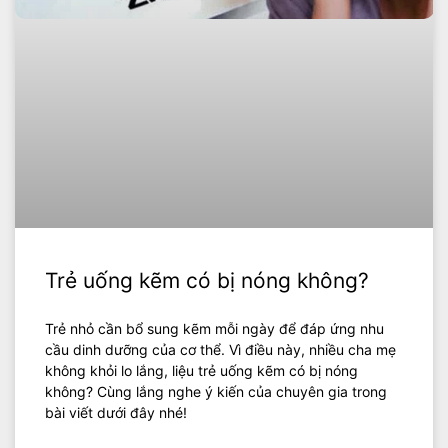
Trẻ uống kẽm có bị nóng không?
Trẻ nhỏ cần bổ sung kẽm mỗi ngày để đáp ứng nhu
cầu dinh dưỡng của cơ thể. Vì điều này, nhiều cha mẹ
không khỏi lo lắng, liệu trẻ uống kẽm có bị nóng
không? Cùng lắng nghe ý kiến của chuyên gia trong
bài viết dưới đây nhé!