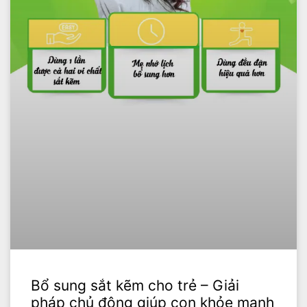
Bổ sung sắt kẽm cho trẻ – Giải
pháp chủ động giúp con khỏe mạnh