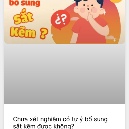
Chưa xét nghiệm có tự ý bổ sung
sắt kẽm được không?