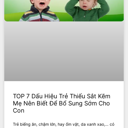
TOP 7 Dấu Hiệu Trẻ Thiếu Sắt Kẽm
Mẹ Nên Biết Để Bổ Sung Sớm Cho
Con
Trẻ biếng ăn, chậm lớn, hay ốm vặt, da xanh xao,… có