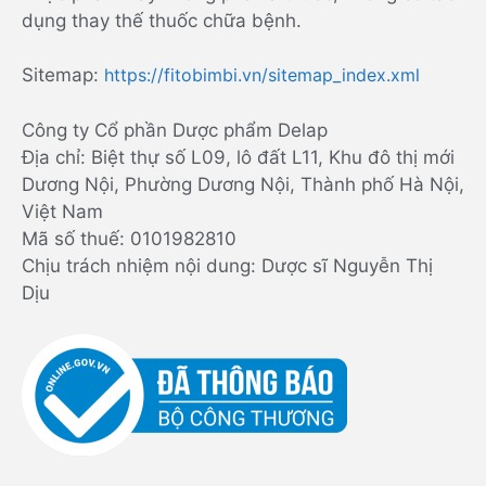
dụng thay thế thuốc chữa bệnh.
Sitemap:
https://fitobimbi.vn/sitemap_index.xml
Công ty Cổ phần Dược phẩm Delap
Địa chỉ: Biệt thự số L09, lô đất L11, Khu đô thị mới
Dương Nội, Phường Dương Nội, Thành phố Hà Nội,
Việt Nam
Mã số thuế: 0101982810
Chịu trách nhiệm nội dung: Dược sĩ Nguyễn Thị
Dịu