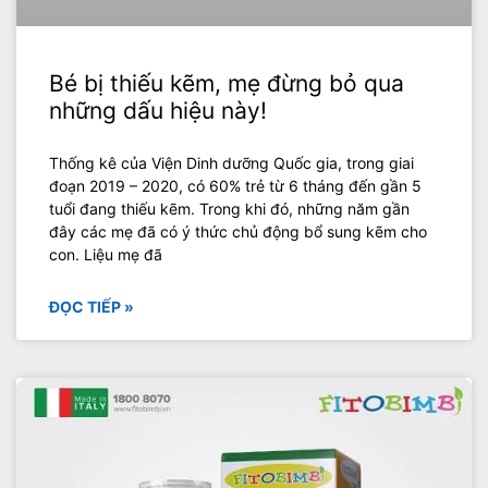
Bé bị thiếu kẽm, mẹ đừng bỏ qua
những dấu hiệu này!
Thống kê của Viện Dinh dưỡng Quốc gia, trong giai
đoạn 2019 – 2020, có 60% trẻ từ 6 tháng đến gần 5
tuổi đang thiếu kẽm. Trong khi đó, những năm gần
đây các mẹ đã có ý thức chủ động bổ sung kẽm cho
con. Liệu mẹ đã
ĐỌC TIẾP »