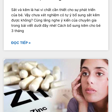
Sắt và kẽm là hai vi chất cần thiết cho sự phát triển
của bé. Vậy chưa xét nghiệm có tự ý bổ sung sắt kẽm
được không? Cùng lắng nghe ý kiến của chuyên gia
trong bài viết dưới đây nhé! Cách bổ sung kẽm cho bé
3 tháng
ĐỌC TIẾP »