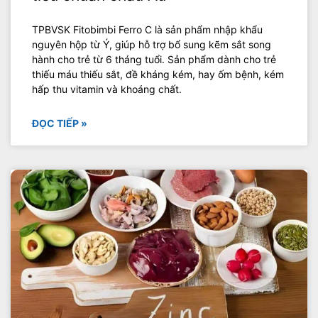
TPBVSK Fitobimbi Ferro C là sản phẩm nhập khẩu
nguyên hộp từ Ý, giúp hỗ trợ bổ sung kẽm sắt song
hành cho trẻ từ 6 tháng tuổi. Sản phẩm dành cho trẻ
thiếu máu thiếu sắt, đề kháng kém, hay ốm bệnh, kém
hấp thu vitamin và khoáng chất.
ĐỌC TIẾP »