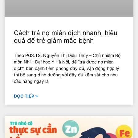
Cách trả nợ miễn dịch nhanh, hiệu
quả để trẻ giảm mắc bệnh
Theo PGS.TS. Nguyễn Thị Diệu Thúy – Chủ nhiệm Bộ
môn Nhi – Đại học Y Hà Nội, để “trả được nợ miễn
dịch“, bên cạnh tiêm phòng đầy đủ, vận động hợp lý
thì bổ sung dinh dưỡng với đầy đủ kẽm sắt cho nhu
cầu hàng ngày là
ĐỌC TIẾP »