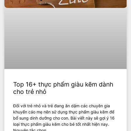
Top 16+ thực phẩm giàu kẽm dành
cho trẻ nhỏ
Đối với trẻ nhỏ và trẻ đang ăn dặm các chuyên gia
khuyến cáo mẹ nên sử dụng thực phẩm giàu kẽm để
bổ sung dinh dưỡng cho con. Bài viết này sẽ gợi ý 16
loại thực phẩm giàu kẽm cho bé tốt nhất hiện nay.
Nguyên tắc chọn