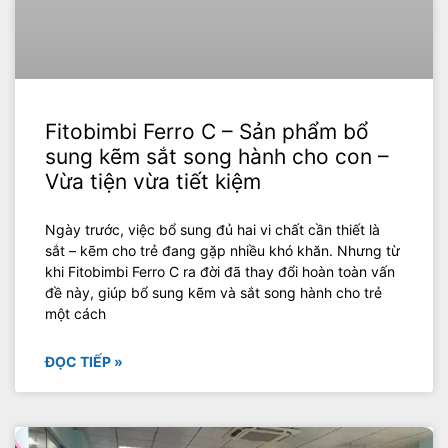
Fitobimbi Ferro C – Sản phẩm bổ
sung kẽm sắt song hành cho con –
Vừa tiện vừa tiết kiệm
Ngày trước, việc bổ sung đủ hai vi chất cần thiết là
sắt – kẽm cho trẻ đang gặp nhiều khó khăn. Nhưng từ
khi Fitobimbi Ferro C ra đời đã thay đổi hoàn toàn vấn
đề này, giúp bổ sung kẽm và sắt song hành cho trẻ
một cách
ĐỌC TIẾP »