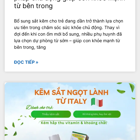
từ bên trong
Bổ sung sắt kẽm cho trẻ đang dần trở thành lựa chọn
ưu tiên trong chăm sóc sức khỏe chủ động. Thay vì
đợi đến khi con ốm mới bổ sung, nhiều phụ huynh đã
lựa chọn dự phòng từ sớm – giúp con khỏe mạnh từ
bên trong, tăng
ĐỌC TIẾP »