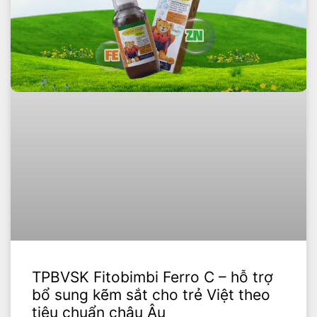
TPBVSK Fitobimbi Ferro C – hỗ trợ
bổ sung kẽm sắt cho trẻ Việt theo
tiêu chuẩn châu Âu