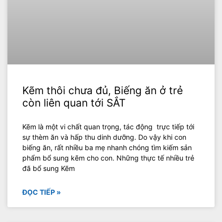
Kẽm thôi chưa đủ, Biếng ăn ở trẻ
còn liên quan tới SẮT
Kẽm là một vi chất quan trọng, tác động trực tiếp tới
sự thèm ăn và hấp thu dinh dưỡng. Do vậy khi con
biếng ăn, rất nhiều ba mẹ nhanh chóng tìm kiếm sản
phẩm bổ sung kẽm cho con. Những thực tế nhiều trẻ
đã bổ sung Kẽm
ĐỌC TIẾP »