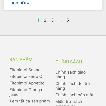
ĐỌC TIẾP »
1
2
3
…
5
SẢN PHẨM
CHÍNH SÁCH
Fitobimbi Sonno
Chính sách giao
Fitobimbi Ferro C
hàng
Fitobimbi Appetito
Chính sách đổi trả
hàng
Fitobimbi Omega
junior
Chính sách bảo mật
Xem tất cả sản phẩm
Miễn trừ trách