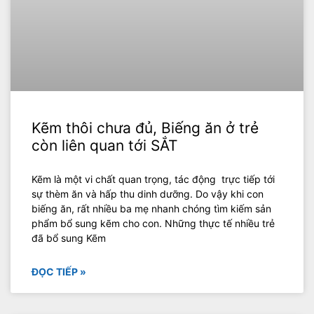
Kẽm thôi chưa đủ, Biếng ăn ở trẻ
còn liên quan tới SẮT
Kẽm là một vi chất quan trọng, tác động trực tiếp tới
sự thèm ăn và hấp thu dinh dưỡng. Do vậy khi con
biếng ăn, rất nhiều ba mẹ nhanh chóng tìm kiếm sản
phẩm bổ sung kẽm cho con. Những thực tế nhiều trẻ
đã bổ sung Kẽm
ĐỌC TIẾP »