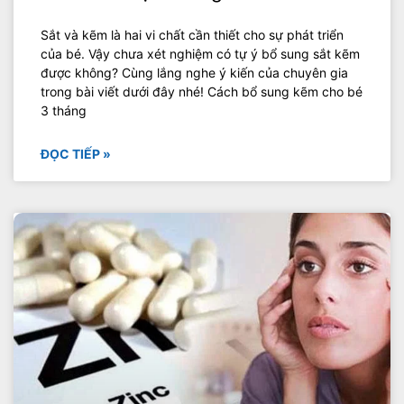
Sắt và kẽm là hai vi chất cần thiết cho sự phát triển
của bé. Vậy chưa xét nghiệm có tự ý bổ sung sắt kẽm
được không? Cùng lắng nghe ý kiến của chuyên gia
trong bài viết dưới đây nhé! Cách bổ sung kẽm cho bé
3 tháng
ĐỌC TIẾP »