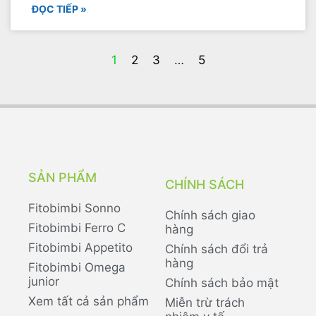
ĐỌC TIẾP »
1
2
3
…
5
SẢN PHẨM
CHÍNH SÁCH
Fitobimbi Sonno
Chính sách giao
Fitobimbi Ferro C
hàng
Fitobimbi Appetito
Chính sách đổi trả
hàng
Fitobimbi Omega
junior
Chính sách bảo mật
Xem tất cả sản phẩm
Miễn trừ trách