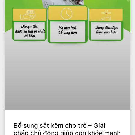
Bổ sung sắt kẽm cho trẻ – Giải
pháp chủ động giúp con khỏe mạnh