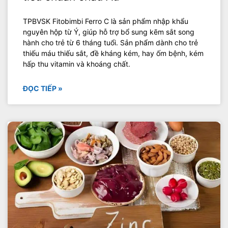
TPBVSK Fitobimbi Ferro C là sản phẩm nhập khẩu
nguyên hộp từ Ý, giúp hỗ trợ bổ sung kẽm sắt song
hành cho trẻ từ 6 tháng tuổi. Sản phẩm dành cho trẻ
thiếu máu thiếu sắt, đề kháng kém, hay ốm bệnh, kém
hấp thu vitamin và khoáng chất.
ĐỌC TIẾP »