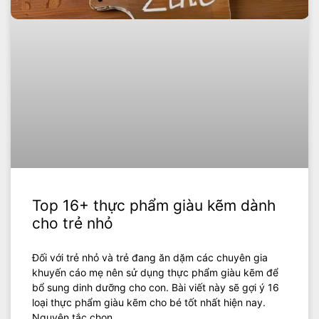
Top 16+ thực phẩm giàu kẽm dành
cho trẻ nhỏ
Đối với trẻ nhỏ và trẻ đang ăn dặm các chuyên gia
khuyến cáo mẹ nên sử dụng thực phẩm giàu kẽm để
bổ sung dinh dưỡng cho con. Bài viết này sẽ gợi ý 16
loại thực phẩm giàu kẽm cho bé tốt nhất hiện nay.
Nguyên tắc chọn