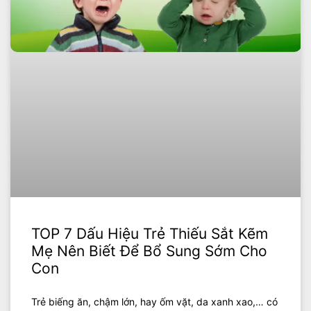
TOP 7 Dấu Hiệu Trẻ Thiếu Sắt Kẽm
Mẹ Nên Biết Để Bổ Sung Sớm Cho
Con
Trẻ biếng ăn, chậm lớn, hay ốm vặt, da xanh xao,… có