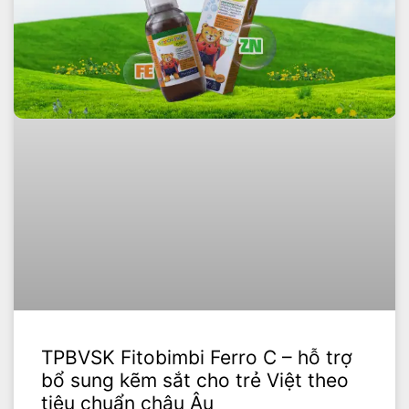
TPBVSK Fitobimbi Ferro C – hỗ trợ
bổ sung kẽm sắt cho trẻ Việt theo
tiêu chuẩn châu Âu