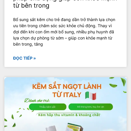
từ bên trong
Bổ sung sắt kẽm cho trẻ đang dần trở thành lựa chọn
ưu tiên trong chăm sóc sức khỏe chủ động. Thay vì
đợi đến khi con ốm mới bổ sung, nhiều phụ huynh đã
lựa chọn dự phòng từ sớm – giúp con khỏe mạnh từ
bên trong, tăng
ĐỌC TIẾP »