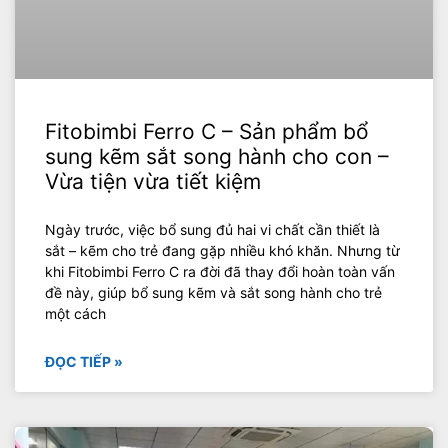
Fitobimbi Ferro C – Sản phẩm bổ
sung kẽm sắt song hành cho con –
Vừa tiện vừa tiết kiệm
Ngày trước, việc bổ sung đủ hai vi chất cần thiết là
sắt – kẽm cho trẻ đang gặp nhiều khó khăn. Nhưng từ
khi Fitobimbi Ferro C ra đời đã thay đổi hoàn toàn vấn
đề này, giúp bổ sung kẽm và sắt song hành cho trẻ
một cách
ĐỌC TIẾP »