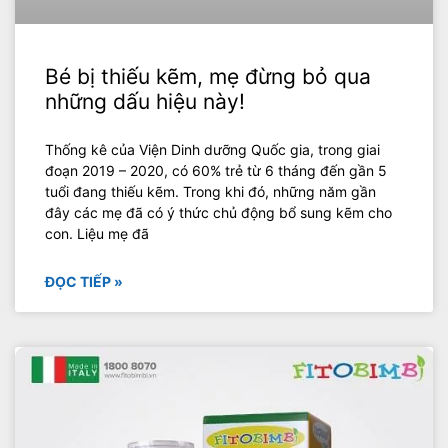
Bé bị thiếu kẽm, mẹ đừng bỏ qua
những dấu hiệu này!
Thống kê của Viện Dinh dưỡng Quốc gia, trong giai
đoạn 2019 – 2020, có 60% trẻ từ 6 tháng đến gần 5
tuổi đang thiếu kẽm. Trong khi đó, những năm gần
đây các mẹ đã có ý thức chủ động bổ sung kẽm cho
con. Liệu mẹ đã
ĐỌC TIẾP »