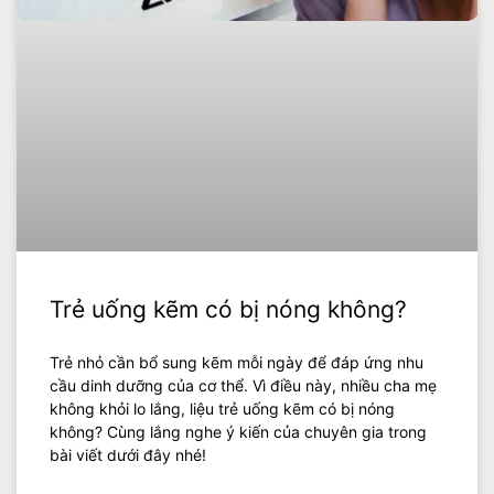
Trẻ uống kẽm có bị nóng không?
Trẻ nhỏ cần bổ sung kẽm mỗi ngày để đáp ứng nhu
cầu dinh dưỡng của cơ thể. Vì điều này, nhiều cha mẹ
không khỏi lo lắng, liệu trẻ uống kẽm có bị nóng
không? Cùng lắng nghe ý kiến của chuyên gia trong
bài viết dưới đây nhé!