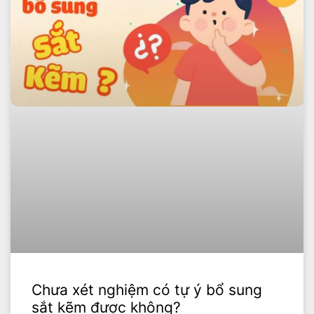
Chưa xét nghiệm có tự ý bổ sung
sắt kẽm được không?