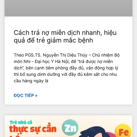
Cách trả nợ miễn dịch nhanh, hiệu
quả để trẻ giảm mắc bệnh
Theo PGS.TS. Nguyễn Thị Diệu Thúy – Chủ nhiệm Bộ
môn Nhi – Đại học Y Hà Nội, để “trả được nợ miễn
dịch“, bên cạnh tiêm phòng đầy đủ, vận động hợp lý
thì bổ sung dinh dưỡng với đầy đủ kẽm sắt cho nhu
cầu hàng ngày là
ĐỌC TIẾP »