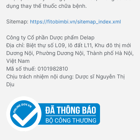
dụng thay thế thuốc chữa bệnh.
Sitemap:
https://fitobimbi.vn/sitemap_index.xml
Công ty Cổ phần Dược phẩm Delap
Địa chỉ: Biệt thự số L09, lô đất L11, Khu đô thị mới
Dương Nội, Phường Dương Nội, Thành phố Hà Nội,
Việt Nam
Mã số thuế: 0101982810
Chịu trách nhiệm nội dung: Dược sĩ Nguyễn Thị
Dịu