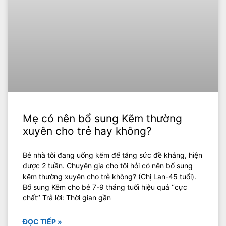
Mẹ có nên bổ sung Kẽm thường
xuyên cho trẻ hay không?
Bé nhà tôi đang uống kẽm để tăng sức đề kháng, hiện
được 2 tuần. Chuyên gia cho tôi hỏi có nên bổ sung
kẽm thường xuyên cho trẻ không? (Chị Lan-45 tuổi).
Bổ sung Kẽm cho bé 7-9 tháng tuổi hiệu quả ‘‘cực
chất’’ Trả lời: Thời gian gần
ĐỌC TIẾP »