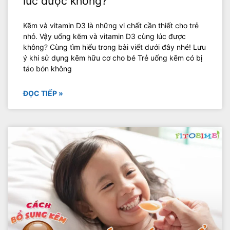
lúc được không?
Kẽm và vitamin D3 là những vi chất cần thiết cho trẻ
nhỏ. Vậy uống kẽm và vitamin D3 cùng lúc được
không? Cùng tìm hiểu trong bài viết dưới đây nhé! Lưu
ý khi sử dụng kẽm hữu cơ cho bé Trẻ uống kẽm có bị
táo bón không
ĐỌC TIẾP »