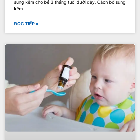
sung kẽm cho bé 3 tháng tuổi dưới đây. Cách bổ sung
kẽm
ĐỌC TIẾP »