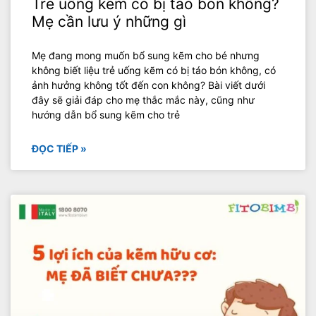
Trẻ uống kẽm có bị táo bón không?
Mẹ cần lưu ý những gì
Mẹ đang mong muốn bổ sung kẽm cho bé nhưng
không biết liệu trẻ uống kẽm có bị táo bón không, có
ảnh hưởng không tốt đến con không? Bài viết dưới
đây sẽ giải đáp cho mẹ thắc mắc này, cũng như
hướng dẫn bổ sung kẽm cho trẻ
ĐỌC TIẾP »