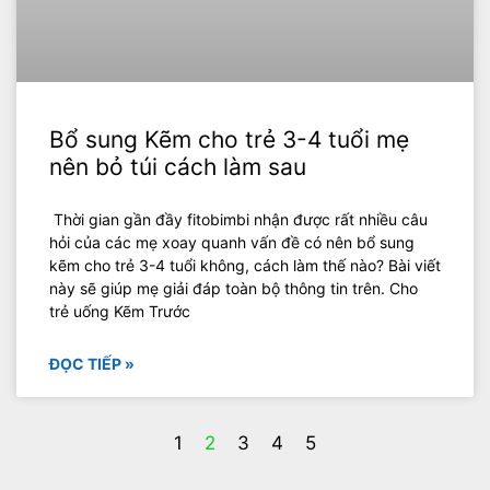
Bổ sung Kẽm cho trẻ 3-4 tuổi mẹ
nên bỏ túi cách làm sau
Thời gian gần đầy fitobimbi nhận được rất nhiều câu
hỏi của các mẹ xoay quanh vấn đề có nên bổ sung
kẽm cho trẻ 3-4 tuổi không, cách làm thế nào? Bài viết
này sẽ giúp mẹ giải đáp toàn bộ thông tin trên. Cho
trẻ uống Kẽm Trước
ĐỌC TIẾP »
1
2
3
4
5