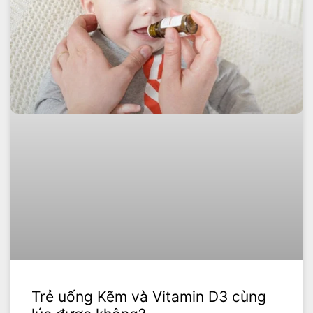
Trẻ uống Kẽm và Vitamin D3 cùng