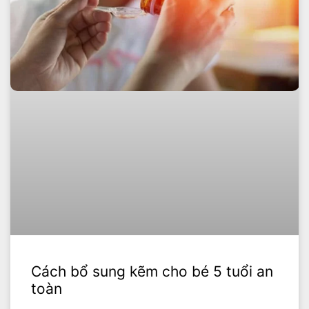
Cách bổ sung kẽm cho bé 5 tuổi an
toàn