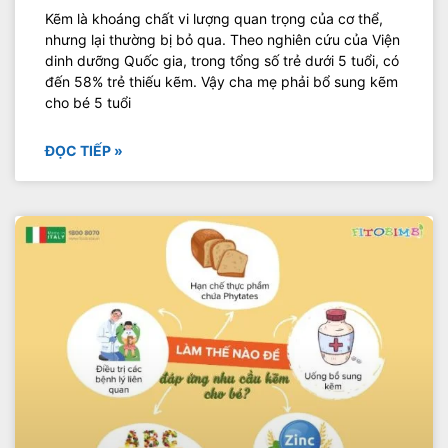
Kẽm là khoáng chất vi lượng quan trọng của cơ thể,
nhưng lại thường bị bỏ qua. Theo nghiên cứu của Viện
dinh dưỡng Quốc gia, trong tổng số trẻ dưới 5 tuổi, có
đến 58% trẻ thiếu kẽm. Vậy cha mẹ phải bổ sung kẽm
cho bé 5 tuổi
ĐỌC TIẾP »