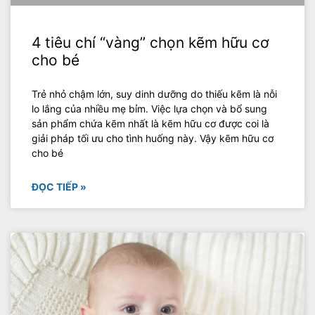
4 tiêu chí “vàng” chọn kẽm hữu cơ
cho bé
Trẻ nhỏ chậm lớn, suy dinh dưỡng do thiếu kẽm là nỗi
lo lắng của nhiều mẹ bỉm. Việc lựa chọn và bổ sung
sản phẩm chứa kẽm nhất là kẽm hữu cơ được coi là
giải pháp tối ưu cho tình huống này. Vậy kẽm hữu cơ
cho bé
ĐỌC TIẾP »