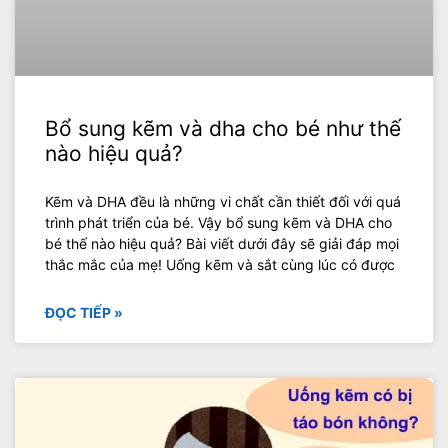
Bổ sung kẽm và dha cho bé như thế
nào hiệu quả?
Kẽm và DHA đều là những vi chất cần thiết đối với quá
trình phát triển của bé. Vậy bổ sung kẽm và DHA cho
bé thế nào hiệu quả? Bài viết dưới đây sẽ giải đáp mọi
thắc mắc của mẹ! Uống kẽm và sắt cùng lúc có được
ĐỌC TIẾP »