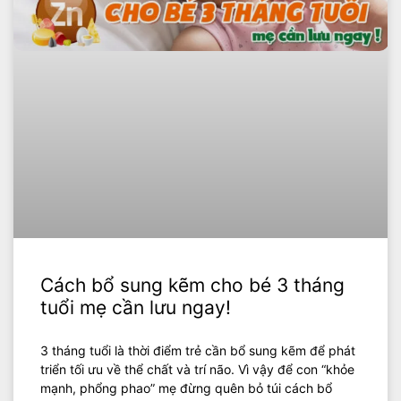
Cách bổ sung kẽm cho bé 3 tháng
tuổi mẹ cần lưu ngay!
3 tháng tuổi là thời điểm trẻ cần bổ sung kẽm để phát
triển tối ưu về thể chất và trí não. Vì vậy để con “khỏe
mạnh, phổng phao” mẹ đừng quên bỏ túi cách bổ