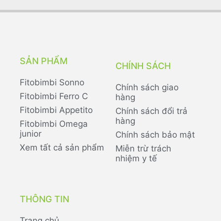
SẢN PHẨM
CHÍNH SÁCH
Fitobimbi Sonno
Chính sách giao
Fitobimbi Ferro C
hàng
Fitobimbi Appetito
Chính sách đổi trả
hàng
Fitobimbi Omega
junior
Chính sách bảo mật
Xem tất cả sản phẩm
Miễn trừ trách
nhiệm y tế
THÔNG TIN
Trang chủ