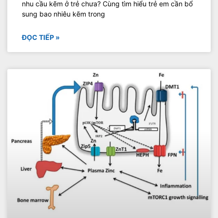
nhu cầu kẽm ở trẻ chưa? Cùng tìm hiểu trẻ em cần bổ
sung bao nhiêu kẽm trong
ĐỌC TIẾP »