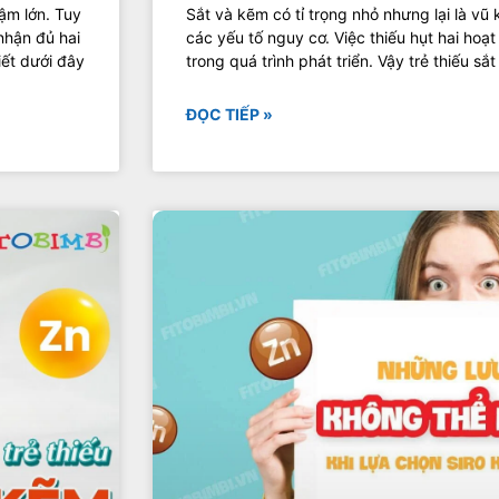
ậm lớn. Tuy
Sắt và kẽm có tỉ trọng nhỏ nhưng lại là vũ 
nhận đủ hai
các yếu tố nguy cơ. Việc thiếu hụt hai hoạ
iết dưới đây
trong quá trình phát triển. Vậy trẻ thiếu s
ĐỌC TIẾP »