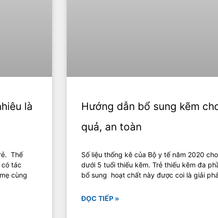
hiêu là
Hướng dẫn bổ sung kẽm cho 
quả, an toàn
trẻ. Thế
Số liệu thống kê của Bộ y tế năm 2020 cho 
 có tác
dưới 5 tuổi thiếu kẽm. Trẻ thiếu kẽm đa phầ
i mẹ cùng
bổ sung hoạt chất này được coi là giải ph
ĐỌC TIẾP »