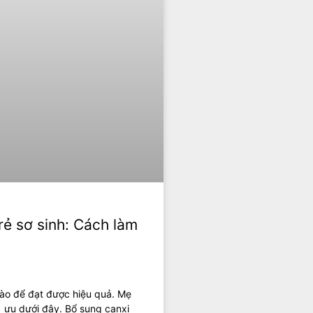
ẻ sơ sinh: Cách làm
nào để đạt được hiệu quả. Mẹ
i ưu dưới đây. Bổ sung canxi