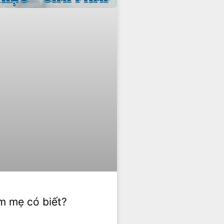
ẽm mẹ có biết?