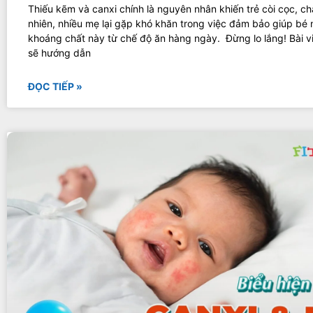
Thiếu kẽm và canxi chính là nguyên nhân khiến trẻ còi cọc, ch
nhiên, nhiều mẹ lại gặp khó khăn trong việc đảm bảo giúp bé 
khoáng chất này từ chế độ ăn hàng ngày. Đừng lo lắng! Bài v
sẽ hướng dẫn
ĐỌC TIẾP »