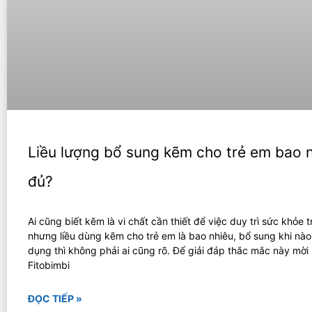
Liều lượng bổ sung kẽm cho trẻ em bao n
đủ?
Ai cũng biết kẽm là vi chất cần thiết để việc duy trì sức khỏe 
nhưng liều dùng kẽm cho trẻ em là bao nhiêu, bổ sung khi nào
dụng thì không phải ai cũng rõ. Để giải đáp thắc mắc này mờ
Fitobimbi
ĐỌC TIẾP »