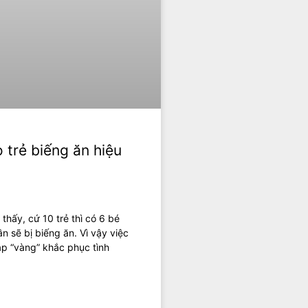
trẻ biếng ăn hiệu
thấy, cứ 10 trẻ thì có 6 bé
n sẽ bị biếng ăn. Vì vậy việc
áp “vàng” khắc phục tình