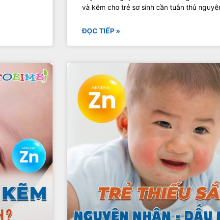
và kẽm cho trẻ sơ sinh cần tuân thủ nguyên 
ĐỌC TIẾP »