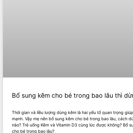
Bổ sung kẽm cho bé trong bao lâu thì d
Thời gian và liều lượng dùng kẽm là hai yếu tố quan trọng giúp
mạnh. Vậy mẹ nên bổ sung kẽm cho bé trong bao lâu, cách d
nào? Trẻ uống Kẽm và Vitamin D3 cùng lúc được không? Bổ 
cho bé trong bao lâu?