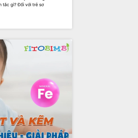
tắc gì? Đối với trẻ sơ