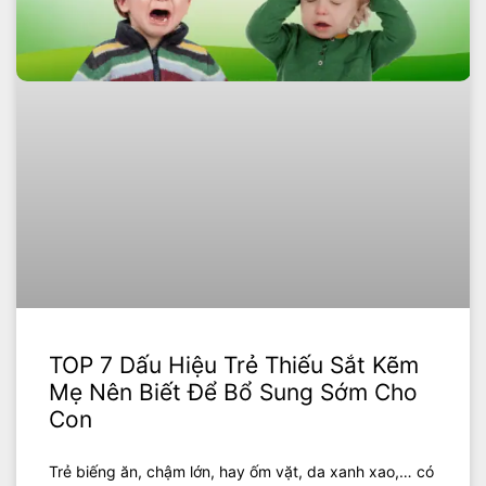
TOP 7 Dấu Hiệu Trẻ Thiếu Sắt Kẽm
Mẹ Nên Biết Để Bổ Sung Sớm Cho
Con
Trẻ biếng ăn, chậm lớn, hay ốm vặt, da xanh xao,… có