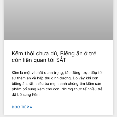
Kẽm thôi chưa đủ, Biếng ăn ở trẻ
còn liên quan tới SẮT
Kẽm là một vi chất quan trọng, tác động trực tiếp tới
sự thèm ăn và hấp thu dinh dưỡng. Do vậy khi con
biếng ăn, rất nhiều ba mẹ nhanh chóng tìm kiếm sản
phẩm bổ sung kẽm cho con. Những thực tế nhiều trẻ
đã bổ sung Kẽm
ĐỌC TIẾP »