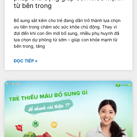
từ bên trong
Bổ sung sắt kẽm cho trẻ đang dần trở thành lựa chọn
ưu tiên trong chăm sóc sức khỏe chủ động. Thay vì
đợi đến khi con ốm mới bổ sung, nhiều phụ huynh đã
lựa chọn dự phòng từ sớm – giúp con khỏe mạnh từ
bên trong, tăng
ĐỌC TIẾP »