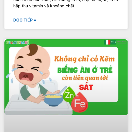
hấp thu vitamin và khoáng chất.
ĐỌC TIẾP »