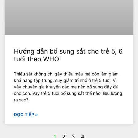
Hướng dẫn bổ sung sắt cho trẻ 5, 6
tuổi theo WHO!
Thiếu sắt không chỉ gây thiếu máu mà còn làm giảm
khả năng tập trung, suy giảm trí nhớ ở trẻ 5 tuổi. Vì
vậy chuyên gia khuyến cáo mẹ nên bổ sung đầy đủ
cho con. Vậy trẻ 5 tuổi bổ sung sắt thế nào, liều lượng
ra sao?
ĐỌC TIẾP »
1
2
3
4