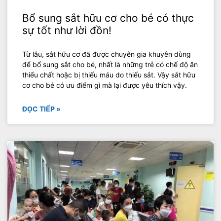
Bổ sung sắt hữu cơ cho bé có thực
sự tốt như lời đồn!
Từ lâu, sắt hữu cơ đã được chuyên gia khuyên dùng
để bổ sung sắt cho bé, nhất là những trẻ có chế độ ăn
thiếu chất hoặc bị thiếu máu do thiếu sắt. Vậy sắt hữu
cơ cho bé có ưu điểm gì mà lại được yêu thích vậy.
ĐỌC TIẾP »