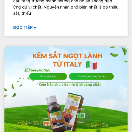
cầu tăng trưởng mạnh nhưng chế độ ăn không đáp
ứng đủ vi chất. Nguyên nhân phổ biến nhất là do thiếu
sắt, thiếu
ĐỌC TIẾP »