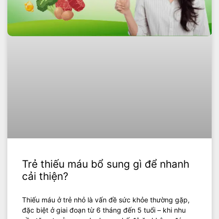
Trẻ thiếu máu bổ sung gì để nhanh
cải thiện?
Thiếu máu ở trẻ nhỏ là vấn đề sức khỏe thường gặp,
đặc biệt ở giai đoạn từ 6 tháng đến 5 tuổi – khi nhu