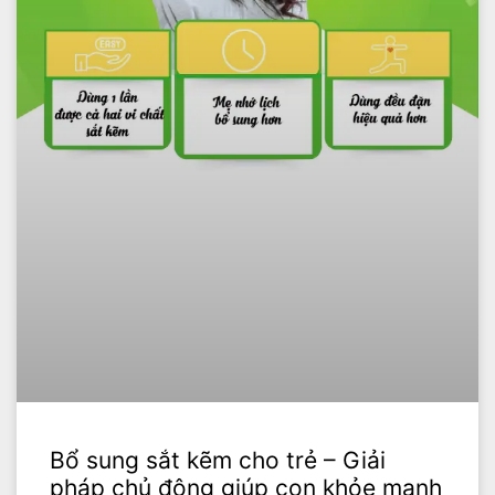
Bổ sung sắt kẽm cho trẻ – Giải
pháp chủ động giúp con khỏe mạnh