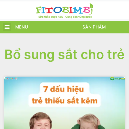
MENU
SẢN PHẨM
TRANG CHỦ
SẢN PHẨM
CHĂM SÓC TRẺ
TIN TỨC – SỰ KIỆN
GIỚI THIỆU
ĐIỂM BÁN
TÍCH ĐIỂM
Bổ sung sắt cho trẻ