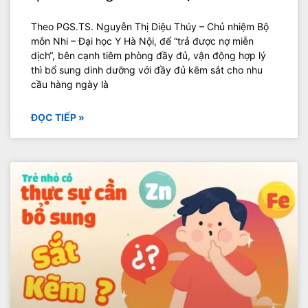
Theo PGS.TS. Nguyễn Thị Diệu Thúy – Chủ nhiệm Bộ
môn Nhi – Đại học Y Hà Nội, để “trả được nợ miễn
dịch“, bên cạnh tiêm phòng đầy đủ, vận động hợp lý
thì bổ sung dinh dưỡng với đầy đủ kẽm sắt cho nhu
cầu hàng ngày là
ĐỌC TIẾP »