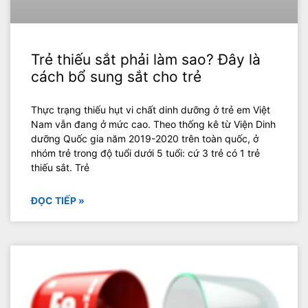
Trẻ thiếu sắt phải làm sao? Đây là
cách bổ sung sắt cho trẻ
Thực trạng thiếu hụt vi chất dinh dưỡng ở trẻ em Việt
Nam vẫn đang ở mức cao. Theo thống kê từ Viện Dinh
dưỡng Quốc gia năm 2019-2020 trên toàn quốc, ở
nhóm trẻ trong độ tuổi dưới 5 tuổi: cứ 3 trẻ có 1 trẻ
thiếu sắt. Trẻ
ĐỌC TIẾP »