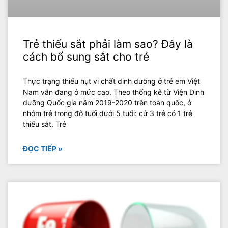
Trẻ thiếu sắt phải làm sao? Đây là
cách bổ sung sắt cho trẻ
Thực trạng thiếu hụt vi chất dinh dưỡng ở trẻ em Việt
Nam vẫn đang ở mức cao. Theo thống kê từ Viện Dinh
dưỡng Quốc gia năm 2019-2020 trên toàn quốc, ở
nhóm trẻ trong độ tuổi dưới 5 tuổi: cứ 3 trẻ có 1 trẻ
thiếu sắt. Trẻ
ĐỌC TIẾP »