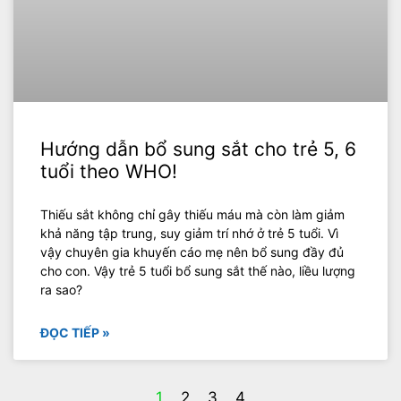
Hướng dẫn bổ sung sắt cho trẻ 5, 6
tuổi theo WHO!
Thiếu sắt không chỉ gây thiếu máu mà còn làm giảm
khả năng tập trung, suy giảm trí nhớ ở trẻ 5 tuổi. Vì
vậy chuyên gia khuyến cáo mẹ nên bổ sung đầy đủ
cho con. Vậy trẻ 5 tuổi bổ sung sắt thế nào, liều lượng
ra sao?
ĐỌC TIẾP »
1
2
3
4