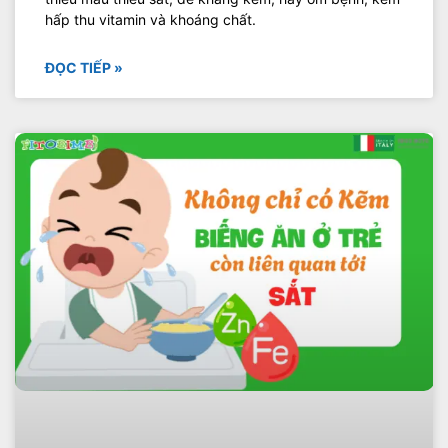
hấp thu vitamin và khoáng chất.
ĐỌC TIẾP »