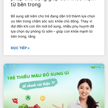
từ bên trong
Bổ sung sắt kẽm cho trẻ đang dần trở thành lựa chọn
ưu tiên trong chăm sóc sức khỏe chủ động. Thay vì
đợi đến khi con ốm mới bổ sung, nhiều phụ huynh đã
lựa chọn dự phòng từ sớm – giúp con khỏe mạnh từ
bên trong, tăng
ĐỌC TIẾP »