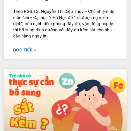
Theo PGS.TS. Nguyễn Thị Diệu Thúy – Chủ nhiệm Bộ
môn Nhi – Đại học Y Hà Nội, để “trả được nợ miễn
dịch“, bên cạnh tiêm phòng đầy đủ, vận động hợp lý
thì bổ sung dinh dưỡng với đầy đủ kẽm sắt cho nhu
cầu hàng ngày là
ĐỌC TIẾP »