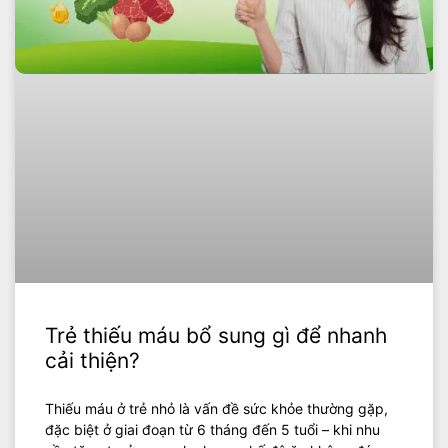
Trẻ thiếu máu bổ sung gì để nhanh
cải thiện?
Thiếu máu ở trẻ nhỏ là vấn đề sức khỏe thường gặp,
đặc biệt ở giai đoạn từ 6 tháng đến 5 tuổi – khi nhu