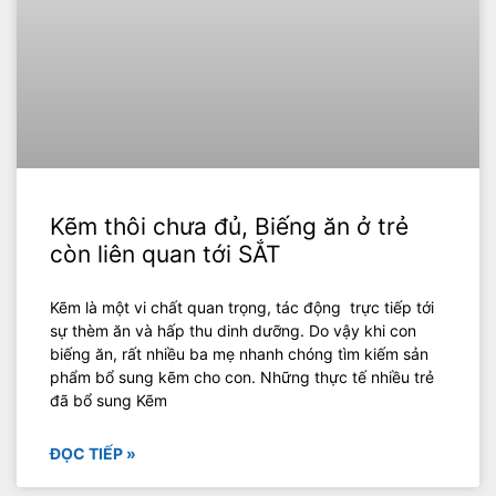
Kẽm thôi chưa đủ, Biếng ăn ở trẻ
còn liên quan tới SẮT
Kẽm là một vi chất quan trọng, tác động trực tiếp tới
sự thèm ăn và hấp thu dinh dưỡng. Do vậy khi con
biếng ăn, rất nhiều ba mẹ nhanh chóng tìm kiếm sản
phẩm bổ sung kẽm cho con. Những thực tế nhiều trẻ
đã bổ sung Kẽm
ĐỌC TIẾP »