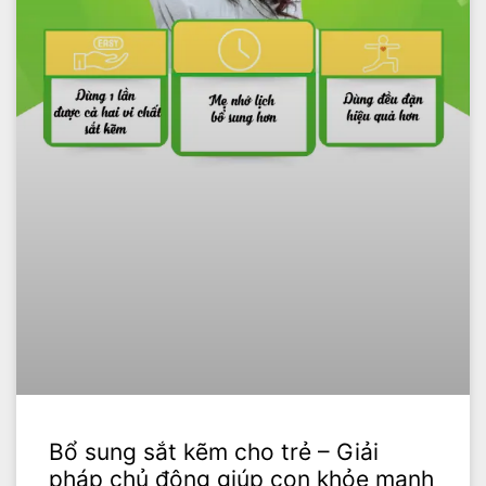
Bổ sung sắt kẽm cho trẻ – Giải
pháp chủ động giúp con khỏe mạnh