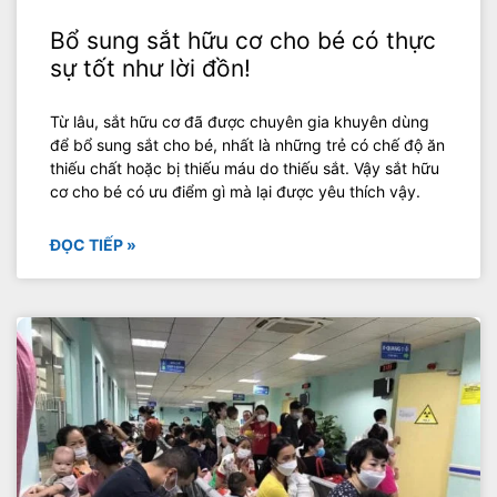
Bổ sung sắt hữu cơ cho bé có thực
sự tốt như lời đồn!
Từ lâu, sắt hữu cơ đã được chuyên gia khuyên dùng
để bổ sung sắt cho bé, nhất là những trẻ có chế độ ăn
thiếu chất hoặc bị thiếu máu do thiếu sắt. Vậy sắt hữu
cơ cho bé có ưu điểm gì mà lại được yêu thích vậy.
ĐỌC TIẾP »