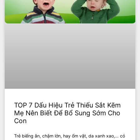
TOP 7 Dấu Hiệu Trẻ Thiếu Sắt Kẽm
Mẹ Nên Biết Để Bổ Sung Sớm Cho
Con
Trẻ biếng ăn, chậm lớn, hay ốm vặt, da xanh xao,… có