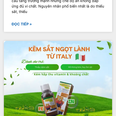
cầu tăng trưởng mạnh nhưng chế độ ăn không đáp
ứng đủ vi chất. Nguyên nhân phổ biến nhất là do thiếu
sắt, thiếu
ĐỌC TIẾP »