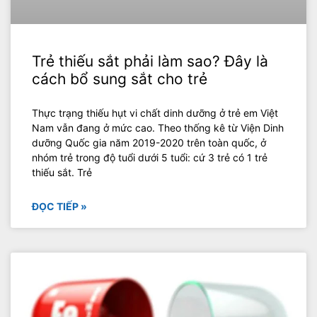
Trẻ thiếu sắt phải làm sao? Đây là
cách bổ sung sắt cho trẻ
Thực trạng thiếu hụt vi chất dinh dưỡng ở trẻ em Việt
Nam vẫn đang ở mức cao. Theo thống kê từ Viện Dinh
dưỡng Quốc gia năm 2019-2020 trên toàn quốc, ở
nhóm trẻ trong độ tuổi dưới 5 tuổi: cứ 3 trẻ có 1 trẻ
thiếu sắt. Trẻ
ĐỌC TIẾP »