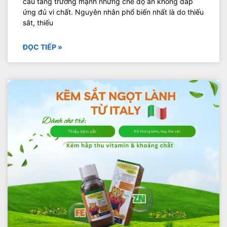
cầu tăng trưởng mạnh nhưng chế độ ăn không đáp
ứng đủ vi chất. Nguyên nhân phổ biến nhất là do thiếu
sắt, thiếu
ĐỌC TIẾP »