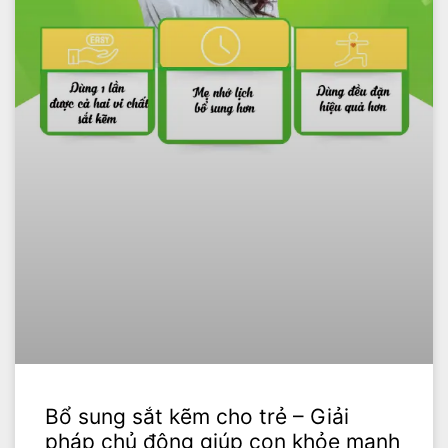
Bổ sung sắt kẽm cho trẻ – Giải
pháp chủ động giúp con khỏe mạnh