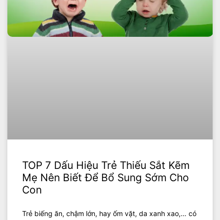
TOP 7 Dấu Hiệu Trẻ Thiếu Sắt Kẽm
Mẹ Nên Biết Để Bổ Sung Sớm Cho
Con
Trẻ biếng ăn, chậm lớn, hay ốm vặt, da xanh xao,… có