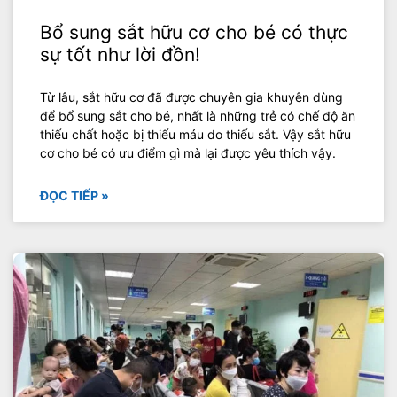
Bổ sung sắt hữu cơ cho bé có thực
sự tốt như lời đồn!
Từ lâu, sắt hữu cơ đã được chuyên gia khuyên dùng
để bổ sung sắt cho bé, nhất là những trẻ có chế độ ăn
thiếu chất hoặc bị thiếu máu do thiếu sắt. Vậy sắt hữu
cơ cho bé có ưu điểm gì mà lại được yêu thích vậy.
ĐỌC TIẾP »