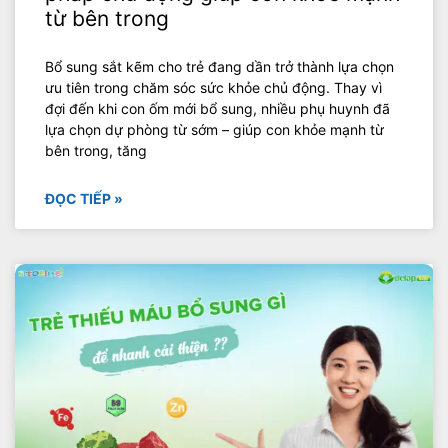
từ bên trong
Bổ sung sắt kẽm cho trẻ đang dần trở thành lựa chọn
ưu tiên trong chăm sóc sức khỏe chủ động. Thay vì
đợi đến khi con ốm mới bổ sung, nhiều phụ huynh đã
lựa chọn dự phòng từ sớm – giúp con khỏe mạnh từ
bên trong, tăng
ĐỌC TIẾP »