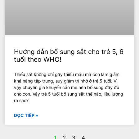
Hướng dẫn bổ sung sắt cho trẻ 5, 6
tuổi theo WHO!
Thiếu sắt không chỉ gây thiếu máu mà còn làm giảm
khả năng tập trung, suy giảm trí nhớ ở trẻ 5 tuổi. Vì
vậy chuyên gia khuyến cáo mẹ nên bổ sung đầy đủ
cho con. Vậy trẻ 5 tuổi bổ sung sắt thế nào, liều lượng
ra sao?
ĐỌC TIẾP »
1
2
3
4