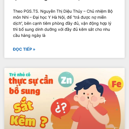
Theo PGS.TS. Nguyễn Thị Diệu Thúy – Chủ nhiệm Bộ
môn Nhi – Đại học Y Hà Nội, để “trả được nợ miễn
dịch“, bên cạnh tiêm phòng đầy đủ, vận động hợp lý
thì bổ sung dinh dưỡng với đầy đủ kẽm sắt cho nhu
cầu hàng ngày là
ĐỌC TIẾP »