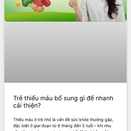
Trẻ thiếu máu bổ sung gì để nhanh
cải thiện?
Thiếu máu ở trẻ nhỏ là vấn đề sức khỏe thường gặp,
đặc biệt ở giai đoạn từ 6 tháng đến 5 tuổi – khi nhu