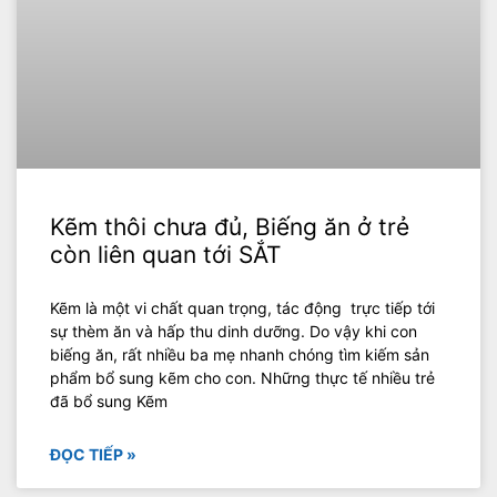
Kẽm thôi chưa đủ, Biếng ăn ở trẻ
còn liên quan tới SẮT
Kẽm là một vi chất quan trọng, tác động trực tiếp tới
sự thèm ăn và hấp thu dinh dưỡng. Do vậy khi con
biếng ăn, rất nhiều ba mẹ nhanh chóng tìm kiếm sản
phẩm bổ sung kẽm cho con. Những thực tế nhiều trẻ
đã bổ sung Kẽm
ĐỌC TIẾP »