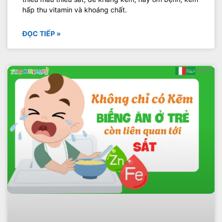
hấp thu vitamin và khoáng chất.
ĐỌC TIẾP »