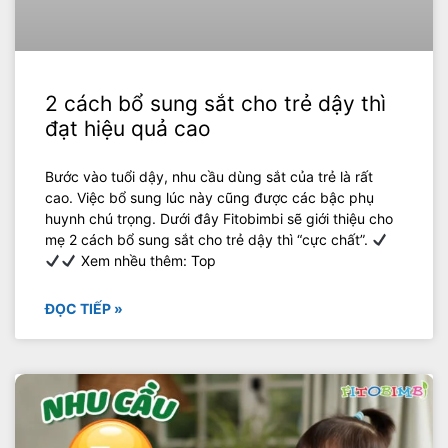
2 cách bổ sung sắt cho trẻ dậy thì
đạt hiệu quả cao
Bước vào tuổi dậy, nhu cầu dùng sắt của trẻ là rất
cao. Việc bổ sung lúc này cũng được các bậc phụ
huynh chú trọng. Dưới đây Fitobimbi sẽ giới thiệu cho
mẹ 2 cách bổ sung sắt cho trẻ dậy thì “cực chất”.
Xem nhều thêm: Top
ĐỌC TIẾP »