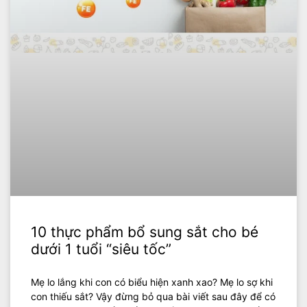
10 thực phẩm bổ sung sắt cho bé
dưới 1 tuổi “siêu tốc”
Mẹ lo lắng khi con có biểu hiện xanh xao? Mẹ lo sợ khi
con thiếu sắt? Vậy đừng bỏ qua bài viết sau đây để có