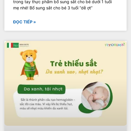
trong tay thực phẩm bổ sung sắt cho bé dưới 1 tuổi
mẹ nhé! Bổ sung sắt cho bé 3 tuổi “dễ ợt”
ĐỌC TIẾP »