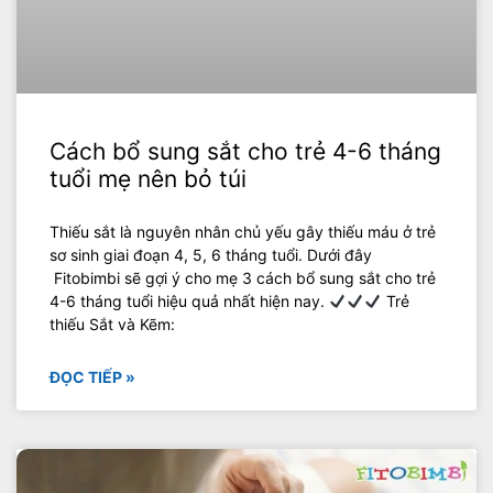
Cách bổ sung sắt cho trẻ 4-6 tháng
tuổi mẹ nên bỏ túi
Thiếu sắt là nguyên nhân chủ yếu gây thiếu máu ở trẻ
sơ sinh giai đoạn 4, 5, 6 tháng tuổi. Dưới đây
Fitobimbi sẽ gợi ý cho mẹ 3 cách bổ sung sắt cho trẻ
4-6 tháng tuổi hiệu quả nhất hiện nay.
Trẻ
thiếu Sắt và Kẽm:
ĐỌC TIẾP »