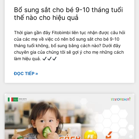
Bổ sung sắt cho bé 9-10 tháng tuổi
thế nào cho hiệu quả
Thời gian gần đây Fitobimbi liên tục nhận được câu hỏi
của các mẹ về việc có nên bổ sung sắt cho bé 9-10
tháng tuổi không, bổ sung bằng cách nào? Dưới đây
chuyên gia của chúng tôi sẽ gợi ý cho mẹ những cách
làm hiệu quả.
ĐỌC TIẾP »