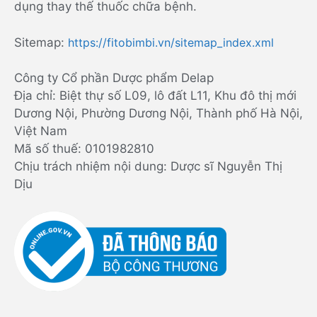
dụng thay thế thuốc chữa bệnh.
Sitemap:
https://fitobimbi.vn/sitemap_index.xml
Công ty Cổ phần Dược phẩm Delap
Địa chỉ: Biệt thự số L09, lô đất L11, Khu đô thị mới
Dương Nội, Phường Dương Nội, Thành phố Hà Nội,
Việt Nam
Mã số thuế: 0101982810
Chịu trách nhiệm nội dung: Dược sĩ Nguyễn Thị
Dịu