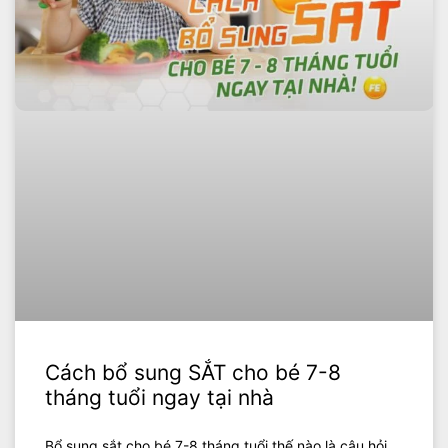
Cách bổ sung SẮT cho bé 7-8
tháng tuổi ngay tại nhà
Bổ sung sắt cho bé 7-8 tháng tuổi thế nào là câu hỏi