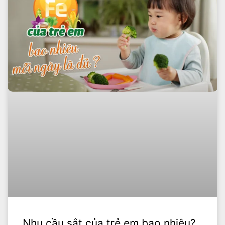
Nhu cầu sắt của trẻ em bao nhiêu?