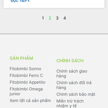
ĐỌC TIẾP »
1
2
3
4
SẢN PHẨM
CHÍNH SÁCH
Fitobimbi Sonno
Chính sách giao
Fitobimbi Ferro C
hàng
Fitobimbi Appetito
Chính sách đổi trả
hàng
Fitobimbi Omega
junior
Chính sách bảo mật
Xem tất cả sản phẩm
Miễn trừ trách
nhiệm y tế