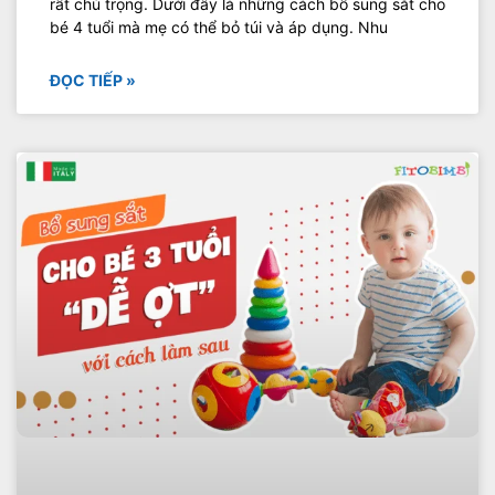
rất chú trọng. Dưới đây là những cách bổ sung sắt cho
bé 4 tuổi mà mẹ có thể bỏ túi và áp dụng. Nhu
ĐỌC TIẾP »