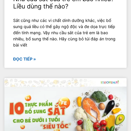
Liều dùng thế nào?
Sắt cũng như các vi chất dinh dưỡng khác, việc bổ
sung quá liều có thể gây ngộ độc và đe dọa trực tiếp
đến tính mạng. Vậy nhu cầu sắt của trẻ em là bao
nhiêu, bổ sung thế nào. Hãy cùng bỏ túi đáp án trong
bài viết
ĐỌC TIẾP »