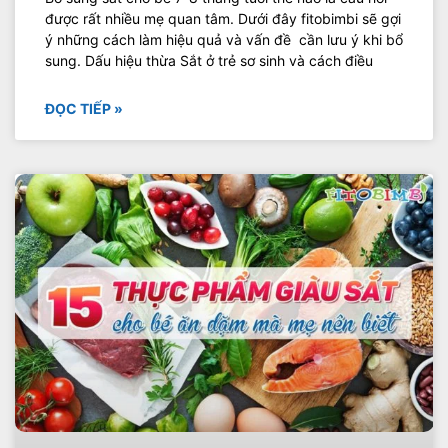
được rất nhiều mẹ quan tâm. Dưới đây fitobimbi sẽ gợi
ý những cách làm hiệu quả và vấn đề cần lưu ý khi bổ
sung. Dấu hiệu thừa Sắt ở trẻ sơ sinh và cách điều
ĐỌC TIẾP »