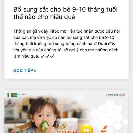
Bổ sung sắt cho bé 9-10 tháng tuổi
thế nào cho hiệu quả
Thời gian gần đây Fitobimbi liên tục nhận được câu hỏi
của các mẹ về việc có nên bổ sung sắt cho bé 9-10
tháng tuổi không, bổ sung bằng cách nào? Dưới đây
chuyên gia của chúng tôi sẽ gợi ý cho mẹ những cách
làm hiệu quả.
ĐỌC TIẾP »