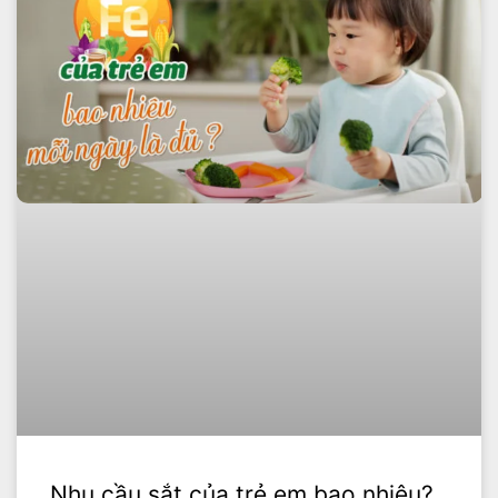
Nhu cầu sắt của trẻ em bao nhiêu?