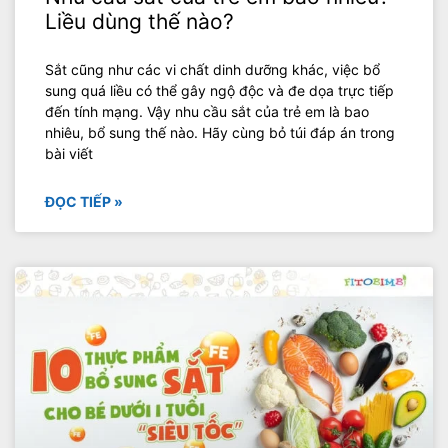
Liều dùng thế nào?
Sắt cũng như các vi chất dinh dưỡng khác, việc bổ
sung quá liều có thể gây ngộ độc và đe dọa trực tiếp
đến tính mạng. Vậy nhu cầu sắt của trẻ em là bao
nhiêu, bổ sung thế nào. Hãy cùng bỏ túi đáp án trong
bài viết
ĐỌC TIẾP »