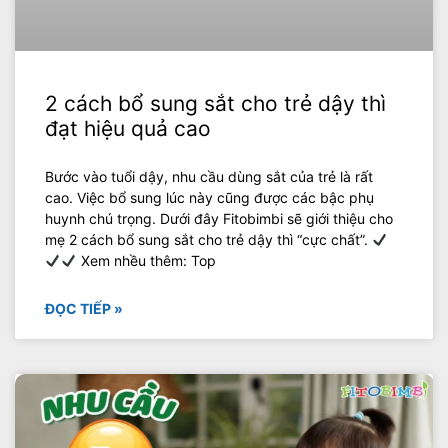
2 cách bổ sung sắt cho trẻ dậy thì
đạt hiệu quả cao
Bước vào tuổi dậy, nhu cầu dùng sắt của trẻ là rất
cao. Việc bổ sung lúc này cũng được các bậc phụ
huynh chú trọng. Dưới đây Fitobimbi sẽ giới thiệu cho
mẹ 2 cách bổ sung sắt cho trẻ dậy thì “cực chất”.
Xem nhều thêm: Top
ĐỌC TIẾP »