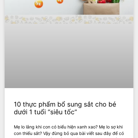
10 thực phẩm bổ sung sắt cho bé
dưới 1 tuổi “siêu tốc”
Mẹ lo lắng khi con có biểu hiện xanh xao? Mẹ lo sợ khi
con thiếu sắt? Vậy đừng bỏ qua bài viết sau đây để có