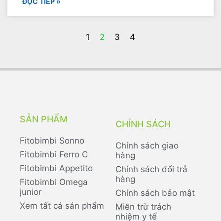
ĐỌC TIẾP »
1
2
3
4
SẢN PHẨM
CHÍNH SÁCH
Fitobimbi Sonno
Chính sách giao
Fitobimbi Ferro C
hàng
Fitobimbi Appetito
Chính sách đổi trả
hàng
Fitobimbi Omega
junior
Chính sách bảo mật
Xem tất cả sản phẩm
Miễn trừ trách
nhiệm y tế