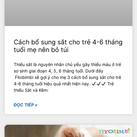
Cách bổ sung sắt cho trẻ 4-6 tháng
tuổi mẹ nên bỏ túi
Thiếu sắt là nguyên nhân chủ yếu gây thiếu máu ở trẻ
sơ sinh giai đoạn 4, 5, 6 tháng tuổi. Dưới đây
Fitobimbi sẽ gợi ý cho mẹ 3 cách bổ sung sắt cho trẻ
4-6 tháng tuổi hiệu quả nhất hiện nay.
Trẻ
thiếu Sắt và Kẽm:
ĐỌC TIẾP »