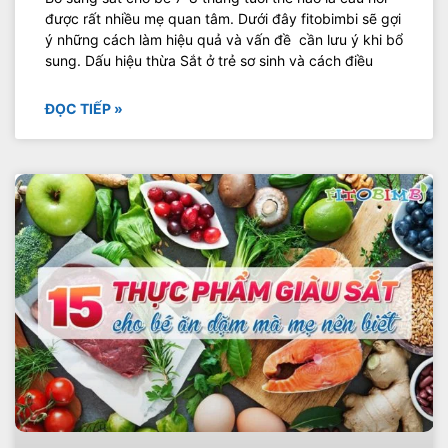
được rất nhiều mẹ quan tâm. Dưới đây fitobimbi sẽ gợi
ý những cách làm hiệu quả và vấn đề cần lưu ý khi bổ
sung. Dấu hiệu thừa Sắt ở trẻ sơ sinh và cách điều
ĐỌC TIẾP »