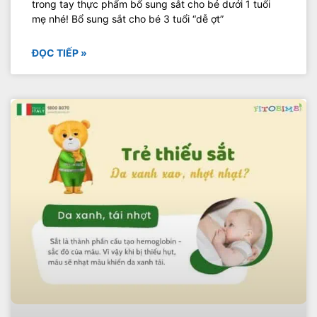
trong tay thực phẩm bổ sung sắt cho bé dưới 1 tuổi
mẹ nhé! Bổ sung sắt cho bé 3 tuổi “dễ ợt”
ĐỌC TIẾP »