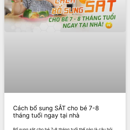
Cách bổ sung SẮT cho bé 7-8
tháng tuổi ngay tại nhà
Bổ sung sắt cho bé 7-8 tháng tuổi thế nào là câu hỏi