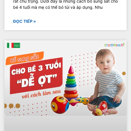
rất chú trọng. Dưới đây là những cách bổ sung sắt cho
bé 4 tuổi mà mẹ có thể bỏ túi và áp dụng. Nhu
ĐỌC TIẾP »