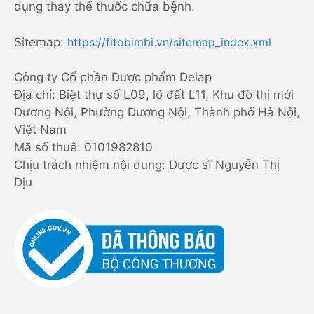
dụng thay thế thuốc chữa bệnh.
Sitemap:
https://fitobimbi.vn/sitemap_index.xml
Công ty Cổ phần Dược phẩm Delap
Địa chỉ: Biệt thự số L09, lô đất L11, Khu đô thị mới
Dương Nội, Phường Dương Nội, Thành phố Hà Nội,
Việt Nam
Mã số thuế: 0101982810
Chịu trách nhiệm nội dung: Dược sĩ Nguyễn Thị
Dịu