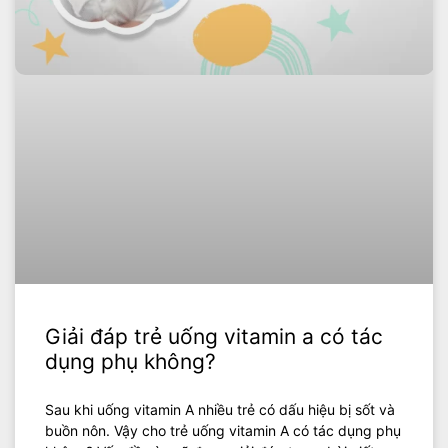
Giải đáp trẻ uống vitamin a có tác
dụng phụ không?
Sau khi uống vitamin A nhiều trẻ có dấu hiệu bị sốt và
buồn nôn. Vậy cho trẻ uống vitamin A có tác dụng phụ