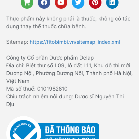
Thực phẩm này không phải là thuốc, không có tác
dụng thay thế thuốc chữa bệnh.
Sitemap:
https://fitobimbi.vn/sitemap_index.xml
Công ty Cổ phần Dược phẩm Delap
Địa chỉ: Biệt thự số L09, lô đất L11, Khu đô thị mới
Dương Nội, Phường Dương Nội, Thành phố Hà Nội,
Việt Nam
Mã số thuế: 0101982810
Chịu trách nhiệm nội dung: Dược sĩ Nguyễn Thị
Dịu