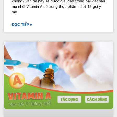
không? Vấn đề này sẽ được giải đáp trong bài viết sau
mẹ nhé! Vitamin A có trong thực phẩm nào? 15 gợi ý
mẹ
ĐỌC TIẾP »