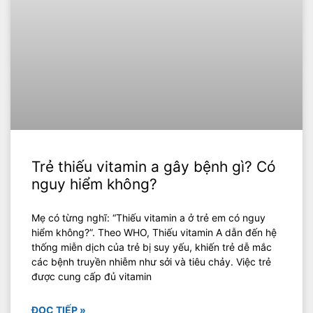
Trẻ thiếu vitamin a gây bệnh gì? Có
nguy hiểm không?
‍Mẹ có từng nghĩ: “Thiếu vitamin a ở trẻ em có nguy
hiểm không?”. Theo WHO, Thiếu vitamin A dẫn đến hệ
thống miễn dịch của trẻ bị suy yếu, khiến trẻ dễ mắc
các bệnh truyền nhiễm như sởi và tiêu chảy. Việc trẻ
được cung cấp đủ vitamin
ĐỌC TIẾP »