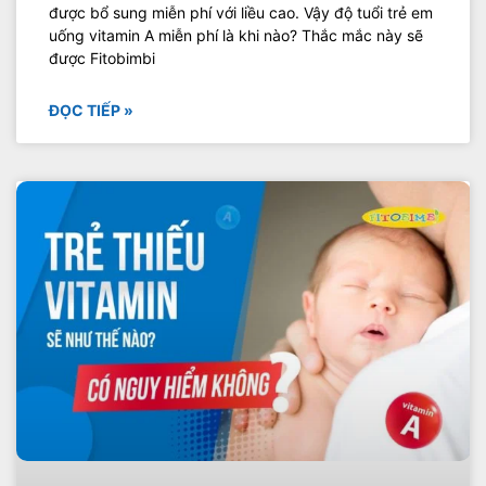
được bổ sung miễn phí với liều cao. Vậy độ tuổi trẻ em
uống vitamin A miễn phí là khi nào? Thắc mắc này sẽ
được Fitobimbi
ĐỌC TIẾP »