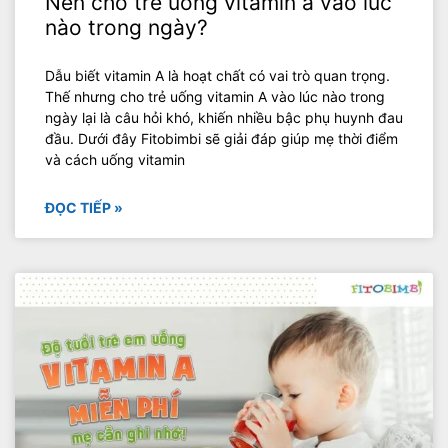
Nên cho trẻ uống vitamin a vào lúc
nào trong ngày?
Dẫu biết vitamin A là hoạt chất có vai trò quan trọng.
Thế nhưng cho trẻ uống vitamin A vào lúc nào trong
ngày lại là câu hỏi khó, khiến nhiều bậc phụ huynh đau
đầu. Dưới đây Fitobimbi sẽ giải đáp giúp mẹ thời điểm
và cách uống vitamin
ĐỌC TIẾP »