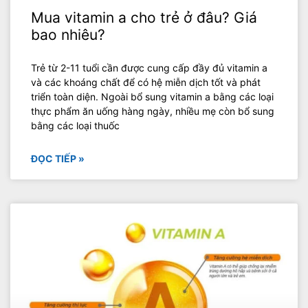
Mua vitamin a cho trẻ ở đâu? Giá
bao nhiêu?
‍Trẻ từ 2-11 tuổi cần được cung cấp đầy đủ vitamin a
và các khoáng chất để có hệ miễn dịch tốt và phát
triển toàn diện. Ngoài bổ sung vitamin a bằng các loại
thực phẩm ăn uống hàng ngày, nhiều mẹ còn bổ sung
bằng các loại thuốc
ĐỌC TIẾP »