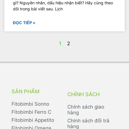
gì? Nguyên nhân, dấu hiệu nhận biết? Hãy cùng theo
dõi trong bài viết sau. Lịch
ĐỌC TIẾP »
1
2
SẢN PHẨM
CHÍNH SÁCH
Fitobimbi Sonno
Chính sách giao
Fitobimbi Ferro C
hàng
Fitobimbi Appetito
Chính sách đổi trả
hàng
Fitobimbi Omega