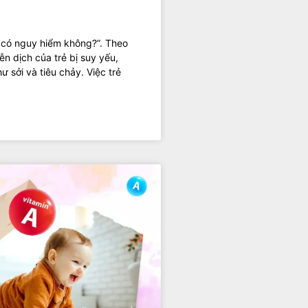
m có nguy hiểm không?”. Theo
n dịch của trẻ bị suy yếu,
 sởi và tiêu chảy. Việc trẻ