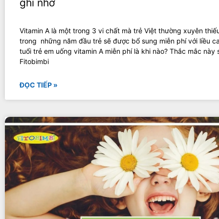
ghi nhớ
Vitamin A là một trong 3 vi chất mà trẻ Việt thường xuyên thiếu
trong những năm đầu trẻ sẽ được bổ sung miễn phí với liều c
tuổi trẻ em uống vitamin A miễn phí là khi nào? Thắc mắc này
Fitobimbi
ĐỌC TIẾP »