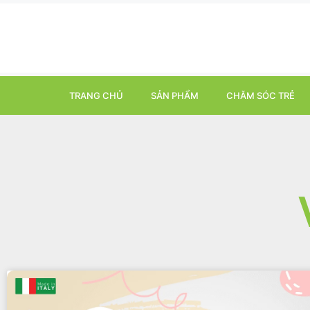
TRANG CHỦ
SẢN PHẨM
CHĂM SÓC TRẺ