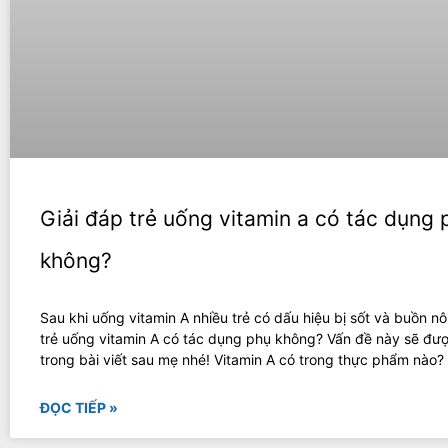
Giải đáp trẻ uống vitamin a có tác dụng 
không?
Sau khi uống vitamin A nhiều trẻ có dấu hiệu bị sốt và buồn n
trẻ uống vitamin A có tác dụng phụ không? Vấn đề này sẽ đượ
trong bài viết sau mẹ nhé! Vitamin A có trong thực phẩm nào?
ĐỌC TIẾP »