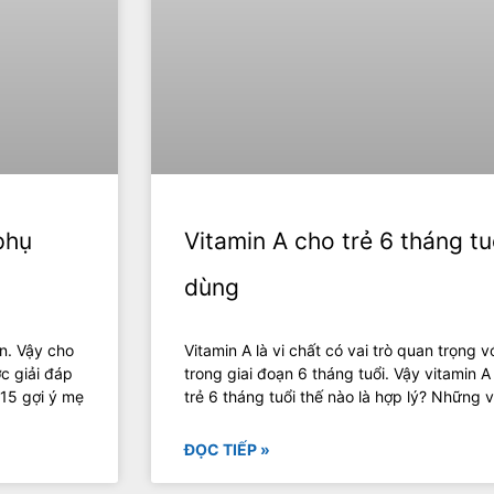
phụ
Vitamin A cho trẻ 6 tháng tu
dùng
ôn. Vậy cho
Vitamin A là vi chất có vai trò quan trọng vớ
c giải đáp
trong giai đoạn 6 tháng tuổi. Vậy vitamin A
 15 gợi ý mẹ
trẻ 6 tháng tuổi thế nào là hợp lý? Những
ĐỌC TIẾP »