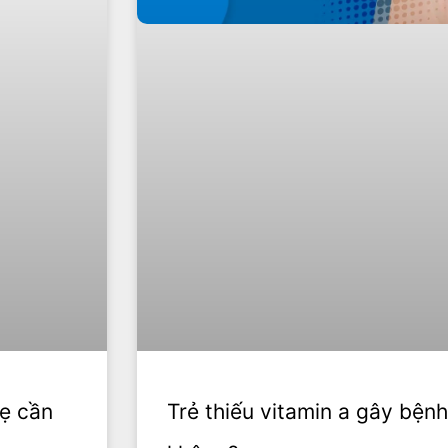
mẹ cần
Trẻ thiếu vitamin a gây bện