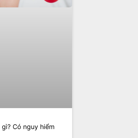
h gì? Có nguy hiểm