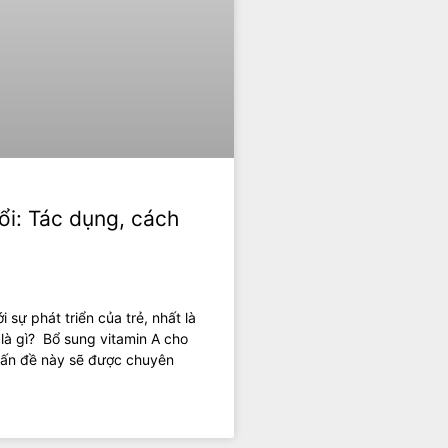
ổi: Tác dụng, cách
i sự phát triển của trẻ, nhất là
 là gì? Bổ sung vitamin A cho
 vấn đề này sẽ được chuyên