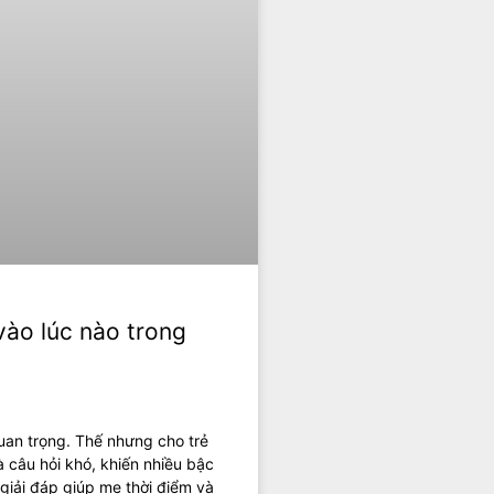
vào lúc nào trong
quan trọng. Thế nhưng cho trẻ
à câu hỏi khó, khiến nhiều bậc
giải đáp giúp mẹ thời điểm và