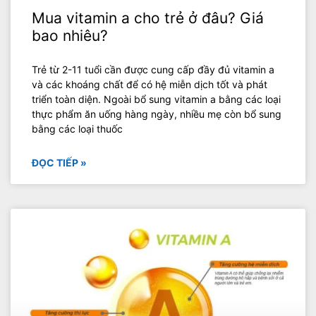
Mua vitamin a cho trẻ ở đâu? Giá
bao nhiêu?
‍Trẻ từ 2-11 tuổi cần được cung cấp đầy đủ vitamin a
và các khoáng chất để có hệ miễn dịch tốt và phát
triển toàn diện. Ngoài bổ sung vitamin a bằng các loại
thực phẩm ăn uống hàng ngày, nhiều mẹ còn bổ sung
bằng các loại thuốc
ĐỌC TIẾP »