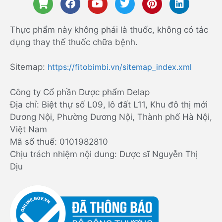
Thực phẩm này không phải là thuốc, không có tác
dụng thay thế thuốc chữa bệnh.
Sitemap:
https://fitobimbi.vn/sitemap_index.xml
Công ty Cổ phần Dược phẩm Delap
Địa chỉ: Biệt thự số L09, lô đất L11, Khu đô thị mới
Dương Nội, Phường Dương Nội, Thành phố Hà Nội,
Việt Nam
Mã số thuế: 0101982810
Chịu trách nhiệm nội dung: Dược sĩ Nguyễn Thị
Dịu