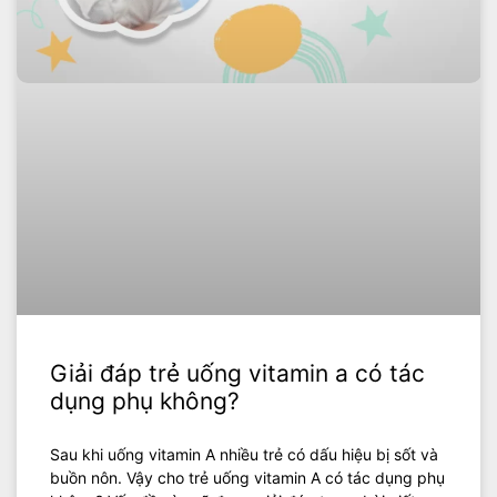
Giải đáp trẻ uống vitamin a có tác
dụng phụ không?
Sau khi uống vitamin A nhiều trẻ có dấu hiệu bị sốt và
buồn nôn. Vậy cho trẻ uống vitamin A có tác dụng phụ