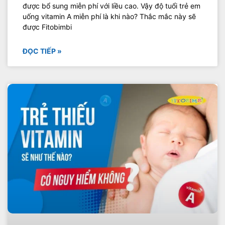
được bổ sung miễn phí với liều cao. Vậy độ tuổi trẻ em
uống vitamin A miễn phí là khi nào? Thắc mắc này sẽ
được Fitobimbi
ĐỌC TIẾP »