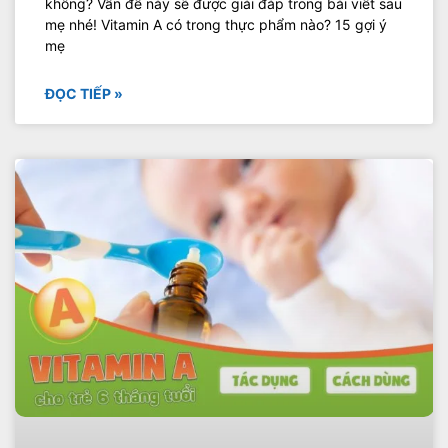
không? Vấn đề này sẽ được giải đáp trong bài viết sau
mẹ nhé! Vitamin A có trong thực phẩm nào? 15 gợi ý
mẹ
ĐỌC TIẾP »