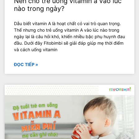
Nên cho trẻ uống vitamin a vào lúc
nào trong ngày?
Dẫu biết vitamin A là hoạt chất có vai trò quan trọng.
Thế nhưng cho trẻ uống vitamin A vào lúc nào trong
ngày lại là câu hỏi khó, khiến nhiều bậc phụ huynh đau
đầu. Dưới đây Fitobimbi sẽ giải đáp giúp mẹ thời điểm
và cách uống vitamin
ĐỌC TIẾP »