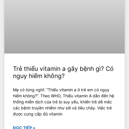
Trẻ thiếu vitamin a gây bệnh gì? Có
nguy hiểm không?
‍Mẹ có từng nghĩ: “Thiếu vitamin a ở trẻ em có nguy
hiểm không?”. Theo WHO, Thiếu vitamin A dẫn đến hệ
thống miễn dịch của trẻ bị suy yếu, khiến trẻ dễ mắc
các bệnh truyền nhiễm như sởi và tiêu chảy. Việc trẻ
được cung cấp đủ vitamin
ĐỌC TIẾP »