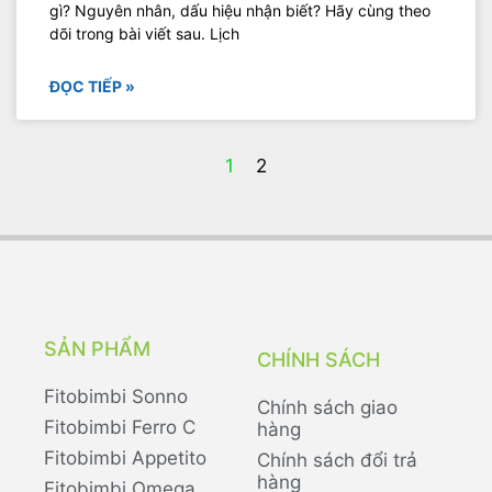
gì? Nguyên nhân, dấu hiệu nhận biết? Hãy cùng theo
dõi trong bài viết sau. Lịch
ĐỌC TIẾP »
1
2
SẢN PHẨM
CHÍNH SÁCH
Fitobimbi Sonno
Chính sách giao
Fitobimbi Ferro C
hàng
Fitobimbi Appetito
Chính sách đổi trả
hàng
Fitobimbi Omega