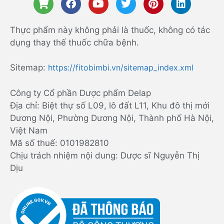
Thực phẩm này không phải là thuốc, không có tác
dụng thay thế thuốc chữa bệnh.
Sitemap:
https://fitobimbi.vn/sitemap_index.xml
Công ty Cổ phần Dược phẩm Delap
Địa chỉ: Biệt thự số L09, lô đất L11, Khu đô thị mới
Dương Nội, Phường Dương Nội, Thành phố Hà Nội,
Việt Nam
Mã số thuế: 0101982810
Chịu trách nhiệm nội dung: Dược sĩ Nguyễn Thị
Dịu