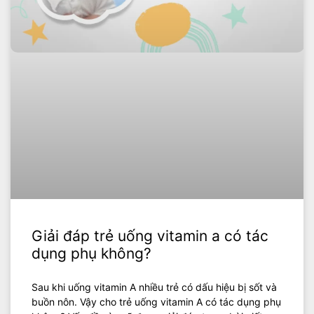
Giải đáp trẻ uống vitamin a có tác
dụng phụ không?
Sau khi uống vitamin A nhiều trẻ có dấu hiệu bị sốt và
buồn nôn. Vậy cho trẻ uống vitamin A có tác dụng phụ