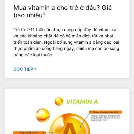
Mua vitamin a cho trẻ ở đâu? Giá
bao nhiêu?
‍Trẻ từ 2-11 tuổi cần được cung cấp đầy đủ vitamin a
và các khoáng chất để có hệ miễn dịch tốt và phát
triển toàn diện. Ngoài bổ sung vitamin a bằng các loại
thực phẩm ăn uống hàng ngày, nhiều mẹ còn bổ sung
bằng các loại thuốc
ĐỌC TIẾP »