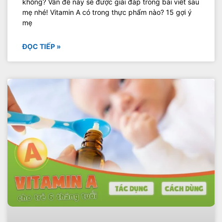
không? Vấn đề này sẽ được giải đáp trong bài viết sau
mẹ nhé! Vitamin A có trong thực phẩm nào? 15 gợi ý
mẹ
ĐỌC TIẾP »