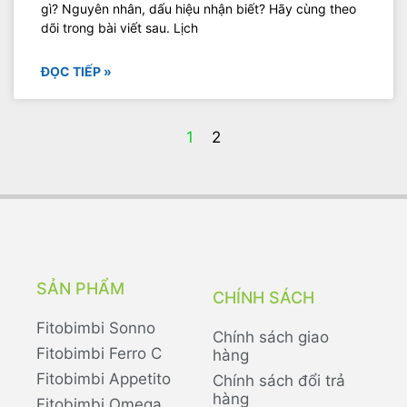
gì? Nguyên nhân, dấu hiệu nhận biết? Hãy cùng theo
dõi trong bài viết sau. Lịch
ĐỌC TIẾP »
1
2
SẢN PHẨM
CHÍNH SÁCH
Fitobimbi Sonno
Chính sách giao
Fitobimbi Ferro C
hàng
Fitobimbi Appetito
Chính sách đổi trả
hàng
Fitobimbi Omega