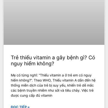
Trẻ thiếu vitamin a gây bệnh gì? Có
nguy hiểm không?
‍Mẹ có từng nghĩ: “Thiếu vitamin a ở trẻ em có nguy
hiểm không?”. Theo WHO, Thiếu vitamin A dẫn đến hệ
thống miễn dịch của trẻ bị suy yếu, khiến trẻ dễ mắc
các bệnh truyền nhiễm như sởi và tiêu chảy. Việc trẻ
được cung cấp đủ vitamin
ĐỌC TIẾP »