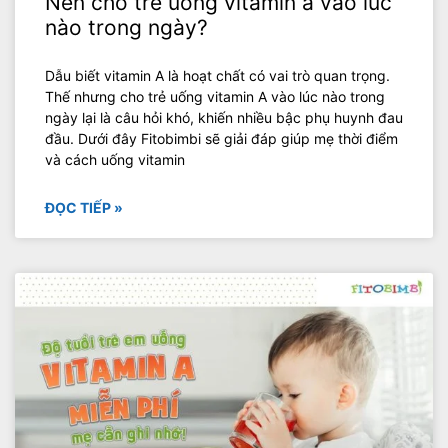
Nên cho trẻ uống vitamin a vào lúc
nào trong ngày?
Dẫu biết vitamin A là hoạt chất có vai trò quan trọng.
Thế nhưng cho trẻ uống vitamin A vào lúc nào trong
ngày lại là câu hỏi khó, khiến nhiều bậc phụ huynh đau
đầu. Dưới đây Fitobimbi sẽ giải đáp giúp mẹ thời điểm
và cách uống vitamin
ĐỌC TIẾP »