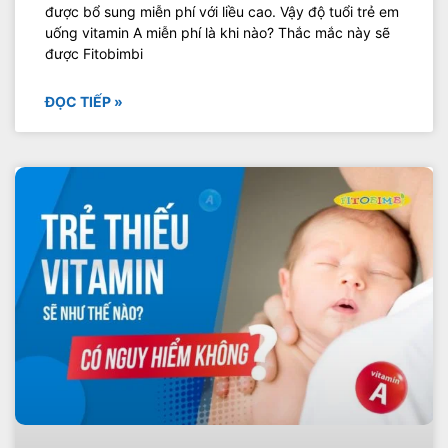
được bổ sung miễn phí với liều cao. Vậy độ tuổi trẻ em
uống vitamin A miễn phí là khi nào? Thắc mắc này sẽ
được Fitobimbi
ĐỌC TIẾP »