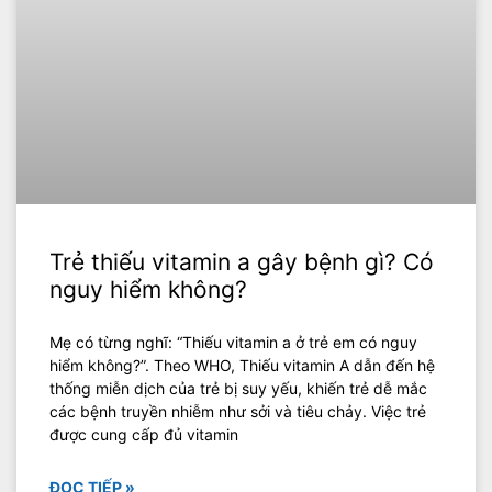
Trẻ thiếu vitamin a gây bệnh gì? Có
nguy hiểm không?
‍Mẹ có từng nghĩ: “Thiếu vitamin a ở trẻ em có nguy
hiểm không?”. Theo WHO, Thiếu vitamin A dẫn đến hệ
thống miễn dịch của trẻ bị suy yếu, khiến trẻ dễ mắc
các bệnh truyền nhiễm như sởi và tiêu chảy. Việc trẻ
được cung cấp đủ vitamin
ĐỌC TIẾP »