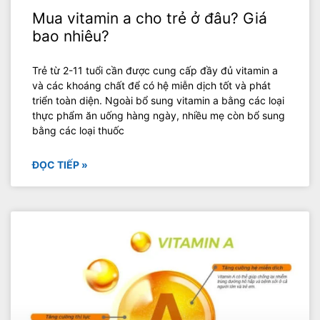
Mua vitamin a cho trẻ ở đâu? Giá
bao nhiêu?
‍Trẻ từ 2-11 tuổi cần được cung cấp đầy đủ vitamin a
và các khoáng chất để có hệ miễn dịch tốt và phát
triển toàn diện. Ngoài bổ sung vitamin a bằng các loại
thực phẩm ăn uống hàng ngày, nhiều mẹ còn bổ sung
bằng các loại thuốc
ĐỌC TIẾP »