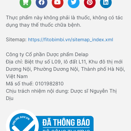
Thực phẩm này không phải là thuốc, không có tác
dụng thay thế thuốc chữa bệnh.
Sitemap:
https://fitobimbi.vn/sitemap_index.xml
Công ty Cổ phần Dược phẩm Delap
Địa chỉ: Biệt thự số L09, lô đất L11, Khu đô thị mới
Dương Nội, Phường Dương Nội, Thành phố Hà Nội,
Việt Nam
Mã số thuế: 0101982810
Chịu trách nhiệm nội dung: Dược sĩ Nguyễn Thị
Dịu