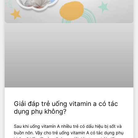
Giải đáp trẻ uống vitamin a có tác
dụng phụ không?
Sau khi uống vitamin A nhiều trẻ có dấu hiệu bị sốt và
buồn nôn. Vậy cho trẻ uống vitamin A có tác dụng phụ