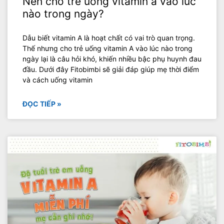
Nên cho trẻ uống vitamin a vào lúc
nào trong ngày?
Dẫu biết vitamin A là hoạt chất có vai trò quan trọng.
Thế nhưng cho trẻ uống vitamin A vào lúc nào trong
ngày lại là câu hỏi khó, khiến nhiều bậc phụ huynh đau
đầu. Dưới đây Fitobimbi sẽ giải đáp giúp mẹ thời điểm
và cách uống vitamin
ĐỌC TIẾP »