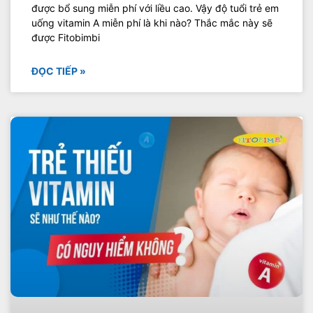
được bổ sung miễn phí với liều cao. Vậy độ tuổi trẻ em
uống vitamin A miễn phí là khi nào? Thắc mắc này sẽ
được Fitobimbi
ĐỌC TIẾP »