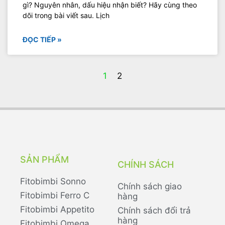
gì? Nguyên nhân, dấu hiệu nhận biết? Hãy cùng theo
dõi trong bài viết sau. Lịch
ĐỌC TIẾP »
1
2
SẢN PHẨM
CHÍNH SÁCH
Fitobimbi Sonno
Chính sách giao
Fitobimbi Ferro C
hàng
Fitobimbi Appetito
Chính sách đổi trả
hàng
Fitobimbi Omega