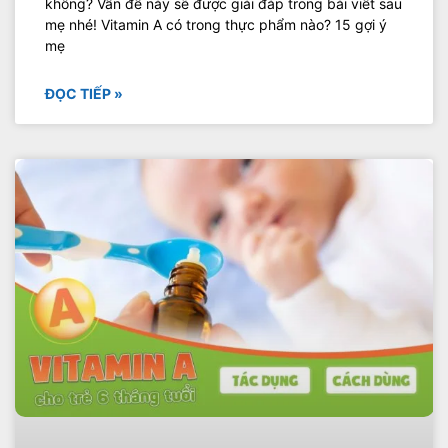
không? Vấn đề này sẽ được giải đáp trong bài viết sau
mẹ nhé! Vitamin A có trong thực phẩm nào? 15 gợi ý
mẹ
ĐỌC TIẾP »