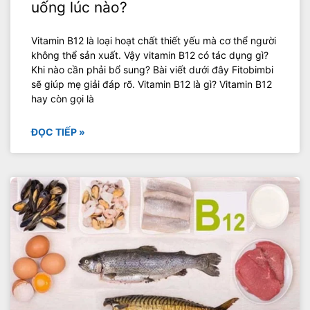
uống lúc nào?
Vitamin B12 là loại hoạt chất thiết yếu mà cơ thể người
không thể sản xuất. Vậy vitamin B12 có tác dụng gì?
Khi nào cần phải bổ sung? Bài viết dưới đây Fitobimbi
sẽ giúp mẹ giải đáp rõ. Vitamin B12 là gì? Vitamin B12
hay còn gọi là
ĐỌC TIẾP »