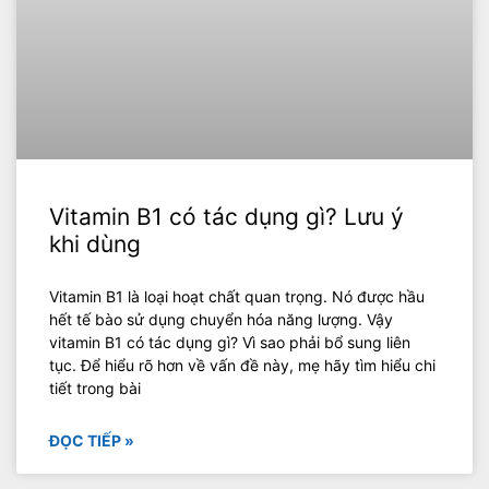
Vitamin B1 có tác dụng gì? Lưu ý
khi dùng
Vitamin B1 là loại hoạt chất quan trọng. Nó được hầu
hết tế bào sử dụng chuyển hóa năng lượng. Vậy
vitamin B1 có tác dụng gì? Vì sao phải bổ sung liên
tục. Để hiểu rõ hơn về vấn đề này, mẹ hãy tìm hiểu chi
tiết trong bài
ĐỌC TIẾP »