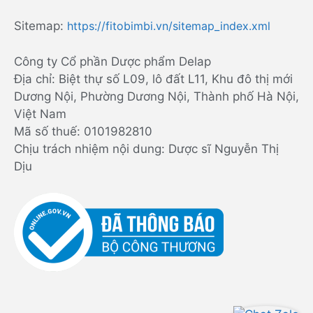
Sitemap:
https://fitobimbi.vn/sitemap_index.xml
Công ty Cổ phần Dược phẩm Delap
Địa chỉ: Biệt thự số L09, lô đất L11, Khu đô thị mới
Dương Nội, Phường Dương Nội, Thành phố Hà Nội,
Việt Nam
Mã số thuế: 0101982810
Chịu trách nhiệm nội dung: Dược sĩ Nguyễn Thị
Dịu