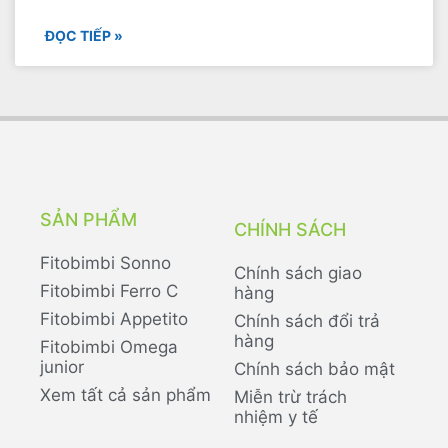
ĐỌC TIẾP »
SẢN PHẨM
CHÍNH SÁCH
Fitobimbi Sonno
Chính sách giao
Fitobimbi Ferro C
hàng
Fitobimbi Appetito
Chính sách đổi trả
hàng
Fitobimbi Omega
junior
Chính sách bảo mật
Xem tất cả sản phẩm
Miễn trừ trách
nhiệm y tế