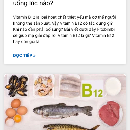
uống lúc nào?
Vitamin B12 là loại hoạt chất thiết yếu mà cơ thể người
không thể sản xuất. Vậy vitamin B12 có tác dụng gì?
Khi nào cần phải bổ sung? Bài viết dưới đây Fitobimbi
sẽ giúp mẹ giải đáp rõ. Vitamin B12 là gì? Vitamin B12
hay còn gọi là
ĐỌC TIẾP »