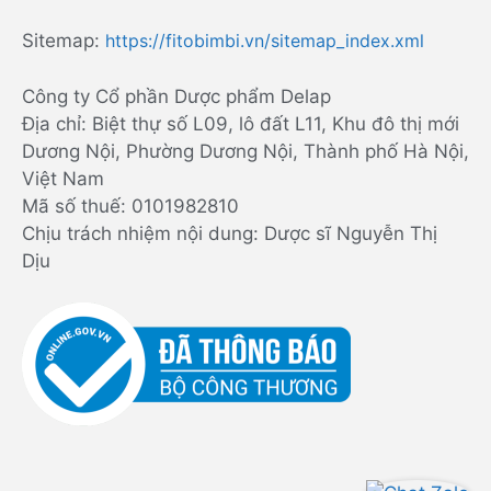
Sitemap:
https://fitobimbi.vn/sitemap_index.xml
Công ty Cổ phần Dược phẩm Delap
Địa chỉ: Biệt thự số L09, lô đất L11, Khu đô thị mới
Dương Nội, Phường Dương Nội, Thành phố Hà Nội,
Việt Nam
Mã số thuế: 0101982810
Chịu trách nhiệm nội dung: Dược sĩ Nguyễn Thị
Dịu