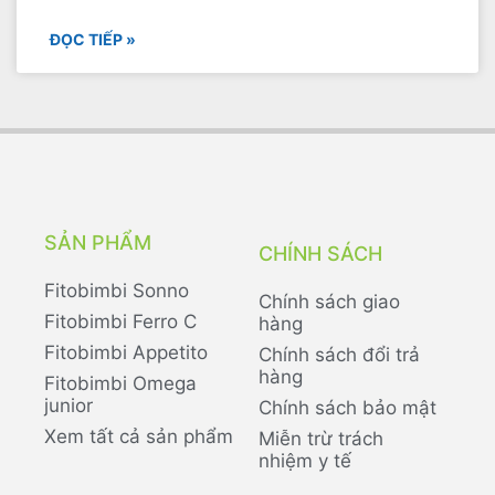
ĐỌC TIẾP »
SẢN PHẨM
CHÍNH SÁCH
Fitobimbi Sonno
Chính sách giao
Fitobimbi Ferro C
hàng
Fitobimbi Appetito
Chính sách đổi trả
hàng
Fitobimbi Omega
junior
Chính sách bảo mật
Xem tất cả sản phẩm
Miễn trừ trách
nhiệm y tế