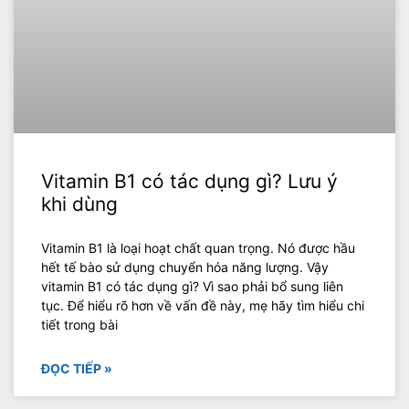
Vitamin B1 có tác dụng gì? Lưu ý
khi dùng
Vitamin B1 là loại hoạt chất quan trọng. Nó được hầu
hết tế bào sử dụng chuyển hóa năng lượng. Vậy
vitamin B1 có tác dụng gì? Vì sao phải bổ sung liên
tục. Để hiểu rõ hơn về vấn đề này, mẹ hãy tìm hiểu chi
tiết trong bài
ĐỌC TIẾP »