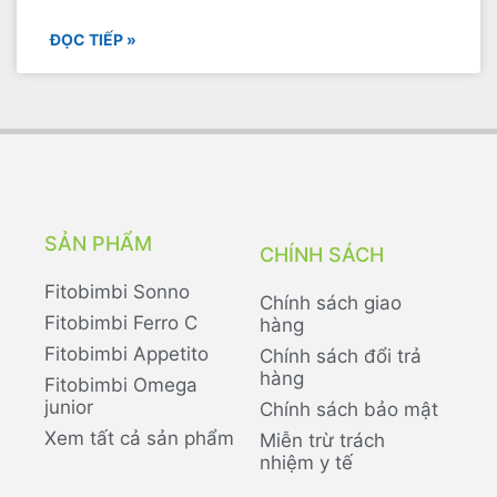
ĐỌC TIẾP »
SẢN PHẨM
CHÍNH SÁCH
Fitobimbi Sonno
Chính sách giao
Fitobimbi Ferro C
hàng
Fitobimbi Appetito
Chính sách đổi trả
hàng
Fitobimbi Omega
junior
Chính sách bảo mật
Xem tất cả sản phẩm
Miễn trừ trách
nhiệm y tế