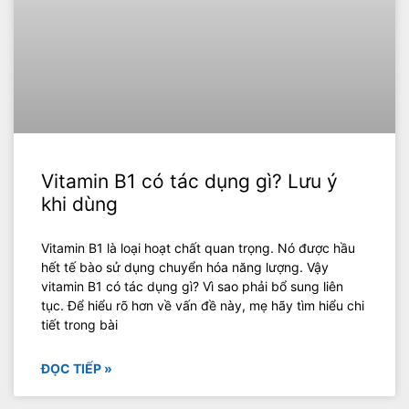
Vitamin B1 có tác dụng gì? Lưu ý
khi dùng
Vitamin B1 là loại hoạt chất quan trọng. Nó được hầu
hết tế bào sử dụng chuyển hóa năng lượng. Vậy
vitamin B1 có tác dụng gì? Vì sao phải bổ sung liên
tục. Để hiểu rõ hơn về vấn đề này, mẹ hãy tìm hiểu chi
tiết trong bài
ĐỌC TIẾP »