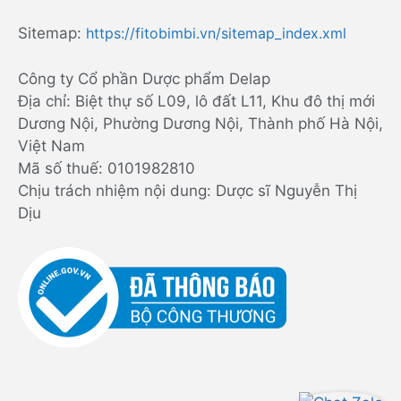
Sitemap:
https://fitobimbi.vn/sitemap_index.xml
Công ty Cổ phần Dược phẩm Delap
Địa chỉ: Biệt thự số L09, lô đất L11, Khu đô thị mới
Dương Nội, Phường Dương Nội, Thành phố Hà Nội,
Việt Nam
Mã số thuế: 0101982810
Chịu trách nhiệm nội dung: Dược sĩ Nguyễn Thị
Dịu