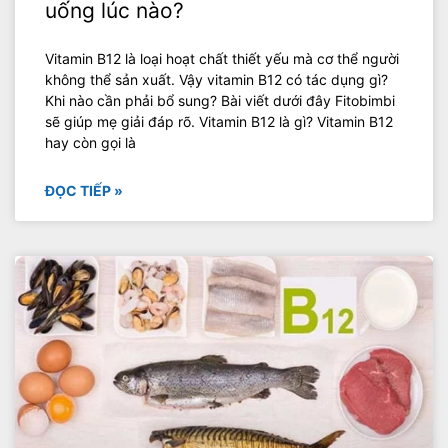
uống lúc nào?
Vitamin B12 là loại hoạt chất thiết yếu mà cơ thể người
không thể sản xuất. Vậy vitamin B12 có tác dụng gì?
Khi nào cần phải bổ sung? Bài viết dưới đây Fitobimbi
sẽ giúp mẹ giải đáp rõ. Vitamin B12 là gì? Vitamin B12
hay còn gọi là
ĐỌC TIẾP »