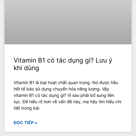
Vitamin B1 có tác dụng gì? Lưu ý
khi dùng
Vitamin B1 là loại hoạt chất quan trọng. Nó được hầu
hết tế bào sử dụng chuyển hóa năng lượng. Vậy
vitamin B1 có tác dụng gì? Vì sao phải bổ sung liên
tục. Để hiểu rõ hơn về vấn đề này, mẹ hãy tìm hiểu chi
tiết trong bài
ĐỌC TIẾP »