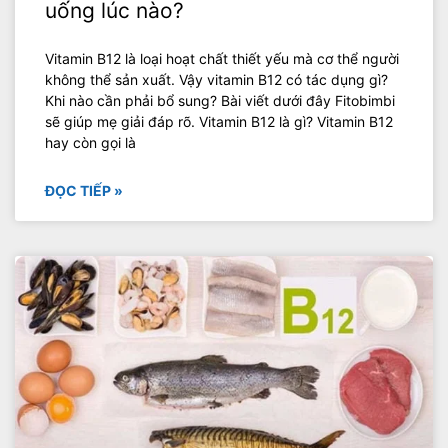
uống lúc nào?
Vitamin B12 là loại hoạt chất thiết yếu mà cơ thể người
không thể sản xuất. Vậy vitamin B12 có tác dụng gì?
Khi nào cần phải bổ sung? Bài viết dưới đây Fitobimbi
sẽ giúp mẹ giải đáp rõ. Vitamin B12 là gì? Vitamin B12
hay còn gọi là
ĐỌC TIẾP »