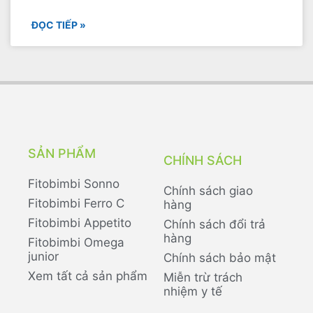
ĐỌC TIẾP »
SẢN PHẨM
CHÍNH SÁCH
Fitobimbi Sonno
Chính sách giao
Fitobimbi Ferro C
hàng
Fitobimbi Appetito
Chính sách đổi trả
hàng
Fitobimbi Omega
junior
Chính sách bảo mật
Xem tất cả sản phẩm
Miễn trừ trách
nhiệm y tế