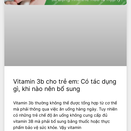
Vitamin 3b cho trẻ em: Có tác dụng
gì, khi nào nên bổ sung
‍Vitamin 3b thường không thể được tổng hợp từ cơ thể
mà phải thông qua việc ăn uống hàng ngày. Tuy nhiên
có những trẻ chế độ ăn uống không cung cấp đủ
vitamin 3B mà phải bổ sung bằng thuốc hoặc thực
phẩm bảo vệ sức khỏe. Vậy vitamin