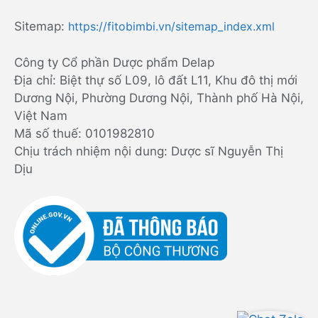
Sitemap:
https://fitobimbi.vn/sitemap_index.xml
Công ty Cổ phần Dược phẩm Delap
Địa chỉ: Biệt thự số L09, lô đất L11, Khu đô thị mới
Dương Nội, Phường Dương Nội, Thành phố Hà Nội,
Việt Nam
Mã số thuế: 0101982810
Chịu trách nhiệm nội dung: Dược sĩ Nguyễn Thị
Dịu