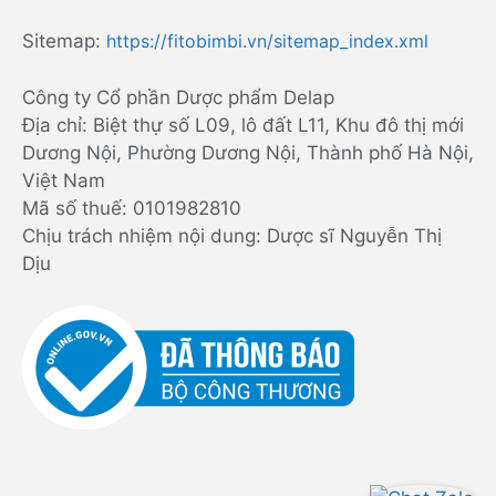
Sitemap:
https://fitobimbi.vn/sitemap_index.xml
Công ty Cổ phần Dược phẩm Delap
Địa chỉ: Biệt thự số L09, lô đất L11, Khu đô thị mới
Dương Nội, Phường Dương Nội, Thành phố Hà Nội,
Việt Nam
Mã số thuế: 0101982810
Chịu trách nhiệm nội dung: Dược sĩ Nguyễn Thị
Dịu