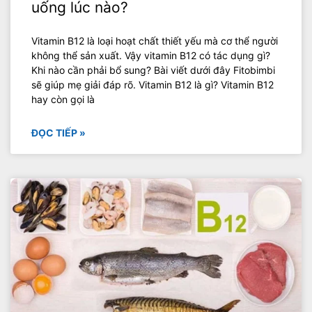
uống lúc nào?
Vitamin B12 là loại hoạt chất thiết yếu mà cơ thể người
không thể sản xuất. Vậy vitamin B12 có tác dụng gì?
Khi nào cần phải bổ sung? Bài viết dưới đây Fitobimbi
sẽ giúp mẹ giải đáp rõ. Vitamin B12 là gì? Vitamin B12
hay còn gọi là
ĐỌC TIẾP »