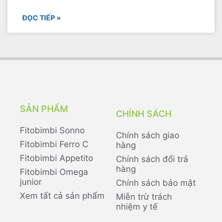
ĐỌC TIẾP »
SẢN PHẨM
CHÍNH SÁCH
Fitobimbi Sonno
Chính sách giao
Fitobimbi Ferro C
hàng
Fitobimbi Appetito
Chính sách đổi trả
hàng
Fitobimbi Omega
junior
Chính sách bảo mật
Xem tất cả sản phẩm
Miễn trừ trách
nhiệm y tế