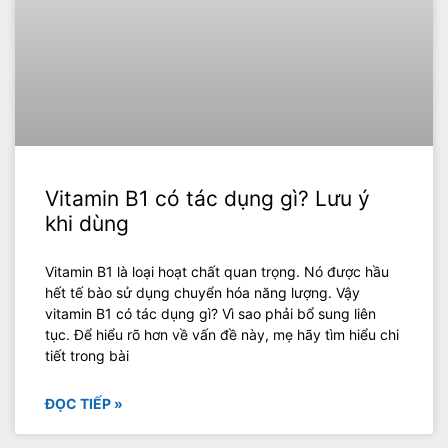
Vitamin B1 có tác dụng gì? Lưu ý
khi dùng
Vitamin B1 là loại hoạt chất quan trọng. Nó được hầu
hết tế bào sử dụng chuyển hóa năng lượng. Vậy
vitamin B1 có tác dụng gì? Vì sao phải bổ sung liên
tục. Để hiểu rõ hơn về vấn đề này, mẹ hãy tìm hiểu chi
tiết trong bài
ĐỌC TIẾP »