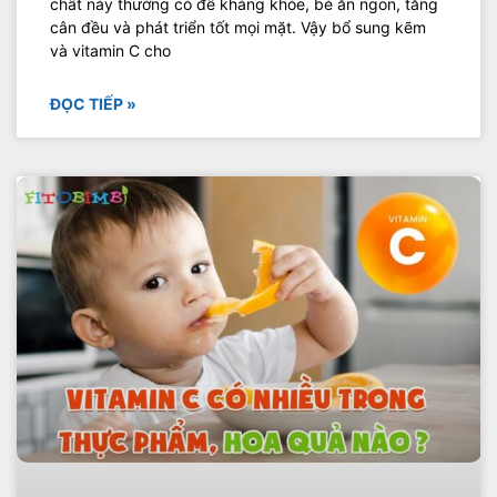
chất này thường có đề kháng khỏe, bé ăn ngon, tăng
cân đều và phát triển tốt mọi mặt. Vậy bổ sung kẽm
và vitamin C cho
ĐỌC TIẾP »