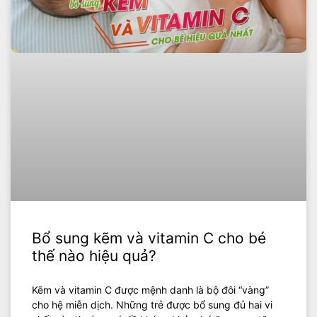
Bổ sung kẽm và vitamin C cho bé
thế nào hiệu quả?
Kẽm và vitamin C được mệnh danh là bộ đôi “vàng”
cho hệ miễn dịch. Những trẻ được bổ sung đủ hai vi