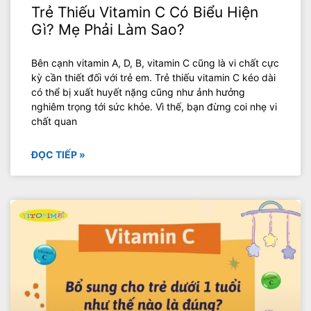
Trẻ Thiếu Vitamin C Có Biểu Hiện
Gì? Mẹ Phải Làm Sao?
Bên cạnh vitamin A, D, B, vitamin C cũng là vi chất cực
kỳ cần thiết đối với trẻ em. Trẻ thiếu vitamin C kéo dài
có thể bị xuất huyết nặng cũng như ảnh hưởng
nghiêm trọng tới sức khỏe. Vì thế, bạn đừng coi nhẹ vi
chất quan
ĐỌC TIẾP »