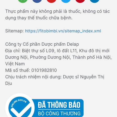
Thực phẩm này không phải là thuốc, không có tác
dụng thay thế thuốc chữa bệnh.
Sitemap:
https://fitobimbi.vn/sitemap_index.xml
Công ty Cổ phần Dược phẩm Delap
Địa chỉ: Biệt thự số L09, lô đất L11, Khu đô thị mới
Dương Nội, Phường Dương Nội, Thành phố Hà Nội,
Việt Nam
Mã số thuế: 0101982810
Chịu trách nhiệm nội dung: Dược sĩ Nguyễn Thị
Dịu