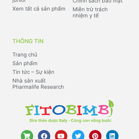
Chính sách bảo mật
Xem tất cả sản phẩm
Miễn trừ trách
nhiệm y tế
THÔNG TIN
Trang chủ
Sản phẩm
Tin tức – Sự kiện
Nhà sản xuất
Pharmalife Research