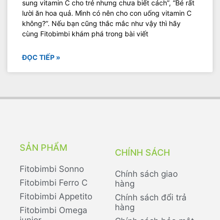
sung vitamin C cho trẻ nhưng chưa biết cách”, “Bé rất
lười ăn hoa quả. Mình có nên cho con uống vitamin C
không?”. Nếu bạn cũng thắc mắc như vậy thì hãy
cùng Fitobimbi khám phá trong bài viết
ĐỌC TIẾP »
SẢN PHẨM
CHÍNH SÁCH
Fitobimbi Sonno
Chính sách giao
Fitobimbi Ferro C
hàng
Fitobimbi Appetito
Chính sách đổi trả
hàng
Fitobimbi Omega
junior