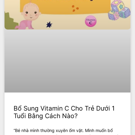
Bổ Sung Vitamin C Cho Trẻ Dưới 1
Tuổi Bằng Cách Nào?
“Bé nhà mình thường xuyên ốm vặt. Mình muốn bổ