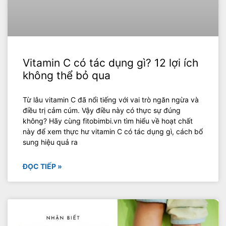
Vitamin C có tác dụng gì? 12 lợi ích
không thể bỏ qua
Từ lâu vitamin C đã nổi tiếng với vai trò ngăn ngừa và
điều trị cảm cúm. Vậy điều này có thực sự đúng
không? Hãy cùng fitobimbi.vn tìm hiểu về hoạt chất
này để xem thực hư vitamin C có tác dụng gì, cách bổ
sung hiệu quả ra
ĐỌC TIẾP »