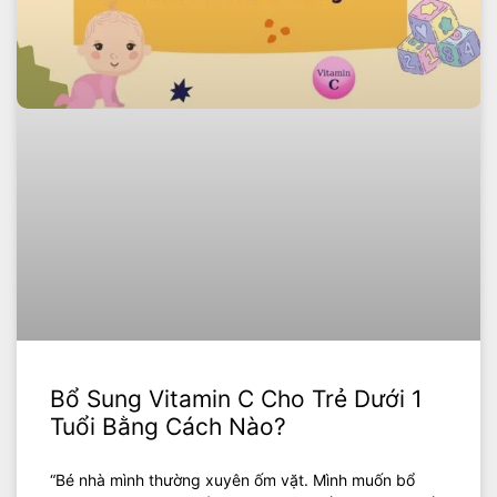
Bổ Sung Vitamin C Cho Trẻ Dưới 1
Tuổi Bằng Cách Nào?
“Bé nhà mình thường xuyên ốm vặt. Mình muốn bổ