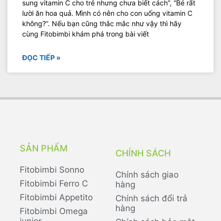
sung vitamin C cho trẻ nhưng chưa biết cách”, “Bé rất
lười ăn hoa quả. Mình có nên cho con uống vitamin C
không?”. Nếu bạn cũng thắc mắc như vậy thì hãy
cùng Fitobimbi khám phá trong bài viết
ĐỌC TIẾP »
SẢN PHẨM
CHÍNH SÁCH
Fitobimbi Sonno
Chính sách giao
Fitobimbi Ferro C
hàng
Fitobimbi Appetito
Chính sách đổi trả
hàng
Fitobimbi Omega
junior