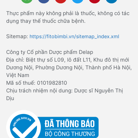
Thực phẩm này không phải là thuốc, không có tác
dụng thay thế thuốc chữa bệnh.
Sitemap:
https://fitobimbi.vn/sitemap_index.xml
Công ty Cổ phần Dược phẩm Delap
Địa chỉ: Biệt thự số L09, lô đất L11, Khu đô thị mới
Dương Nội, Phường Dương Nội, Thành phố Hà Nội,
Việt Nam
Mã số thuế: 0101982810
Chịu trách nhiệm nội dung: Dược sĩ Nguyễn Thị
Dịu