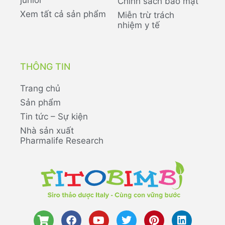
Chính sách bảo mật
Xem tất cả sản phẩm
Miễn trừ trách
nhiệm y tế
THÔNG TIN
Trang chủ
Sản phẩm
Tin tức – Sự kiện
Nhà sản xuất
Pharmalife Research