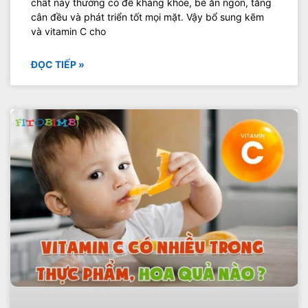
chất này thường có đề kháng khỏe, bé ăn ngon, tăng
cân đều và phát triển tốt mọi mặt. Vậy bổ sung kẽm
và vitamin C cho
ĐỌC TIẾP »