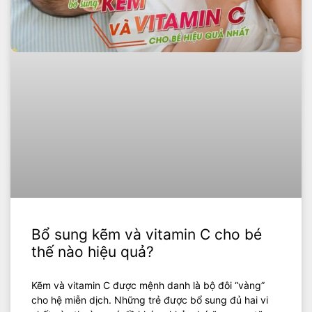
Bổ sung kẽm và vitamin C cho bé
thế nào hiệu quả?
Kẽm và vitamin C được mệnh danh là bộ đôi “vàng”
cho hệ miễn dịch. Những trẻ được bổ sung đủ hai vi