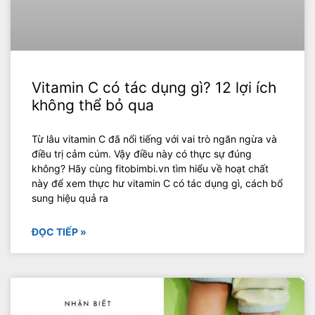
Vitamin C có tác dụng gì? 12 lợi ích
không thể bỏ qua
Từ lâu vitamin C đã nổi tiếng với vai trò ngăn ngừa và
điều trị cảm cúm. Vậy điều này có thực sự đúng
không? Hãy cùng fitobimbi.vn tìm hiểu về hoạt chất
này để xem thực hư vitamin C có tác dụng gì, cách bổ
sung hiệu quả ra
ĐỌC TIẾP »