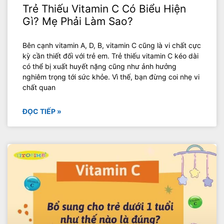
Trẻ Thiếu Vitamin C Có Biểu Hiện
Gì? Mẹ Phải Làm Sao?
Bên cạnh vitamin A, D, B, vitamin C cũng là vi chất cực
kỳ cần thiết đối với trẻ em. Trẻ thiếu vitamin C kéo dài
có thể bị xuất huyết nặng cũng như ảnh hưởng
nghiêm trọng tới sức khỏe. Vì thế, bạn đừng coi nhẹ vi
chất quan
ĐỌC TIẾP »