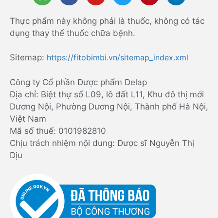
Thực phẩm này không phải là thuốc, không có tác
dụng thay thế thuốc chữa bệnh.
Sitemap:
https://fitobimbi.vn/sitemap_index.xml
Công ty Cổ phần Dược phẩm Delap
Địa chỉ: Biệt thự số L09, lô đất L11, Khu đô thị mới
Dương Nội, Phường Dương Nội, Thành phố Hà Nội,
Việt Nam
Mã số thuế: 0101982810
Chịu trách nhiệm nội dung: Dược sĩ Nguyễn Thị
Dịu