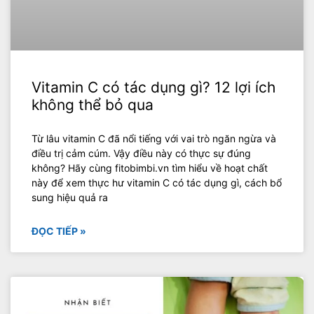
Vitamin C có tác dụng gì? 12 lợi ích
không thể bỏ qua
Từ lâu vitamin C đã nổi tiếng với vai trò ngăn ngừa và
điều trị cảm cúm. Vậy điều này có thực sự đúng
không? Hãy cùng fitobimbi.vn tìm hiểu về hoạt chất
này để xem thực hư vitamin C có tác dụng gì, cách bổ
sung hiệu quả ra
ĐỌC TIẾP »