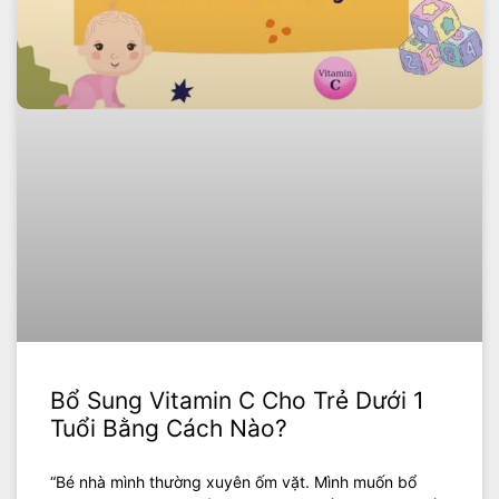
Bổ Sung Vitamin C Cho Trẻ Dưới 1
Tuổi Bằng Cách Nào?
“Bé nhà mình thường xuyên ốm vặt. Mình muốn bổ