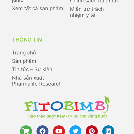
Chính sách bảo mật
Xem tất cả sản phẩm
Miễn trừ trách
nhiệm y tế
THÔNG TIN
Trang chủ
Sản phẩm
Tin tức – Sự kiện
Nhà sản xuất
Pharmalife Research