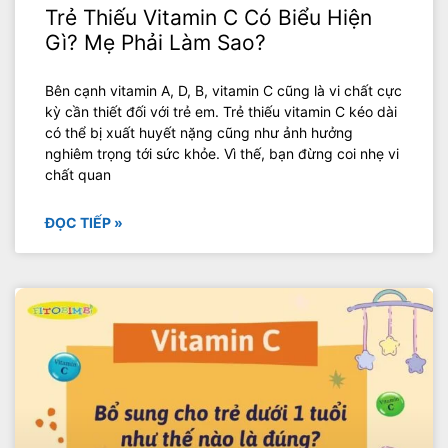
Trẻ Thiếu Vitamin C Có Biểu Hiện
Gì? Mẹ Phải Làm Sao?
Bên cạnh vitamin A, D, B, vitamin C cũng là vi chất cực
kỳ cần thiết đối với trẻ em. Trẻ thiếu vitamin C kéo dài
có thể bị xuất huyết nặng cũng như ảnh hưởng
nghiêm trọng tới sức khỏe. Vì thế, bạn đừng coi nhẹ vi
chất quan
ĐỌC TIẾP »