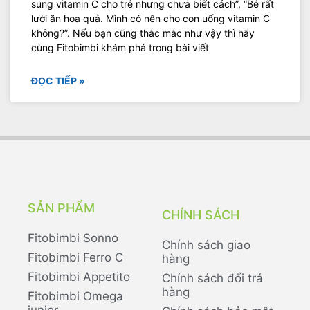
sung vitamin C cho trẻ nhưng chưa biết cách”, “Bé rất
lười ăn hoa quả. Mình có nên cho con uống vitamin C
không?”. Nếu bạn cũng thắc mắc như vậy thì hãy
cùng Fitobimbi khám phá trong bài viết
ĐỌC TIẾP »
SẢN PHẨM
CHÍNH SÁCH
Fitobimbi Sonno
Chính sách giao
Fitobimbi Ferro C
hàng
Fitobimbi Appetito
Chính sách đổi trả
hàng
Fitobimbi Omega
junior