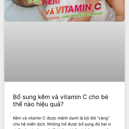
Bổ sung kẽm và vitamin C cho bé
thế nào hiệu quả?
Kẽm và vitamin C được mệnh danh là bộ đôi “vàng”
cho hệ miễn dịch. Những trẻ được bổ sung đủ hai vi