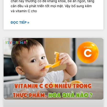
chất này thường có đề kháng khỏe, bé ăn ngon, tăng
cân đều và phát triển tốt mọi mặt. Vậy bổ sung kẽm
và vitamin C cho
ĐỌC TIẾP »