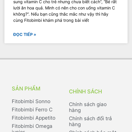
sung vitamin C cho trẻ nhưng chưa biết cách”, “Bé rất
lười ăn hoa quả. Mình có nên cho con uống vitamin C
không?”. Nếu bạn cũng thắc mắc như vậy thì hãy
cùng Fitobimbi khám phá trong bài viết
ĐỌC TIẾP »
SẢN PHẨM
CHÍNH SÁCH
Fitobimbi Sonno
Chính sách giao
Fitobimbi Ferro C
hàng
Fitobimbi Appetito
Chính sách đổi trả
hàng
Fitobimbi Omega
junior