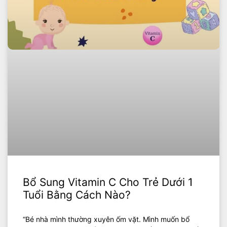
Bổ Sung Vitamin C Cho Trẻ Dưới 1
Tuổi Bằng Cách Nào?
“Bé nhà mình thường xuyên ốm vặt. Mình muốn bổ