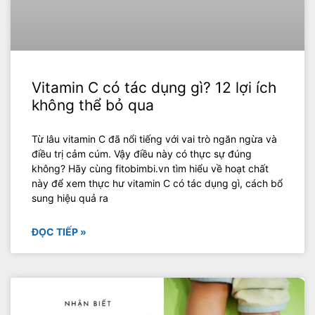
Vitamin C có tác dụng gì? 12 lợi ích
không thể bỏ qua
Từ lâu vitamin C đã nổi tiếng với vai trò ngăn ngừa và
điều trị cảm cúm. Vậy điều này có thực sự đúng
không? Hãy cùng fitobimbi.vn tìm hiểu về hoạt chất
này để xem thực hư vitamin C có tác dụng gì, cách bổ
sung hiệu quả ra
ĐỌC TIẾP »