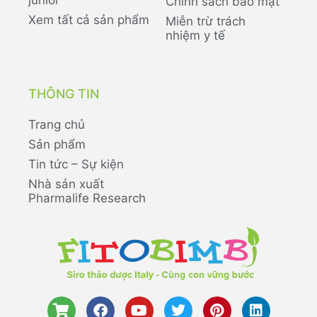
Chính sách bảo mật
Xem tất cả sản phẩm
Miễn trừ trách
nhiệm y tế
THÔNG TIN
Trang chủ
Sản phẩm
Tin tức – Sự kiện
Nhà sản xuất
Pharmalife Research