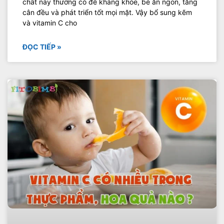
chất này thường có đề kháng khỏe, bé ăn ngon, tăng
cân đều và phát triển tốt mọi mặt. Vậy bổ sung kẽm
và vitamin C cho
ĐỌC TIẾP »