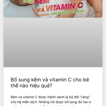
Bổ sung kẽm và vitamin C cho bé
thế nào hiệu quả?
Kẽm và vitamin C được mệnh danh là bộ đôi “vàng”
cho hệ miễn dịch. Những trẻ được bổ sung đủ hai vi