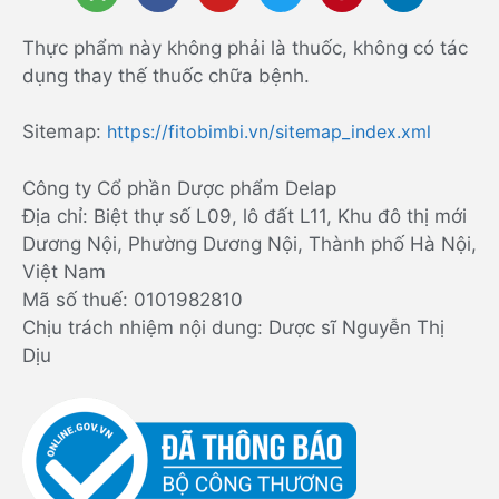
Thực phẩm này không phải là thuốc, không có tác
dụng thay thế thuốc chữa bệnh.
Sitemap:
https://fitobimbi.vn/sitemap_index.xml
Công ty Cổ phần Dược phẩm Delap
Địa chỉ: Biệt thự số L09, lô đất L11, Khu đô thị mới
Dương Nội, Phường Dương Nội, Thành phố Hà Nội,
Việt Nam
Mã số thuế: 0101982810
Chịu trách nhiệm nội dung: Dược sĩ Nguyễn Thị
Dịu