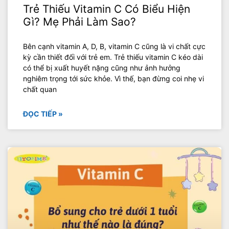
Trẻ Thiếu Vitamin C Có Biểu Hiện
Gì? Mẹ Phải Làm Sao?
Bên cạnh vitamin A, D, B, vitamin C cũng là vi chất cực
kỳ cần thiết đối với trẻ em. Trẻ thiếu vitamin C kéo dài
có thể bị xuất huyết nặng cũng như ảnh hưởng
nghiêm trọng tới sức khỏe. Vì thế, bạn đừng coi nhẹ vi
chất quan
ĐỌC TIẾP »