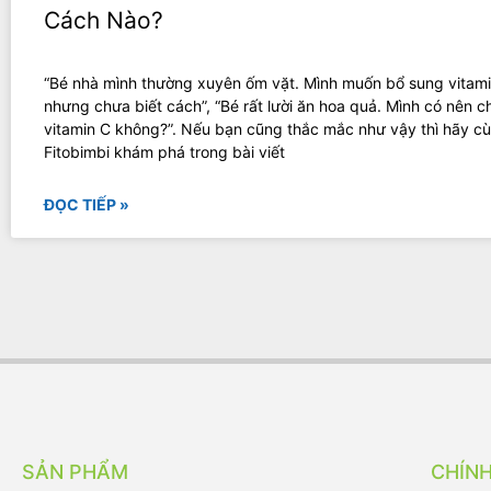
Cách Nào?
“Bé nhà mình thường xuyên ốm vặt. Mình muốn bổ sung vitami
nhưng chưa biết cách”, “Bé rất lười ăn hoa quả. Mình có nên 
vitamin C không?”. Nếu bạn cũng thắc mắc như vậy thì hãy c
Fitobimbi khám phá trong bài viết
ĐỌC TIẾP »
SẢN PHẨM
CHÍN