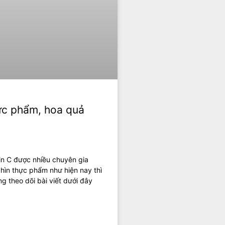
hực phẩm, hoa quả
in C được nhiều chuyên gia
hìn thực phẩm như hiện nay thì
ng theo dõi bài viết dưới đây