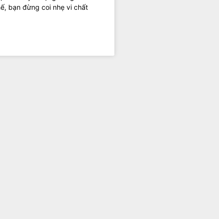
ế, bạn đừng coi nhẹ vi chất