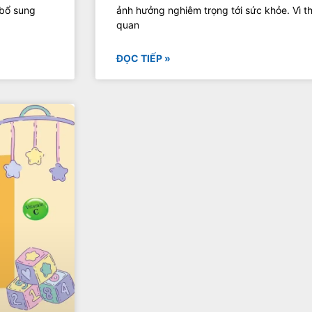
 bổ sung
ảnh hưởng nghiêm trọng tới sức khỏe. Vì th
quan
ĐỌC TIẾP »