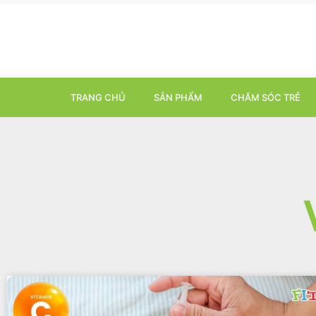
TRANG CHỦ
SẢN PHẨM
CHĂM SÓC TRẺ