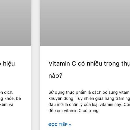
 hiệu
Vitamin C có nhiều trong t
nào?
n dịch.
Sử dụng thực phẩm là cách bổ sung vitam
ng khỏe, bé
khuyên dùng. Tuy nhiên giữa hàng trăm ng
 kẽm và
đâu mới là chân lý của loại vitamin này. Cù
để xem vitamin C có trong
ĐỌC TIẾP »