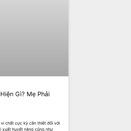
 Hiện Gì? Mẹ Phải
vi chất cực kỳ cần thiết đối với
 bị xuất huyết nặng cũng như