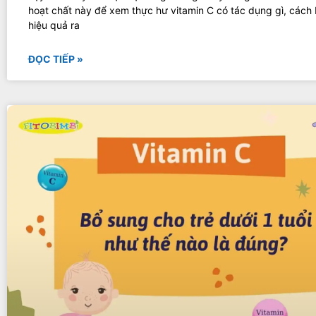
hoạt chất này để xem thực hư vitamin C có tác dụng gì, cách
hiệu quả ra
ĐỌC TIẾP »