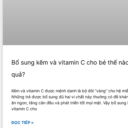
Bổ sung kẽm và vitamin C cho bé thế nào
quả?
Kẽm và vitamin C được mệnh danh là bộ đôi “vàng” cho hệ miễ
Những trẻ được bổ sung đủ hai vi chất này thường có đề khá
ăn ngon, tăng cân đều và phát triển tốt mọi mặt. Vậy bổ sung
vitamin C cho
ĐỌC TIẾP »