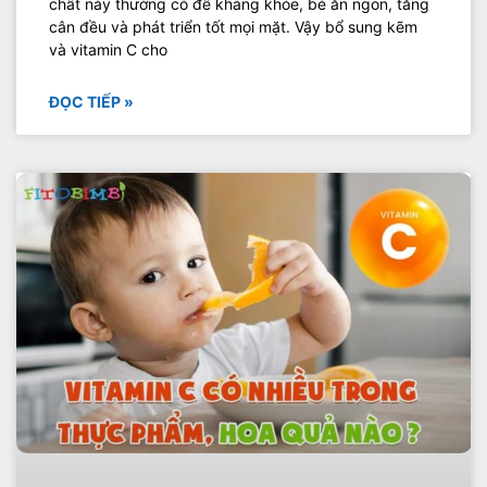
chất này thường có đề kháng khỏe, bé ăn ngon, tăng
cân đều và phát triển tốt mọi mặt. Vậy bổ sung kẽm
và vitamin C cho
ĐỌC TIẾP »