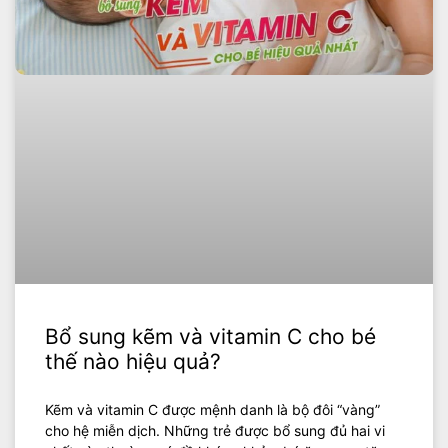
Bổ sung kẽm và vitamin C cho bé
thế nào hiệu quả?
Kẽm và vitamin C được mệnh danh là bộ đôi “vàng”
cho hệ miễn dịch. Những trẻ được bổ sung đủ hai vi