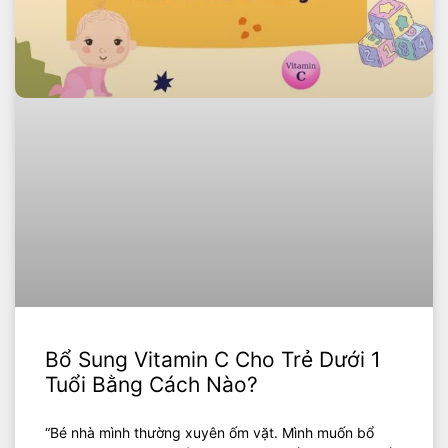
Bổ Sung Vitamin C Cho Trẻ Dưới 1
Tuổi Bằng Cách Nào?
“Bé nhà mình thường xuyên ốm vặt. Mình muốn bổ