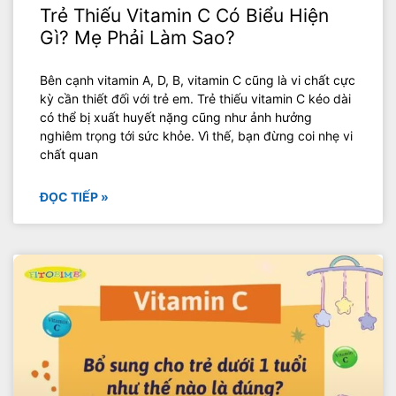
Trẻ Thiếu Vitamin C Có Biểu Hiện
Gì? Mẹ Phải Làm Sao?
Bên cạnh vitamin A, D, B, vitamin C cũng là vi chất cực
kỳ cần thiết đối với trẻ em. Trẻ thiếu vitamin C kéo dài
có thể bị xuất huyết nặng cũng như ảnh hưởng
nghiêm trọng tới sức khỏe. Vì thế, bạn đừng coi nhẹ vi
chất quan
ĐỌC TIẾP »