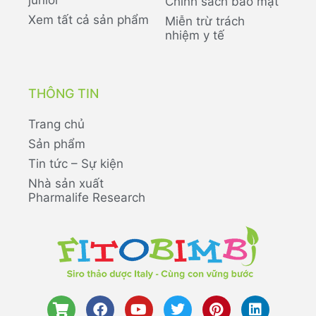
Chính sách bảo mật
Xem tất cả sản phẩm
Miễn trừ trách
nhiệm y tế
THÔNG TIN
Trang chủ
Sản phẩm
Tin tức – Sự kiện
Nhà sản xuất
Pharmalife Research