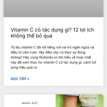
Vitamin C có tác dụng gì? 12 lợi ích
không thể bỏ qua
Từ lâu vitamin C đã nổi tiếng với vai trò ngăn ngừa và
điều trị cảm cúm. Vậy điều này có thực sự đúng
không? Hãy cùng fitobimbi.vn tìm hiểu về hoạt chất
này để xem thực hư vitamin C có tác dụng gì, cách bổ
sung hiệu quả ra
ĐỌC TIẾP »