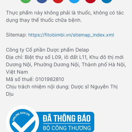
Thực phẩm này không phải là thuốc, không có tác
dụng thay thế thuốc chữa bệnh.
Sitemap:
https://fitobimbi.vn/sitemap_index.xml
Công ty Cổ phần Dược phẩm Delap
Địa chỉ: Biệt thự số L09, lô đất L11, Khu đô thị mới
Dương Nội, Phường Dương Nội, Thành phố Hà Nội,
Việt Nam
Mã số thuế: 0101982810
Chịu trách nhiệm nội dung: Dược sĩ Nguyễn Thị
Dịu