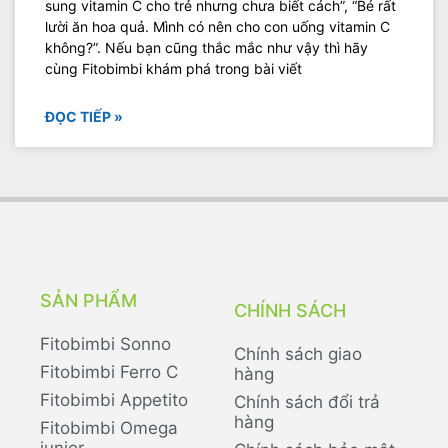
sung vitamin C cho trẻ nhưng chưa biết cách”, “Bé rất
lười ăn hoa quả. Mình có nên cho con uống vitamin C
không?”. Nếu bạn cũng thắc mắc như vậy thì hãy
cùng Fitobimbi khám phá trong bài viết
ĐỌC TIẾP »
SẢN PHẨM
CHÍNH SÁCH
Fitobimbi Sonno
Chính sách giao
Fitobimbi Ferro C
hàng
Fitobimbi Appetito
Chính sách đổi trả
hàng
Fitobimbi Omega
junior