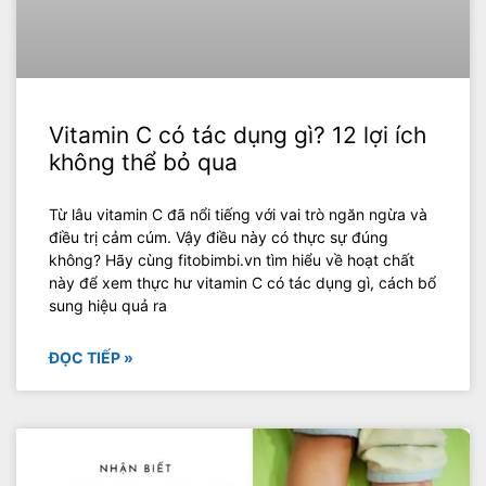
Vitamin C có tác dụng gì? 12 lợi ích
không thể bỏ qua
Từ lâu vitamin C đã nổi tiếng với vai trò ngăn ngừa và
điều trị cảm cúm. Vậy điều này có thực sự đúng
không? Hãy cùng fitobimbi.vn tìm hiểu về hoạt chất
này để xem thực hư vitamin C có tác dụng gì, cách bổ
sung hiệu quả ra
ĐỌC TIẾP »