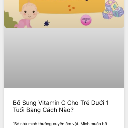
Bổ Sung Vitamin C Cho Trẻ Dưới 1
Tuổi Bằng Cách Nào?
“Bé nhà mình thường xuyên ốm vặt. Mình muốn bổ