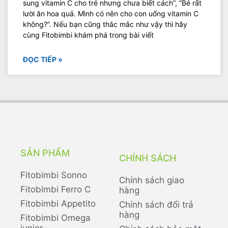
sung vitamin C cho trẻ nhưng chưa biết cách”, “Bé rất
lười ăn hoa quả. Mình có nên cho con uống vitamin C
không?”. Nếu bạn cũng thắc mắc như vậy thì hãy
cùng Fitobimbi khám phá trong bài viết
ĐỌC TIẾP »
SẢN PHẨM
CHÍNH SÁCH
Fitobimbi Sonno
Chính sách giao
Fitobimbi Ferro C
hàng
Fitobimbi Appetito
Chính sách đổi trả
hàng
Fitobimbi Omega
junior