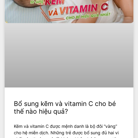
Bổ sung kẽm và vitamin C cho bé
thế nào hiệu quả?
Kẽm và vitamin C được mệnh danh là bộ đôi “vàng”
cho hệ miễn dịch. Những trẻ được bổ sung đủ hai vi