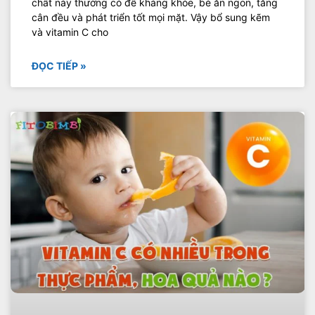
chất này thường có đề kháng khỏe, bé ăn ngon, tăng
cân đều và phát triển tốt mọi mặt. Vậy bổ sung kẽm
và vitamin C cho
ĐỌC TIẾP »