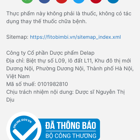
Thực phẩm này không phải là thuốc, không có tác
dụng thay thế thuốc chữa bệnh.
Sitemap:
https://fitobimbi.vn/sitemap_index.xml
Công ty Cổ phần Dược phẩm Delap
Địa chỉ: Biệt thự số L09, lô đất L11, Khu đô thị mới
Dương Nội, Phường Dương Nội, Thành phố Hà Nội,
Việt Nam
Mã số thuế: 0101982810
Chịu trách nhiệm nội dung: Dược sĩ Nguyễn Thị
Dịu