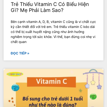
Trẻ Thiếu Vitamin C Có Biểu Hiện
Gì? Mẹ Phải Làm Sao?
Bên cạnh vitamin A, D, B, vitamin C cũng là vi chất cực
kỳ cần thiết đối với trẻ em. Trẻ thiếu vitamin C kéo dài
có thể bị xuất huyết nặng cũng như ảnh hưởng
nghiêm trọng tới sức khỏe. Vì thế, bạn đừng coi nhẹ vi
chất quan
ĐỌC TIẾP »