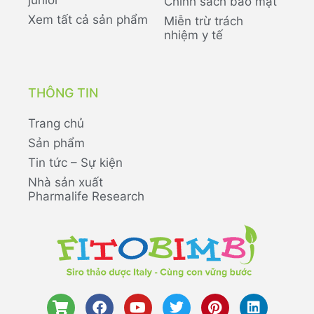
Chính sách bảo mật
Xem tất cả sản phẩm
Miễn trừ trách
nhiệm y tế
THÔNG TIN
Trang chủ
Sản phẩm
Tin tức – Sự kiện
Nhà sản xuất
Pharmalife Research