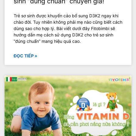
sinh “đúng chuẩn” chuyên gia!
Trẻ sơ sinh được khuyến cáo bổ sung D3K2 ngay khi
chào đời. Tuy nhiên không phải mẹ nào cũng biết cách
dùng sao cho hợp lý. Bài viết dưới đây Fitobimbi sẽ
hướng dẫn mẹ cách sử dụng D3K2 cho trẻ sơ sinh
“đúng chuẩn” mang hiệu quả cao.
ĐỌC TIẾP »