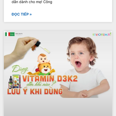
dẫn dành cho mẹ! Công
ĐỌC TIẾP »