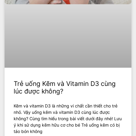
Trẻ uống Kẽm và Vitamin D3 cùng
lúc được không?
Kẽm và vitamin D3 là những vi chất cần thiết cho trẻ
nhỏ. Vậy uống kẽm và vitamin D3 cùng lúc được
không? Cùng tìm hiểu trong bài viết dưới đây nhé! Lưu
ý khi sử dụng kẽm hữu cơ cho bé Trẻ uống kẽm có bị
táo bón không