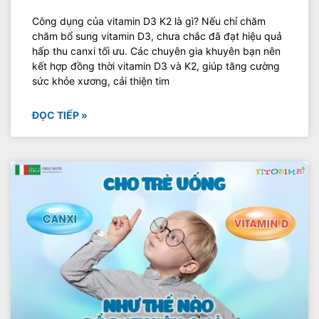
Công dụng của vitamin D3 K2 là gì? Nếu chỉ chăm
chăm bổ sung vitamin D3, chưa chắc đã đạt hiệu quả
hấp thu canxi tối ưu. Các chuyên gia khuyên bạn nên
kết hợp đồng thời vitamin D3 và K2, giúp tăng cường
sức khỏe xương, cải thiện tim
ĐỌC TIẾP »