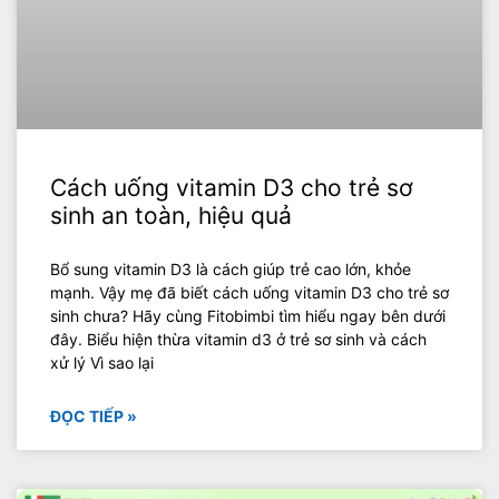
Cách uống vitamin D3 cho trẻ sơ
sinh an toàn, hiệu quả
Bổ sung vitamin D3 là cách giúp trẻ cao lớn, khỏe
mạnh. Vậy mẹ đã biết cách uống vitamin D3 cho trẻ sơ
sinh chưa? Hãy cùng Fitobimbi tìm hiểu ngay bên dưới
đây. Biểu hiện thừa vitamin d3 ở trẻ sơ sinh và cách
xử lý Vì sao lại
ĐỌC TIẾP »