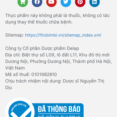
Thực phẩm này không phải là thuốc, không có tác
dụng thay thế thuốc chữa bệnh.
Sitemap:
https://fitobimbi.vn/sitemap_index.xml
Công ty Cổ phần Dược phẩm Delap
Địa chỉ: Biệt thự số L09, lô đất L11, Khu đô thị mới
Dương Nội, Phường Dương Nội, Thành phố Hà Nội,
Việt Nam
Mã số thuế: 0101982810
Chịu trách nhiệm nội dung: Dược sĩ Nguyễn Thị
Dịu