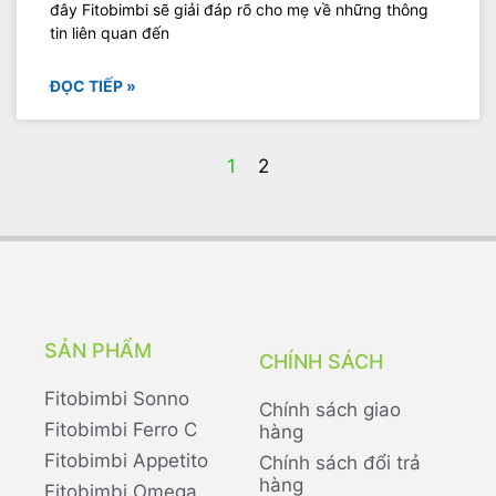
đây Fitobimbi sẽ giải đáp rõ cho mẹ về những thông
tin liên quan đến
ĐỌC TIẾP »
1
2
SẢN PHẨM
CHÍNH SÁCH
Fitobimbi Sonno
Chính sách giao
Fitobimbi Ferro C
hàng
Fitobimbi Appetito
Chính sách đổi trả
hàng
Fitobimbi Omega