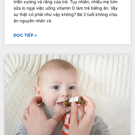
triển xương và răng của trẻ. Tuy nhiên, nhiều mẹ bỉm
sữa lo ngại việc uống vitamin D làm trẻ biếng ăn. Vậy
sự thật có phải như vậy không? Bé 2 tuổi không chịu
ăn nguyên nhân và
ĐỌC TIẾP »