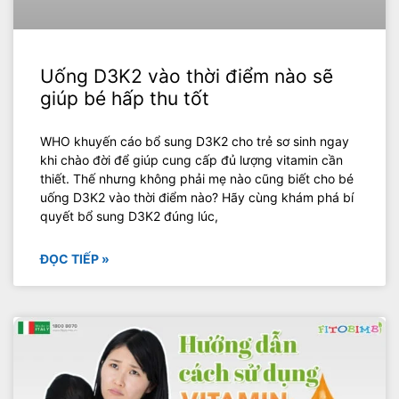
Uống D3K2 vào thời điểm nào sẽ
giúp bé hấp thu tốt
WHO khuyến cáo bổ sung D3K2 cho trẻ sơ sinh ngay
khi chào đời để giúp cung cấp đủ lượng vitamin cần
thiết. Thế nhưng không phải mẹ nào cũng biết cho bé
uống D3K2 vào thời điểm nào? Hãy cùng khám phá bí
quyết bổ sung D3K2 đúng lúc,
ĐỌC TIẾP »