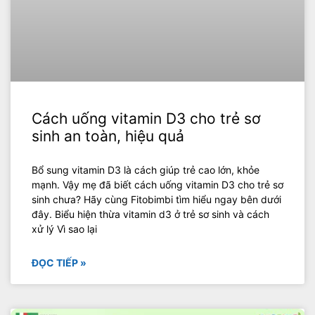
Cách uống vitamin D3 cho trẻ sơ
sinh an toàn, hiệu quả
Bổ sung vitamin D3 là cách giúp trẻ cao lớn, khỏe
mạnh. Vậy mẹ đã biết cách uống vitamin D3 cho trẻ sơ
sinh chưa? Hãy cùng Fitobimbi tìm hiểu ngay bên dưới
đây. Biểu hiện thừa vitamin d3 ở trẻ sơ sinh và cách
xử lý Vì sao lại
ĐỌC TIẾP »