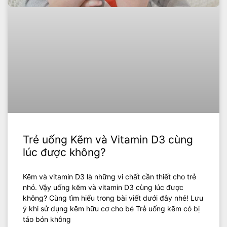
Trẻ uống Kẽm và Vitamin D3 cùng
lúc được không?
Kẽm và vitamin D3 là những vi chất cần thiết cho trẻ
nhỏ. Vậy uống kẽm và vitamin D3 cùng lúc được
không? Cùng tìm hiểu trong bài viết dưới đây nhé! Lưu
ý khi sử dụng kẽm hữu cơ cho bé Trẻ uống kẽm có bị
táo bón không