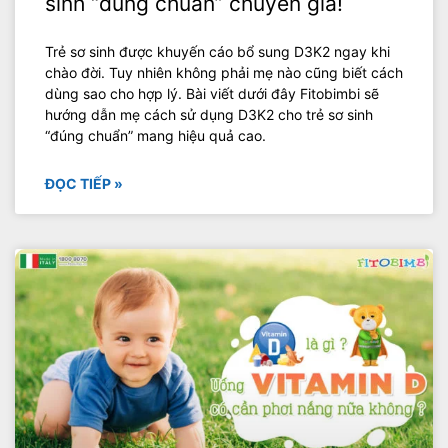
sinh “đúng chuẩn” chuyên gia!
Trẻ sơ sinh được khuyến cáo bổ sung D3K2 ngay khi
chào đời. Tuy nhiên không phải mẹ nào cũng biết cách
dùng sao cho hợp lý. Bài viết dưới đây Fitobimbi sẽ
hướng dẫn mẹ cách sử dụng D3K2 cho trẻ sơ sinh
“đúng chuẩn” mang hiệu quả cao.
ĐỌC TIẾP »