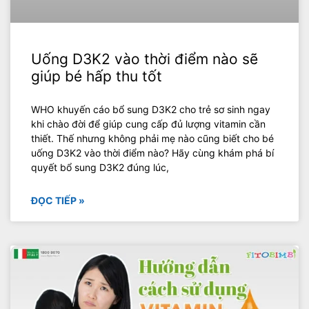
Uống D3K2 vào thời điểm nào sẽ
giúp bé hấp thu tốt
WHO khuyến cáo bổ sung D3K2 cho trẻ sơ sinh ngay
khi chào đời để giúp cung cấp đủ lượng vitamin cần
thiết. Thế nhưng không phải mẹ nào cũng biết cho bé
uống D3K2 vào thời điểm nào? Hãy cùng khám phá bí
quyết bổ sung D3K2 đúng lúc,
ĐỌC TIẾP »