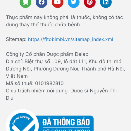
Thực phẩm này không phải là thuốc, không có tác
dụng thay thế thuốc chữa bệnh.
Sitemap:
https://fitobimbi.vn/sitemap_index.xml
Công ty Cổ phần Dược phẩm Delap
Địa chỉ: Biệt thự số L09, lô đất L11, Khu đô thị mới
Dương Nội, Phường Dương Nội, Thành phố Hà Nội,
Việt Nam
Mã số thuế: 0101982810
Chịu trách nhiệm nội dung: Dược sĩ Nguyễn Thị
Dịu