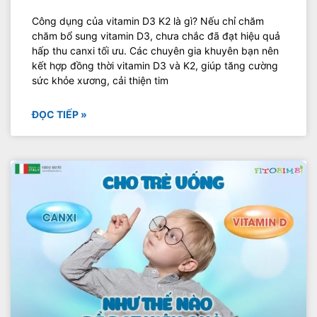
Công dụng của vitamin D3 K2 là gì? Nếu chỉ chăm
chăm bổ sung vitamin D3, chưa chắc đã đạt hiệu quả
hấp thu canxi tối ưu. Các chuyên gia khuyên bạn nên
kết hợp đồng thời vitamin D3 và K2, giúp tăng cường
sức khỏe xương, cải thiện tim
ĐỌC TIẾP »