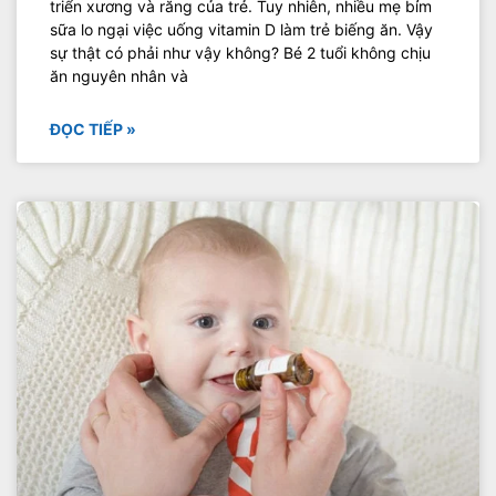
triển xương và răng của trẻ. Tuy nhiên, nhiều mẹ bỉm
sữa lo ngại việc uống vitamin D làm trẻ biếng ăn. Vậy
sự thật có phải như vậy không? Bé 2 tuổi không chịu
ăn nguyên nhân và
ĐỌC TIẾP »