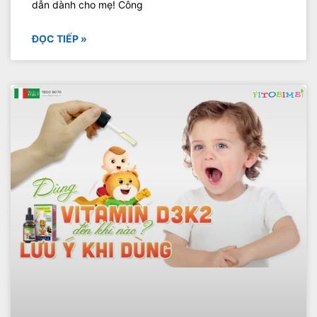
dẫn dành cho mẹ! Công
ĐỌC TIẾP »