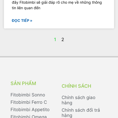
đây Fitobimbi sẽ giải đáp rõ cho mẹ về những thông
tin liên quan đến
ĐỌC TIẾP »
1
2
SẢN PHẨM
CHÍNH SÁCH
Fitobimbi Sonno
Chính sách giao
Fitobimbi Ferro C
hàng
Fitobimbi Appetito
Chính sách đổi trả
hàng
Fitobimbi Omega