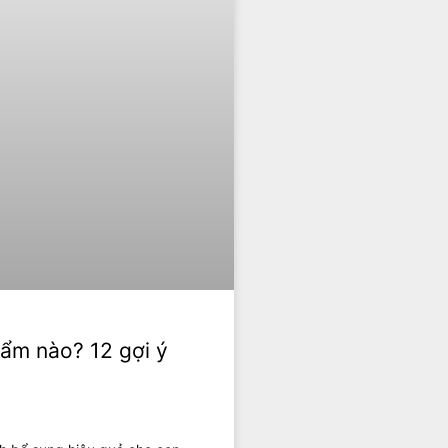
hẩm nào? 12 gợi ý