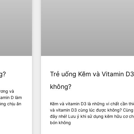
g?
Trẻ uống Kẽm và Vitamin D3
không?
xương và
itamin D làm
ông chịu ăn
Kẽm và vitamin D3 là những vi chất cần th
và vitamin D3 cùng lúc được không? Cùng t
đây nhé! Lưu ý khi sử dụng kẽm hữu cơ ch
bón không