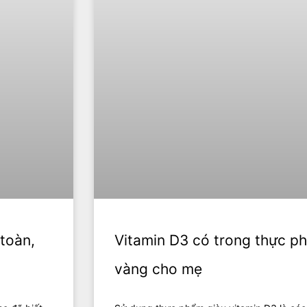
toàn,
Vitamin D3 có trong thực p
vàng cho mẹ