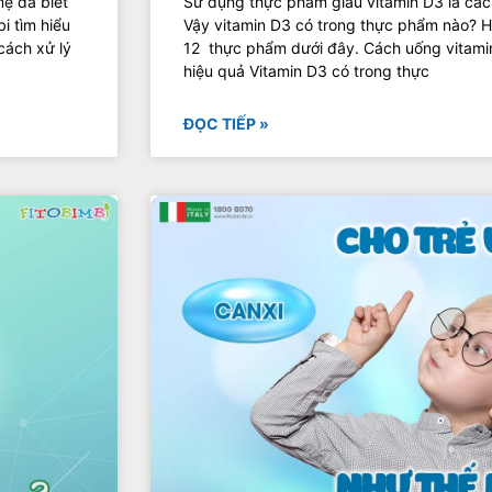
mẹ đã biết
Sử dụng thực phẩm giàu vitamin D3 là các
i tìm hiểu
Vậy vitamin D3 có trong thực phẩm nào? 
cách xử lý
12 thực phẩm dưới đây. Cách uống vitamin 
hiệu quả Vitamin D3 có trong thực
ĐỌC TIẾP »