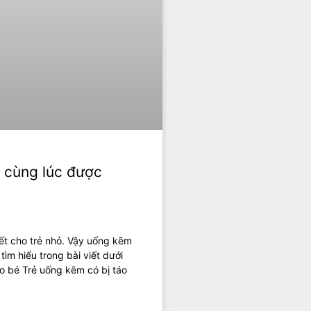
 cùng lúc được
iết cho trẻ nhỏ. Vậy uống kẽm
ìm hiểu trong bài viết dưới
o bé Trẻ uống kẽm có bị táo