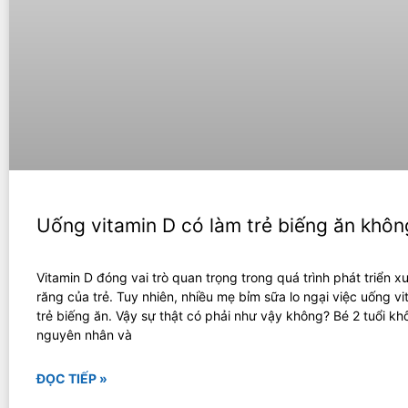
Uống vitamin D có làm trẻ biếng ăn khôn
Vitamin D đóng vai trò quan trọng trong quá trình phát triển 
răng của trẻ. Tuy nhiên, nhiều mẹ bỉm sữa lo ngại việc uống v
trẻ biếng ăn. Vậy sự thật có phải như vậy không? Bé 2 tuổi kh
nguyên nhân và
ĐỌC TIẾP »