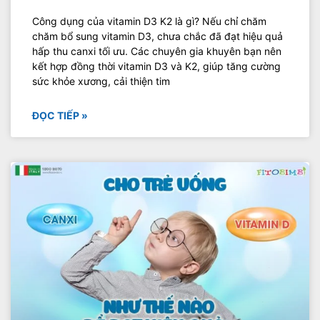
Công dụng của vitamin D3 K2 là gì? Nếu chỉ chăm
chăm bổ sung vitamin D3, chưa chắc đã đạt hiệu quả
hấp thu canxi tối ưu. Các chuyên gia khuyên bạn nên
kết hợp đồng thời vitamin D3 và K2, giúp tăng cường
sức khỏe xương, cải thiện tim
ĐỌC TIẾP »