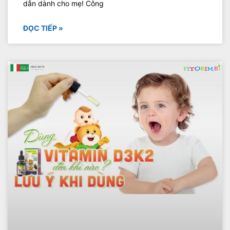
dẫn dành cho mẹ! Công
ĐỌC TIẾP »