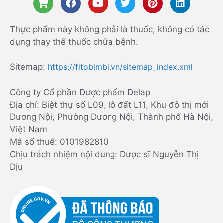
Thực phẩm này không phải là thuốc, không có tác
dụng thay thế thuốc chữa bệnh.
Sitemap:
https://fitobimbi.vn/sitemap_index.xml
Công ty Cổ phần Dược phẩm Delap
Địa chỉ: Biệt thự số L09, lô đất L11, Khu đô thị mới
Dương Nội, Phường Dương Nội, Thành phố Hà Nội,
Việt Nam
Mã số thuế: 0101982810
Chịu trách nhiệm nội dung: Dược sĩ Nguyễn Thị
Dịu