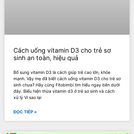
Cách uống vitamin D3 cho trẻ sơ
sinh an toàn, hiệu quả
Bổ sung vitamin D3 là cách giúp trẻ cao lớn, khỏe
mạnh. Vậy mẹ đã biết cách uống vitamin D3 cho trẻ sơ
sinh chưa? Hãy cùng Fitobimbi tìm hiểu ngay bên dưới
đây. Biểu hiện thừa vitamin d3 ở trẻ sơ sinh và cách
xử lý Vì sao lại
ĐỌC TIẾP »