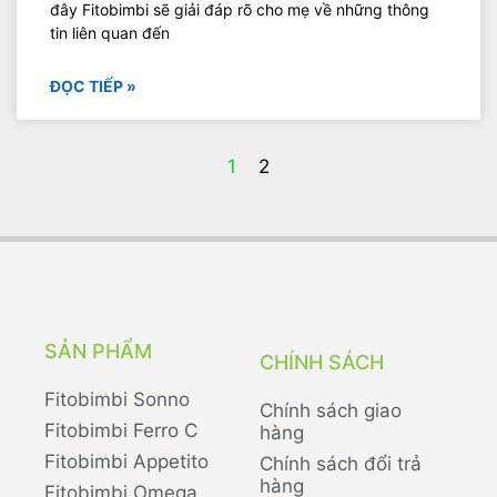
đây Fitobimbi sẽ giải đáp rõ cho mẹ về những thông
tin liên quan đến
ĐỌC TIẾP »
1
2
SẢN PHẨM
CHÍNH SÁCH
Fitobimbi Sonno
Chính sách giao
Fitobimbi Ferro C
hàng
Fitobimbi Appetito
Chính sách đổi trả
hàng
Fitobimbi Omega