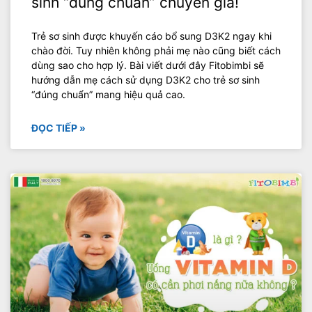
sinh “đúng chuẩn” chuyên gia!
Trẻ sơ sinh được khuyến cáo bổ sung D3K2 ngay khi
chào đời. Tuy nhiên không phải mẹ nào cũng biết cách
dùng sao cho hợp lý. Bài viết dưới đây Fitobimbi sẽ
hướng dẫn mẹ cách sử dụng D3K2 cho trẻ sơ sinh
“đúng chuẩn” mang hiệu quả cao.
ĐỌC TIẾP »