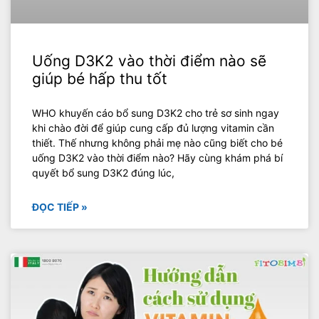
Uống D3K2 vào thời điểm nào sẽ
giúp bé hấp thu tốt
WHO khuyến cáo bổ sung D3K2 cho trẻ sơ sinh ngay
khi chào đời để giúp cung cấp đủ lượng vitamin cần
thiết. Thế nhưng không phải mẹ nào cũng biết cho bé
uống D3K2 vào thời điểm nào? Hãy cùng khám phá bí
quyết bổ sung D3K2 đúng lúc,
ĐỌC TIẾP »