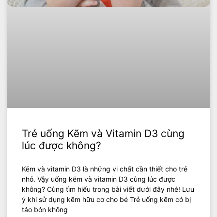
Trẻ uống Kẽm và Vitamin D3 cùng
lúc được không?
Kẽm và vitamin D3 là những vi chất cần thiết cho trẻ
nhỏ. Vậy uống kẽm và vitamin D3 cùng lúc được
không? Cùng tìm hiểu trong bài viết dưới đây nhé! Lưu
ý khi sử dụng kẽm hữu cơ cho bé Trẻ uống kẽm có bị
táo bón không