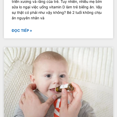
triển xương và răng của trẻ. Tuy nhiên, nhiều mẹ bỉm
sữa lo ngại việc uống vitamin D làm trẻ biếng ăn. Vậy
sự thật có phải như vậy không? Bé 2 tuổi không chịu
ăn nguyên nhân và
ĐỌC TIẾP »