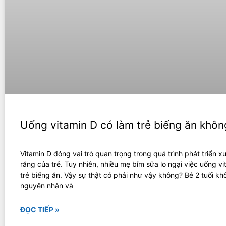
Uống vitamin D có làm trẻ biếng ăn khôn
Vitamin D đóng vai trò quan trọng trong quá trình phát triển 
răng của trẻ. Tuy nhiên, nhiều mẹ bỉm sữa lo ngại việc uống v
trẻ biếng ăn. Vậy sự thật có phải như vậy không? Bé 2 tuổi kh
nguyên nhân và
ĐỌC TIẾP »