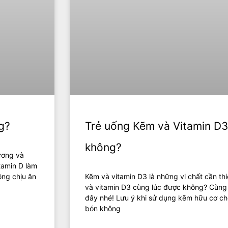
g?
Trẻ uống Kẽm và Vitamin D3
không?
xương và
itamin D làm
ông chịu ăn
Kẽm và vitamin D3 là những vi chất cần th
và vitamin D3 cùng lúc được không? Cùng t
đây nhé! Lưu ý khi sử dụng kẽm hữu cơ ch
bón không