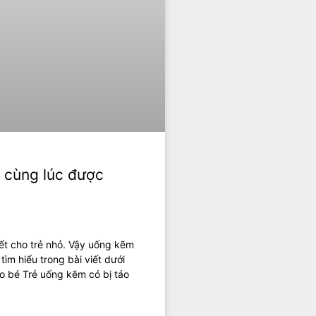
 cùng lúc được
iết cho trẻ nhỏ. Vậy uống kẽm
ìm hiểu trong bài viết dưới
o bé Trẻ uống kẽm có bị táo