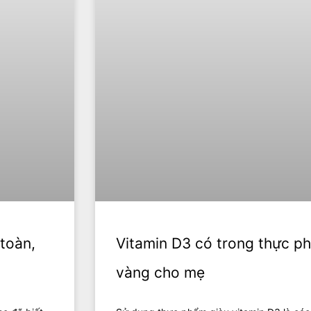
toàn,
Vitamin D3 có trong thực p
vàng cho mẹ