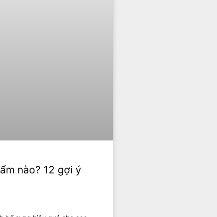
hẩm nào? 12 gợi ý