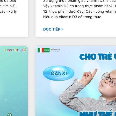
mẹ đã biết
Sử dụng thực phẩm giàu vitamin D3 là các
i tìm hiểu
Vậy vitamin D3 có trong thực phẩm nào? 
cách xử lý
12 thực phẩm dưới đây. Cách uống vitamin 
hiệu quả Vitamin D3 có trong thực
ĐỌC TIẾP »