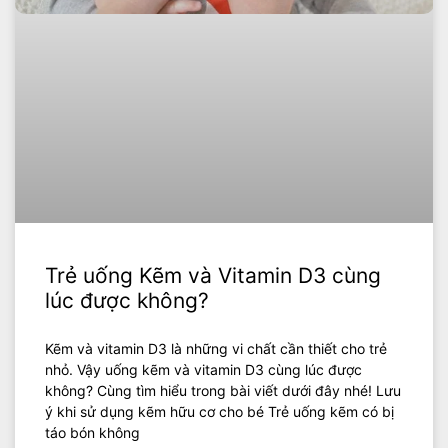
Trẻ uống Kẽm và Vitamin D3 cùng
lúc được không?
Kẽm và vitamin D3 là những vi chất cần thiết cho trẻ
nhỏ. Vậy uống kẽm và vitamin D3 cùng lúc được
không? Cùng tìm hiểu trong bài viết dưới đây nhé! Lưu
ý khi sử dụng kẽm hữu cơ cho bé Trẻ uống kẽm có bị
táo bón không