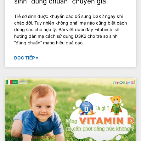
sinh “đúng chuẩn” chuyên gia!
Trẻ sơ sinh được khuyến cáo bổ sung D3K2 ngay khi
chào đời. Tuy nhiên không phải mẹ nào cũng biết cách
dùng sao cho hợp lý. Bài viết dưới đây Fitobimbi sẽ
hướng dẫn mẹ cách sử dụng D3K2 cho trẻ sơ sinh
“đúng chuẩn” mang hiệu quả cao.
ĐỌC TIẾP »