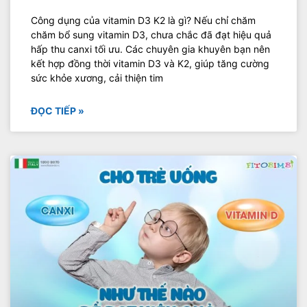
Công dụng của vitamin D3 K2 là gì? Nếu chỉ chăm
chăm bổ sung vitamin D3, chưa chắc đã đạt hiệu quả
hấp thu canxi tối ưu. Các chuyên gia khuyên bạn nên
kết hợp đồng thời vitamin D3 và K2, giúp tăng cường
sức khỏe xương, cải thiện tim
ĐỌC TIẾP »