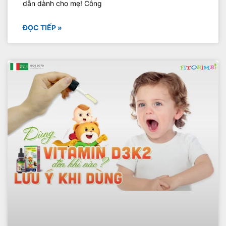
dẫn dành cho mẹ! Công
ĐỌC TIẾP »