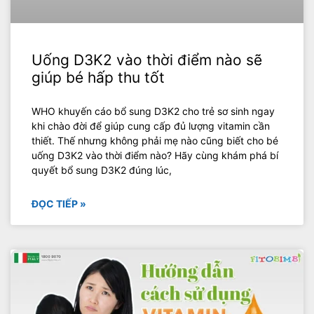
Uống D3K2 vào thời điểm nào sẽ
giúp bé hấp thu tốt
WHO khuyến cáo bổ sung D3K2 cho trẻ sơ sinh ngay
khi chào đời để giúp cung cấp đủ lượng vitamin cần
thiết. Thế nhưng không phải mẹ nào cũng biết cho bé
uống D3K2 vào thời điểm nào? Hãy cùng khám phá bí
quyết bổ sung D3K2 đúng lúc,
ĐỌC TIẾP »