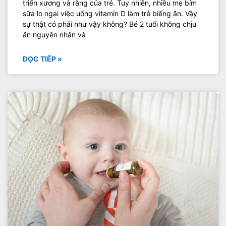
triển xương và răng của trẻ. Tuy nhiên, nhiều mẹ bỉm
sữa lo ngại việc uống vitamin D làm trẻ biếng ăn. Vậy
sự thật có phải như vậy không? Bé 2 tuổi không chịu
ăn nguyên nhân và
ĐỌC TIẾP »