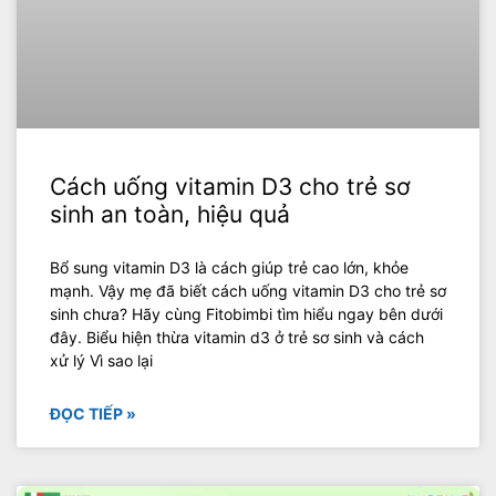
Cách uống vitamin D3 cho trẻ sơ
sinh an toàn, hiệu quả
Bổ sung vitamin D3 là cách giúp trẻ cao lớn, khỏe
mạnh. Vậy mẹ đã biết cách uống vitamin D3 cho trẻ sơ
sinh chưa? Hãy cùng Fitobimbi tìm hiểu ngay bên dưới
đây. Biểu hiện thừa vitamin d3 ở trẻ sơ sinh và cách
xử lý Vì sao lại
ĐỌC TIẾP »