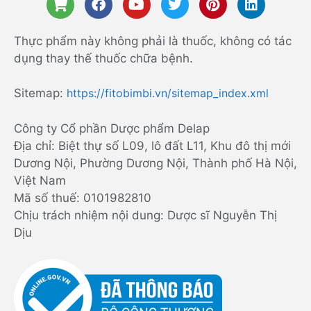
Thực phẩm này không phải là thuốc, không có tác
dụng thay thế thuốc chữa bệnh.
Sitemap:
https://fitobimbi.vn/sitemap_index.xml
Công ty Cổ phần Dược phẩm Delap
Địa chỉ: Biệt thự số L09, lô đất L11, Khu đô thị mới
Dương Nội, Phường Dương Nội, Thành phố Hà Nội,
Việt Nam
Mã số thuế: 0101982810
Chịu trách nhiệm nội dung: Dược sĩ Nguyễn Thị
Dịu