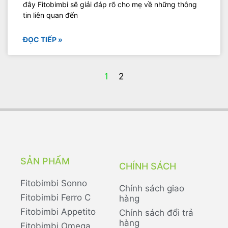
đây Fitobimbi sẽ giải đáp rõ cho mẹ về những thông
tin liên quan đến
ĐỌC TIẾP »
1
2
SẢN PHẨM
CHÍNH SÁCH
Fitobimbi Sonno
Chính sách giao
Fitobimbi Ferro C
hàng
Fitobimbi Appetito
Chính sách đổi trả
hàng
Fitobimbi Omega