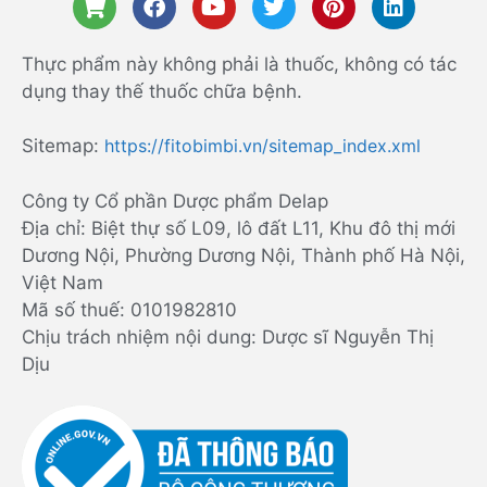
Thực phẩm này không phải là thuốc, không có tác
dụng thay thế thuốc chữa bệnh.
Sitemap:
https://fitobimbi.vn/sitemap_index.xml
Công ty Cổ phần Dược phẩm Delap
Địa chỉ: Biệt thự số L09, lô đất L11, Khu đô thị mới
Dương Nội, Phường Dương Nội, Thành phố Hà Nội,
Việt Nam
Mã số thuế: 0101982810
Chịu trách nhiệm nội dung: Dược sĩ Nguyễn Thị
Dịu