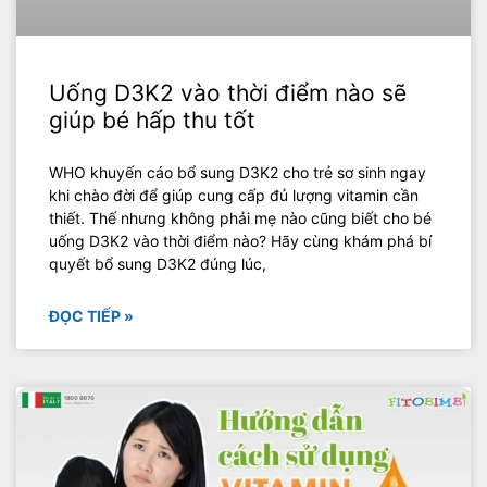
Uống D3K2 vào thời điểm nào sẽ
giúp bé hấp thu tốt
WHO khuyến cáo bổ sung D3K2 cho trẻ sơ sinh ngay
khi chào đời để giúp cung cấp đủ lượng vitamin cần
thiết. Thế nhưng không phải mẹ nào cũng biết cho bé
uống D3K2 vào thời điểm nào? Hãy cùng khám phá bí
quyết bổ sung D3K2 đúng lúc,
ĐỌC TIẾP »