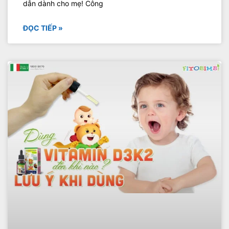
dẫn dành cho mẹ! Công
ĐỌC TIẾP »