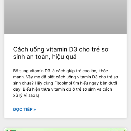
Cách uống vitamin D3 cho trẻ sơ
sinh an toàn, hiệu quả
Bổ sung vitamin D3 là cách giúp trẻ cao lớn, khỏe
mạnh. Vậy mẹ đã biết cách uống vitamin D3 cho trẻ sơ
sinh chưa? Hãy cùng Fitobimbi tìm hiểu ngay bên dưới
đây. Biểu hiện thừa vitamin d3 ở trẻ sơ sinh và cách
xử lý Vì sao lại
ĐỌC TIẾP »