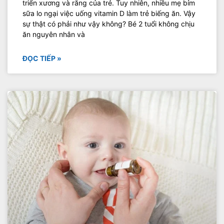
triển xương và răng của trẻ. Tuy nhiên, nhiều mẹ bỉm
sữa lo ngại việc uống vitamin D làm trẻ biếng ăn. Vậy
sự thật có phải như vậy không? Bé 2 tuổi không chịu
ăn nguyên nhân và
ĐỌC TIẾP »