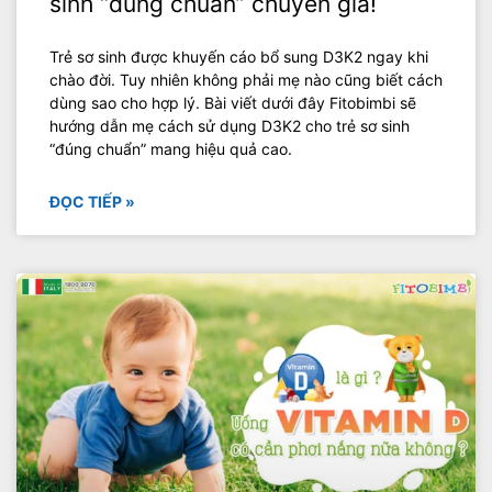
sinh “đúng chuẩn” chuyên gia!
Trẻ sơ sinh được khuyến cáo bổ sung D3K2 ngay khi
chào đời. Tuy nhiên không phải mẹ nào cũng biết cách
dùng sao cho hợp lý. Bài viết dưới đây Fitobimbi sẽ
hướng dẫn mẹ cách sử dụng D3K2 cho trẻ sơ sinh
“đúng chuẩn” mang hiệu quả cao.
ĐỌC TIẾP »