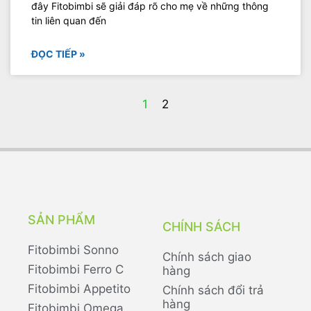
đây Fitobimbi sẽ giải đáp rõ cho mẹ về những thông
tin liên quan đến
ĐỌC TIẾP »
1
2
SẢN PHẨM
CHÍNH SÁCH
Fitobimbi Sonno
Chính sách giao
Fitobimbi Ferro C
hàng
Fitobimbi Appetito
Chính sách đổi trả
hàng
Fitobimbi Omega