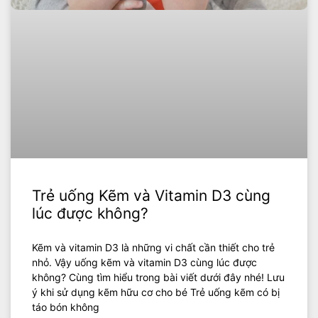
Trẻ uống Kẽm và Vitamin D3 cùng
lúc được không?
Kẽm và vitamin D3 là những vi chất cần thiết cho trẻ
nhỏ. Vậy uống kẽm và vitamin D3 cùng lúc được
không? Cùng tìm hiểu trong bài viết dưới đây nhé! Lưu
ý khi sử dụng kẽm hữu cơ cho bé Trẻ uống kẽm có bị
táo bón không