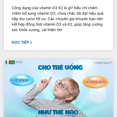
Công dụng của vitamin D3 K2 là gì? Nếu chỉ chăm
chăm bổ sung vitamin D3, chưa chắc đã đạt hiệu quả
hấp thu canxi tối ưu. Các chuyên gia khuyên bạn nên
kết hợp đồng thời vitamin D3 và K2, giúp tăng cường
sức khỏe xương, cải thiện tim
ĐỌC TIẾP »